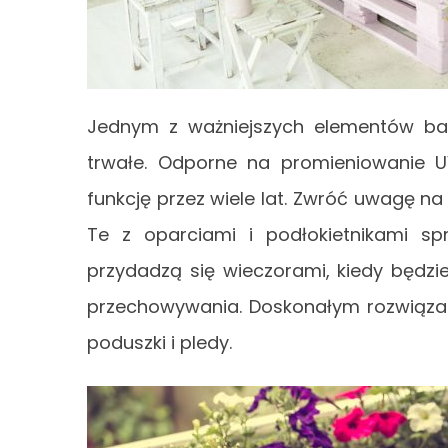
Jednym z ważniejszych elementów ba
trwałe. Odporne na promieniowanie 
funkcję przez wiele lat. Zwróć uwagę n
Te z oparciami i podłokietnikami sp
przydadzą się wieczorami, kiedy będzi
przechowywania. Doskonałym rozwiązan
poduszki i pledy.