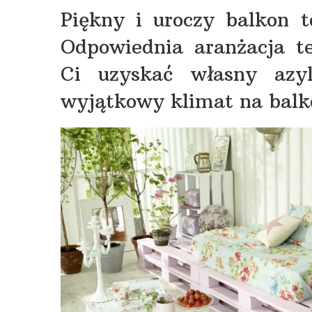
Piękny i uroczy balkon 
Odpowiednia aranżacja tej
Ci uzyskać własny azy
wyjątkowy klimat na balko