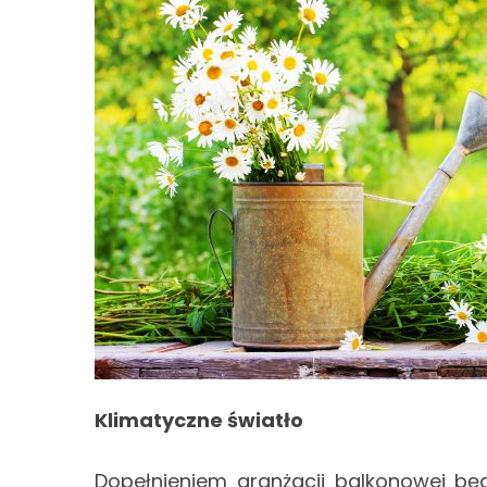
Klimatyczne światło
Dopełnieniem aranżacji balkonowej bę