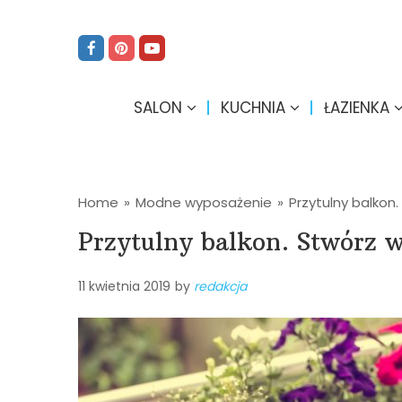
SALON
KUCHNIA
ŁAZIENKA
Home
»
Modne wyposażenie
»
Przytulny balkon
Przytulny balkon. Stwórz 
11 kwietnia 2019
by
redakcja