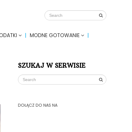
DODATKI
MODNE GOTOWANIE
SZUKAJ W SERWISIE
DOŁĄCZ DO NAS NA