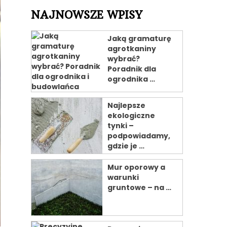
NAJNOWSZE WPISY
Jaką gramaturę
agrotkaniny
wybrać?
Poradnik dla
ogrodnika …
Najlepsze
ekologiczne
tynki –
podpowiadamy,
gdzie je …
Mur oporowy a
warunki
gruntowe – na …