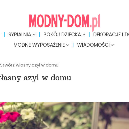
SYPIALNIA
POKÓJ DZIECKA
DEKORACJE I 
MODNE WYPOSAŻENIE
WIADOMOŚCI
. Stwórz własny azyl w domu
własny azyl w domu