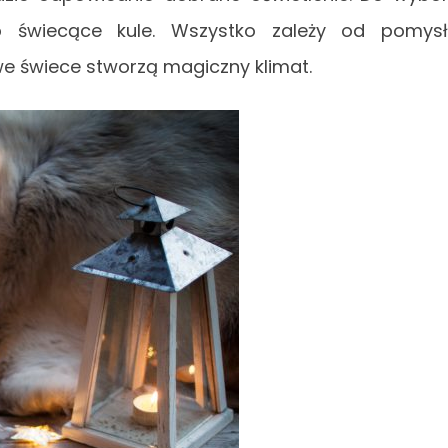
b świecące kule. Wszystko zależy od pomys
e świece stworzą magiczny klimat.