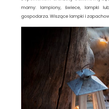
mamy: lampiony, świece, lampki lu
gospodarza. Wiszące lampki i zapachow