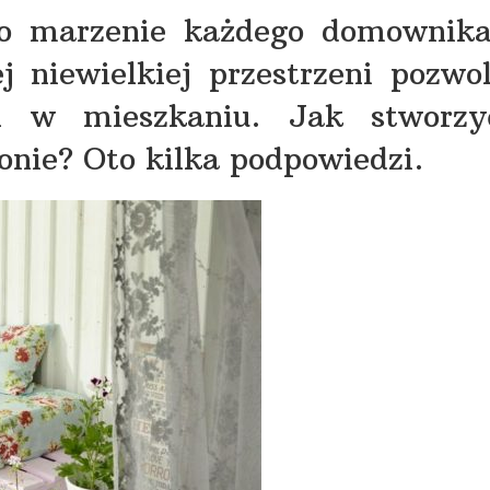
to marzenie każdego domownika
 niewielkiej przestrzeni pozwol
l w mieszkaniu. Jak stworzy
nie? Oto kilka podpowiedzi.