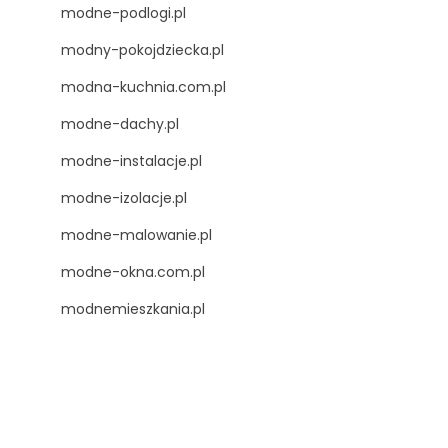
modne-podlogi.pl
modny-pokojdziecka.pl
modna-kuchnia.com.pl
modne-dachy.pl
modne-instalacje.pl
modne-izolacje.pl
modne-malowanie.pl
modne-okna.com.pl
modnemieszkania.pl