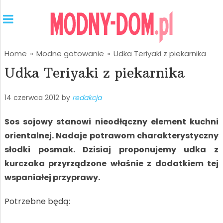
Home
»
Modne gotowanie
»
Udka Teriyaki z piekarnika
Udka Teriyaki z piekarnika
14 czerwca 2012
by
redakcja
Sos sojowy stanowi nieodłączny element kuchni
orientalnej. Nadaje potrawom charakterystyczny
słodki posmak. Dzisiaj proponujemy udka z
kurczaka przyrządzone właśnie z dodatkiem tej
wspaniałej przyprawy.
Potrzebne będą: