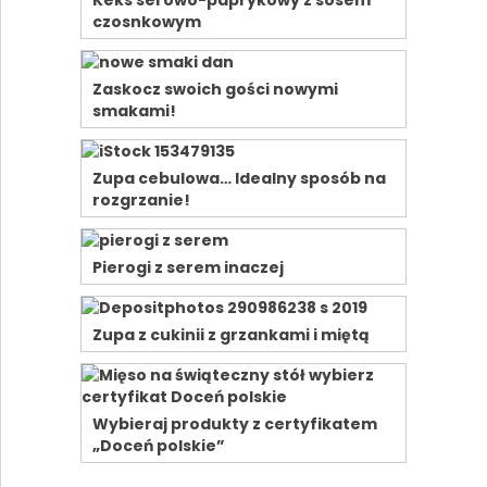
czosnkowym
Zaskocz swoich gości nowymi
smakami!
Zupa cebulowa… Idealny sposób na
rozgrzanie!
Pierogi z serem inaczej
Zupa z cukinii z grzankami i miętą
Wybieraj produkty z certyfikatem
„Doceń polskie”