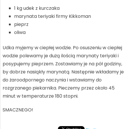
1 kg udek z kurczaka
marynata teriyaki firmy Kikkoman
pieprz
oliwa
Udka myjemy w ciepłej wodzie. Po osuszeniu w ciepłej
wodzie polewamy je dużą ilością marynaty teriyaki i
posypujemy pieprzem. Zostawiamy je na pół godziny,
by dobrze nasiąkły marynatą. Następnie wkładamy je
do żaroodpornego naczynia i wstawiamy do
rozgrzanego piekarnika. Pieczemy przez około 45
minut w temperaturze 180 stopni.
SMACZNEGO!