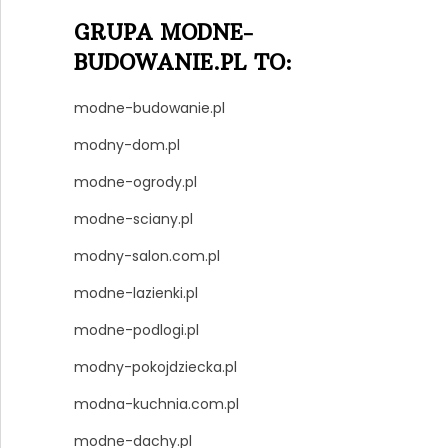
GRUPA MODNE-
BUDOWANIE.PL TO:
modne-budowanie.pl
modny-dom.pl
modne-ogrody.pl
modne-sciany.pl
modny-salon.com.pl
modne-lazienki.pl
modne-podlogi.pl
modny-pokojdziecka.pl
modna-kuchnia.com.pl
modne-dachy.pl