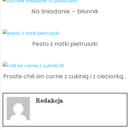
Na śniadanie – błonnik
Pesto z natki pietruszki
Proste chili sin carne z cukinią i z cieciorką…
Redakcja