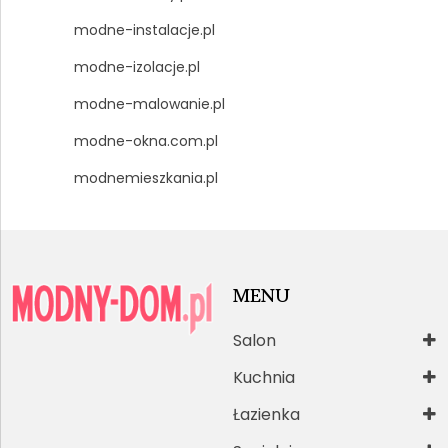
modne-instalacje.pl
modne-izolacje.pl
modne-malowanie.pl
modne-okna.com.pl
modnemieszkania.pl
MENU
Salon
Kuchnia
Łazienka