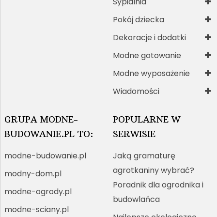
Sypialnia
Pokój dziecka
Dekoracje i dodatki
Modne gotowanie
Modne wyposażenie
Wiadomości
GRUPA MODNE-
POPULARNE W
BUDOWANIE.PL TO:
SERWISIE
modne-budowanie.pl
Jaką gramaturę
agrotkaniny wybrać?
modny-dom.pl
Poradnik dla ogrodnika i
modne-ogrody.pl
budowlańca
modne-sciany.pl