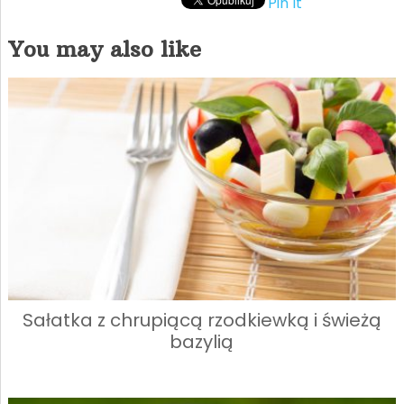
Pin It
You may also like
Sałatka z chrupiącą rzodkiewką i świeżą
bazylią