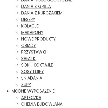
DANIA NISKOKALORYCZNE
DANIA Z GRILLA
DANIA Z KURCZAKIEM
DESERY
KOLACJE
MAKARONY
NOWE PRODUKTY
OBIADY
PRZYSTAWKI
SAŁATKI
SOKI I KOKTAJLE
SOSY I DIPY
ŚNIADANIA
ZUPY
MODNE WYPOSAŻENIE
APTECZKA
CHEMIA BUDOWLANA