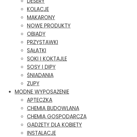
DESERY
KOLACJE
MAKARONY
NOWE PRODUKTY
OBIADY
PRZYSTAWKI
SAŁATKI
SOKI I KOKTAJLE
SOSY I DIPY
ŚNIADANIA
ZUPY
MODNE WYPOSAŻENIE
APTECZKA
CHEMIA BUDOWLANA
CHEMIA GOSPODARCZA
GADŻETY DLA KOBIETY
INSTALACJE