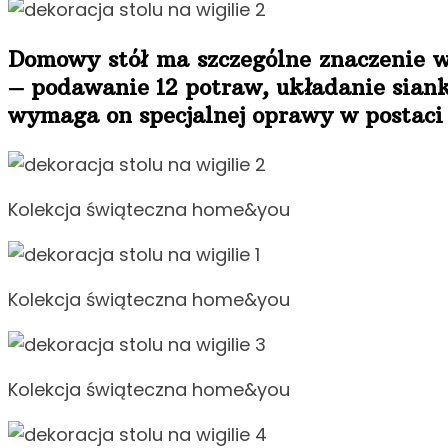
Domowy stół ma szczególne znaczenie w 
– podawanie 12 potraw, układanie siank
wymaga on specjalnej oprawy w postaci 
Kolekcja świąteczna home&you
Kolekcja świąteczna home&you
Kolekcja świąteczna home&you