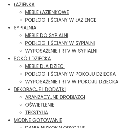
ŁAZIENKA
MEBLE ŁAZIENKOWE
PODŁOGI I ŚCIANY W ŁAZIENCE
SYPIALNIA
MEBLE DO SYPIALNI
PODŁOGI I ŚCIANY W SYPIALNI
WYPOSAŻENIE I RTV W SYPIALNI
POKÓJ DZIECKA
MEBLE DLA DZIECI
PODŁOGI I ŚCIANY W POKOJU DZIECKA
WYPOSAŻENIE I RTV W POKOJU DZIECKA
DEKORACJE I DODATKI
ARANŻACYJNE DROBIAZGI
OŚWIETLENIE
TEKSTYLIA
MODNE GOTOWANIE