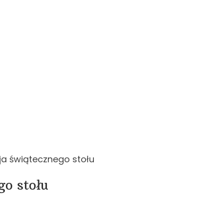
a świątecznego stołu
o stołu