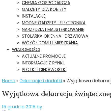
CHEMIA GOSPODARCZA
GADŻETY DLA KOBIETY
INSTALACJE
MODNE GADŻETY I ELEKTRONIKA
NARZĘDZIA I MAJSTERKOWANIE
STOLARKA OKIENNA I DRZWIOWA
WOKÓŁ DOMU I MIESZKANIA
WIADOMOŚCI
AKTUALNE PROMOCJE
INFORMACJE Z RYNKU
PLOTKI I CIEKAWOSTKI
Home
»
Dekoracje i dodatki
»
Wyjątkowa dekoracj
Wyjątkowa dekoracja świąteczneg
15 grudnia 2015
by