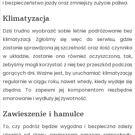
i bezpieczeństwo jazdy oraz zmniejszy zużycie paliwa.
Klimatyzacja
Dziś trudno wyobrazić sobie letnie podróżowanie bez
klimatyzacji. Zgłośmy się więc do serwisu, gdzie
zostanie sprawdzona jej szczelność oraz ilość czynnika
w układzie, zostanie ona również oczyszczona, tak,
żebyśmy mogli korzystać z niej bez przeszkód podczas
gorących dni. Ważne jest, by uruchamiać klimatyzację
regularnie w ciągu roku, nawet wtedy, kiedy wydaje się
zbędna. To zapewni jej komponentom niezbędne
smarowanie i wydłuży jej żywotność.
Zawieszenie i hamulce
To, czy podróż będzie wygodna i bezpieczna zależy
również od stanu zawieszenia naszego samochodu.