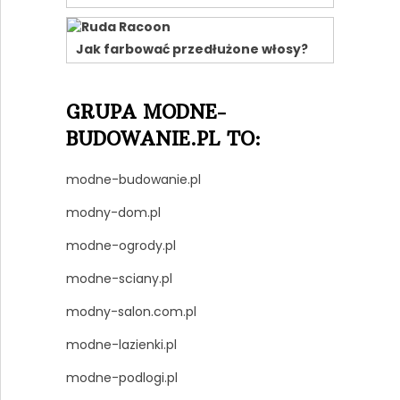
Jak farbować przedłużone włosy?
GRUPA MODNE-
BUDOWANIE.PL TO:
modne-budowanie.pl
modny-dom.pl
modne-ogrody.pl
modne-sciany.pl
modny-salon.com.pl
modne-lazienki.pl
modne-podlogi.pl