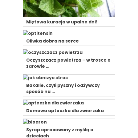
Miętowa kuracja w upalne dni!
Oliwka dobra na serce
Oczyszczacz powietrza – w trosce o
zdrowie …
Bakalie, czyli pyszny i odżywczy
sposób na …
Domowa apteczka dla zwierzaka
Syrop opracowany z myślą o
dzieciach