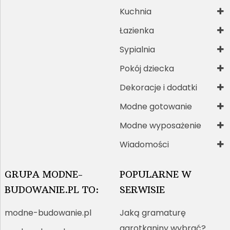
Kuchnia
Łazienka
Sypialnia
Pokój dziecka
Dekoracje i dodatki
Modne gotowanie
Modne wyposażenie
Wiadomości
GRUPA MODNE-
POPULARNE W
BUDOWANIE.PL TO:
SERWISIE
modne-budowanie.pl
Jaką gramaturę
agrotkaniny wybrać?