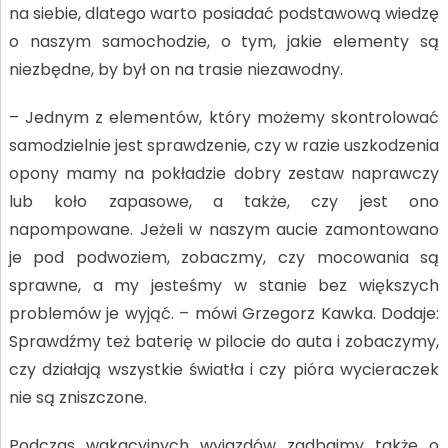
na siebie, dlatego warto posiadać podstawową wiedzę
o naszym samochodzie, o tym, jakie elementy są
niezbędne, by był on na trasie niezawodny.
– Jednym z elementów, który możemy skontrolować
samodzielnie jest sprawdzenie, czy w razie uszkodzenia
opony mamy na pokładzie dobry zestaw naprawczy
lub koło zapasowe, a także, czy jest ono
napompowane. Jeżeli w naszym aucie zamontowano
je pod podwoziem, zobaczmy, czy mocowania są
sprawne, a my jesteśmy w stanie bez większych
problemów je wyjąć. – mówi Grzegorz Kawka. Dodaje:
Sprawdźmy też baterię w pilocie do auta i zobaczymy,
czy działają wszystkie światła i czy pióra wycieraczek
nie są zniszczone.
Podczas wakacyjnych wyjazdów zadbajmy także o