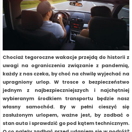
Chociaż tegoroczne wakacje przejdą do historii z
uwagi na ograniczenia związanie z pandemią,
każdy z nas czeka, by choć na chwilę wyjechać na
upragniony urlop. W trosce o bezpieczeństwo
jednym z najbezpieczniejszych i najchętniej
wybieranym środkiem transportu będzie nasz
własny samochód. By w pełni cieszyć się
zasłużonym urlopem, ważne jest, by zadbać o
stan auta i sprawdzić go pod kątem technicznym.
O co należy zadbać przed udaniem się w podróż?