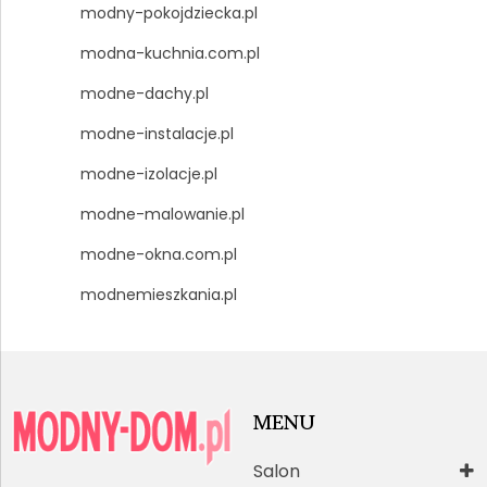
modny-pokojdziecka.pl
modna-kuchnia.com.pl
modne-dachy.pl
modne-instalacje.pl
modne-izolacje.pl
modne-malowanie.pl
modne-okna.com.pl
modnemieszkania.pl
MENU
Salon