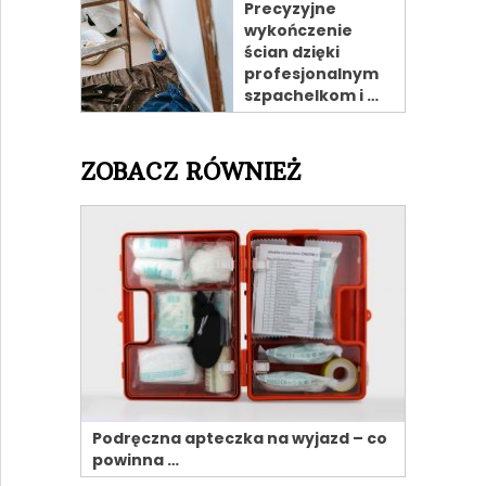
Precyzyjne
wykończenie
ścian dzięki
profesjonalnym
szpachelkom i …
ZOBACZ RÓWNIEŻ
Podręczna apteczka na wyjazd – co
powinna …