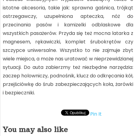
istotne akcesoria, takie jak: sprawna gaśnica, trójkąt
ostrzegawczy, uzupełniona apteczka, nóż do
przecinania pasów i kamizelki odblaskowe dla
wszystkich pasażerów. Przyda się też mocna latarka z
magnesem, rękawiczki, komplet śrubokrętów czy
szczypce uniwersalne. Wszystko to nie zajmuje zbyt
wiele miejsca, a może nas uratować w nieprzewidzianej
sytuacji. Do auta zabierzmy też niezbędne narzędzia:
zaczep holowniczy, podnośnik, klucz do odkręcania kół,
przejściówkę do śrub zabezpieczających koła, żarówki
i bezpieczniki.
Pin It
You may also like