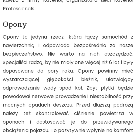
Kawka z firmy Ravenol, organizatora sieci Ravenol
Professionals.
Opony
Opony to jedyna rzecz, która łączy samochód z
nawierzchnią i odpowiada bezpośrednio za nasze
bezpieczeństwo. Nie warto na nich oszczędzać.
Specjaliści radzą, by nie miały one więcej niż 6 lat i były
dopasowane do pory roku. Opony powinny mieć
wystarczającej głębokości bieżnik, ułatwiający
odprowadzanie wody spod kół. Zbyt płytki będzie
powodował nerwowe prowadzenie i niestabilność przy
mocnych opadach deszczu. Przed dłuższą podróżą
należy też skontrolować ciśnienie powietrza w
oponach i dostosować je do przewidywanego
obciążenia pojazdu. To pozytywnie wpłynie na komfort