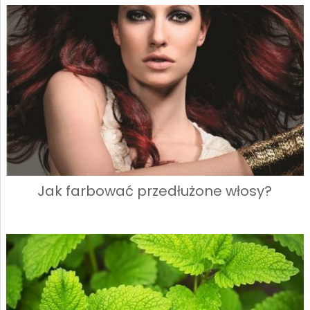
Jak farbować przedłużone włosy?