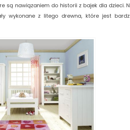
e są nawiązaniem do historii z bajek dla dzieci. 
ły wykonane z litego drewna, które jest bard