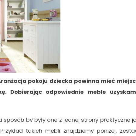
Aranżacja pokoju dziecka powinna mieć miejs
ę. Dobierając odpowiednie meble uzyskam
 sposób by były one z jednej strony praktyczne j
Przykład takich mebli znajdziemy poniżej, zest