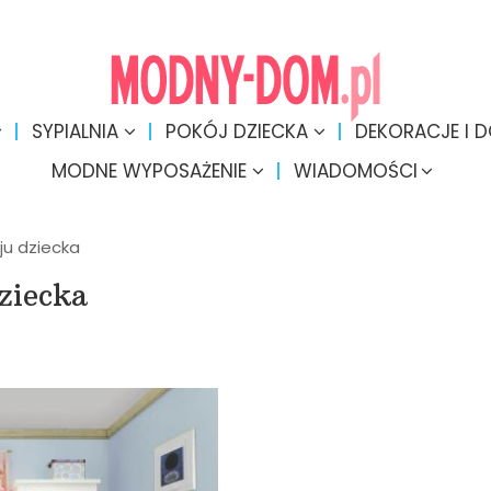
SYPIALNIA
POKÓJ DZIECKA
DEKORACJE I 
MODNE WYPOSAŻENIE
WIADOMOŚCI
ju dziecka
ziecka