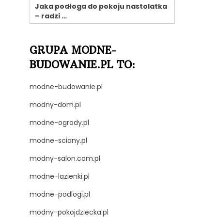
Jaka podłoga do pokoju nastolatka
– radzi …
GRUPA MODNE-
BUDOWANIE.PL TO:
modne-budowanie.pl
modny-dom.pl
modne-ogrody.pl
modne-sciany.pl
modny-salon.com.pl
modne-lazienki.pl
modne-podlogi.pl
modny-pokojdziecka.pl