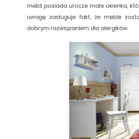
mebli posiada urocze małe okienka, któr
uwagę zasługuje fakt, że meble zosta
dobrym rozwiązaniem dla alergików.