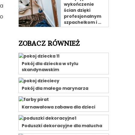
wykończenie
Na
ścian dzięki
zo
profesjonalnym
szpachelkom i …
ZOBACZ RÓWNIEŻ
Pokój dla dziecka w stylu
skandynawskim
Pokój dla małego marynarza
Karnawałowa zabawa dla dzieci
Poduszki dekoracyjne dla malucha