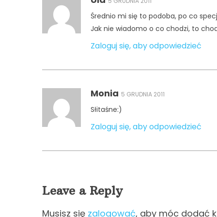
5 GRUDNIA 2011
Średnio mi się to podoba, po co spe
Jak nie wiadomo o co chodzi, to chod
Zaloguj się, aby odpowiedzieć
Monia
5 GRUDNIA 2011
Słitaśne:)
Zaloguj się, aby odpowiedzieć
Leave a Reply
Musisz się
zalogować
, aby móc dodać 