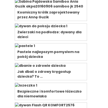
Kosmiczny królik zaprojektowany
przez Annę Guzik
Zwierzaki na podłodze: dywany dla
dzieci
Pastele najlepszym pomysłem na
pokój dziecka
Jak dbać o zdrowy kręgosłup
dziecka? To …
Bezpieczne i komfortowe łóżeczko
dla niemowlaka