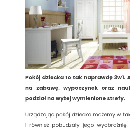
Pokój dziecka to tak naprawdę 3w1. 
na zabawę, wypoczynek oraz nauk
podział na wyżej wymienione strefy.
Urządzając pokój dziecka możemy w taki
i również pobudzały jego wyobraźnię. 