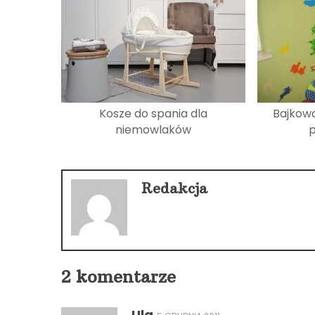
Kosze do spania dla
Bajkowa
niemowlaków
p
Redakcja
2 komentarze
Ula