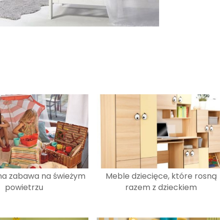
na zabawa na świeżym
Meble dziecięce, które rosną
powietrzu
razem z dzieckiem