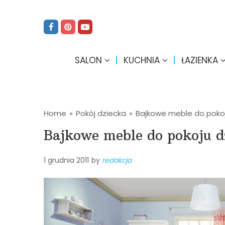
SALON
KUCHNIA
ŁAZIENKA
Home
»
Pokój dziecka
»
Bajkowe meble do poko
Bajkowe meble do pokoju d
1 grudnia 2011
by
redakcja