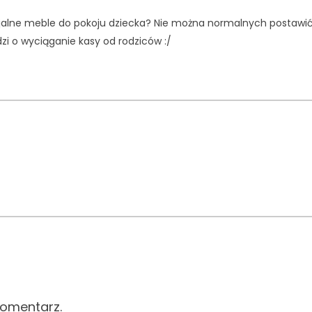
cjalne meble do pokoju dziecka? Nie można normalnych postawi
zi o wyciąganie kasy od rodziców :/
komentarz.