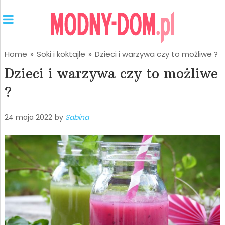
Home
»
Soki i koktajle
»
Dzieci i warzywa czy to możliwe ?
Dzieci i warzywa czy to możliwe
?
24 maja 2022
by
Sabina