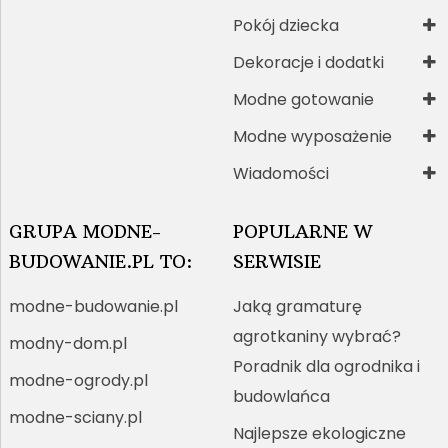
Pokój dziecka
Dekoracje i dodatki
Modne gotowanie
Modne wyposażenie
Wiadomości
GRUPA MODNE-
POPULARNE W
BUDOWANIE.PL TO:
SERWISIE
modne-budowanie.pl
Jaką gramaturę
agrotkaniny wybrać?
modny-dom.pl
Poradnik dla ogrodnika i
modne-ogrody.pl
budowlańca
modne-sciany.pl
Najlepsze ekologiczne