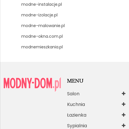
modne-instalacje.pl
modne-izolacje.pl
modne-malowanie.pl
modne-okna.com.pl
modnemieszkania.pl
MENU
Salon
Kuchnia
Łazienka
Sypialnia