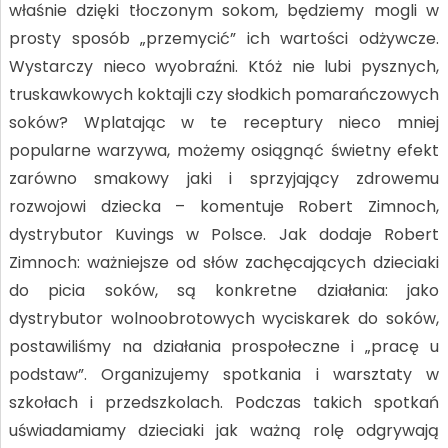
właśnie dzięki tłoczonym sokom, będziemy mogli w
prosty sposób „przemycić” ich wartości odżywcze.
Wystarczy nieco wyobraźni. Któż nie lubi pysznych,
truskawkowych koktajli czy słodkich pomarańczowych
soków? Wplatając w te receptury nieco mniej
popularne warzywa, możemy osiągnąć świetny efekt
zarówno smakowy jaki i sprzyjający zdrowemu
rozwojowi dziecka – komentuje Robert Zimnoch,
dystrybutor Kuvings w Polsce. Jak dodaje Robert
Zimnoch: ważniejsze od słów zachęcających dzieciaki
do picia soków, są konkretne działania: jako
dystrybutor wolnoobrotowych wyciskarek do soków,
postawiliśmy na działania prospołeczne i „pracę u
podstaw”. Organizujemy spotkania i warsztaty w
szkołach i przedszkolach. Podczas takich spotkań
uświadamiamy dzieciaki jak ważną rolę odgrywają