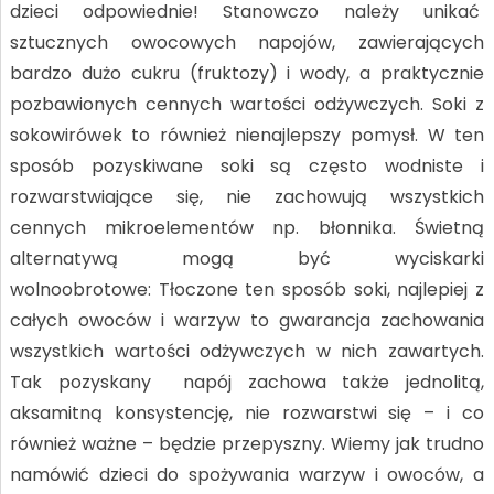
dzieci odpowiednie! Stanowczo należy unikać
sztucznych owocowych napojów, zawierających
bardzo dużo cukru (fruktozy) i wody, a praktycznie
pozbawionych cennych wartości odżywczych. Soki z
sokowirówek to również nienajlepszy pomysł. W ten
sposób pozyskiwane soki są często wodniste i
rozwarstwiające się, nie zachowują wszystkich
cennych mikroelementów np. błonnika. Świetną
alternatywą mogą być wyciskarki
wolnoobrotowe: Tłoczone ten sposób soki, najlepiej z
całych owoców i warzyw to gwarancja zachowania
wszystkich wartości odżywczych w nich zawartych.
Tak pozyskany napój zachowa także jednolitą,
aksamitną konsystencję, nie rozwarstwi się – i co
również ważne – będzie przepyszny. Wiemy jak trudno
namówić dzieci do spożywania warzyw i owoców, a