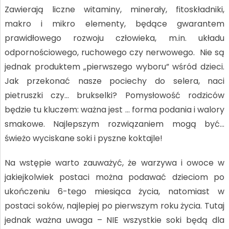
Zawierają liczne witaminy, minerały, fitoskładniki,
makro i mikro elementy, będące gwarantem
prawidłowego rozwoju człowieka, m.in. układu
odpornościowego, ruchowego czy nerwowego. Nie są
jednak produktem „pierwszego wyboru” wśród dzieci.
Jak przekonać nasze pociechy do selera, naci
pietruszki czy… brukselki? Pomysłowość rodziców
będzie tu kluczem: ważna jest … forma podania i walory
smakowe. Najlepszym rozwiązaniem mogą być…
świeżo wyciskane soki i pyszne koktajle!
Na wstępie warto zauważyć, że warzywa i owoce w
jakiejkolwiek postaci można podawać dzieciom po
ukończeniu 6-tego miesiąca życia, natomiast w
postaci soków, najlepiej po pierwszym roku życia. Tutaj
jednak ważna uwaga – NIE wszystkie soki będą dla