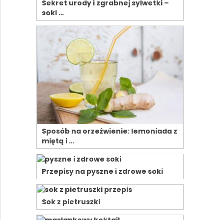
Sekret urody i zgrabnej sylwetki –
soki …
Sposób na orzeźwienie: lemoniada z
miętą i …
Przepisy na pyszne i zdrowe soki
Sok z pietruszki