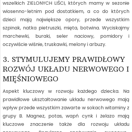
wszelkich ZIELONYCH LIŚCI, których mamy w sezonie
wiosenno-letnim pod dostatkiem, a co do których
dzieci mają największe opory, przede wszystkim
szpinak, natka pietruszki, mięta, botwina. Wyciskajmy
marchewki, buraki, seler naciowy, pomidory i
oczywiście wiśnie, truskawki, melony i arbuzy.
3. STYMULUJEMY PRAWIDŁOWY
ROZWÓJ UKŁADU NERWOWEGO I
MIĘŚNIOWEGO
Aspekt kluczowy w rozwoju każdego dziecka. Na
prawidłowe ukształtowanie układu nerwowego mają
wpływ przede wszystkim zawarte w sokach witaminy z
grupy B. Magnez, potas, wapń cynk i żelazo mają
kluczowe znaczenie także dla rozwoju układu