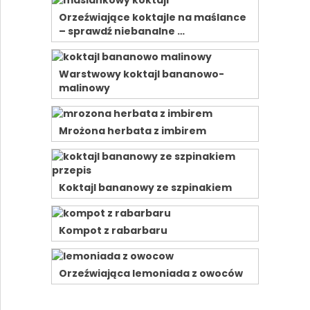
Orzeźwiające koktajle na maślance
– sprawdź niebanalne …
Warstwowy koktajl bananowo-
malinowy
Mrożona herbata z imbirem
Koktajl bananowy ze szpinakiem
Kompot z rabarbaru
Orzeźwiająca lemoniada z owoców