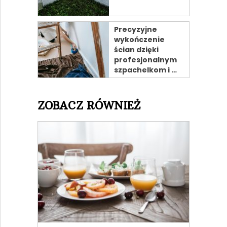
Precyzyjne
wykończenie
ścian dzięki
profesjonalnym
szpachelkom i …
ZOBACZ RÓWNIEŻ