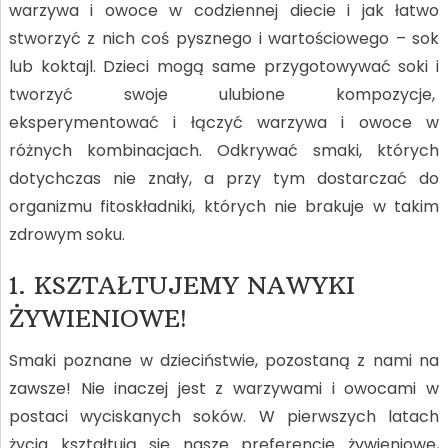
warzywa i owoce w codziennej diecie i jak łatwo
stworzyć z nich coś pysznego i wartościowego – sok
lub koktajl. Dzieci mogą same przygotowywać soki i
tworzyć swoje ulubione kompozycje,
eksperymentować i łączyć warzywa i owoce w
różnych kombinacjach. Odkrywać smaki, których
dotychczas nie znały, a przy tym dostarczać do
organizmu fitoskładniki, których nie brakuje w takim
zdrowym soku.
1. KSZTAŁTUJEMY NAWYKI
ŻYWIENIOWE!
Smaki poznane w dzieciństwie, pozostaną z nami na
zawsze! Nie inaczej jest z warzywami i owocami w
postaci wyciskanych soków. W pierwszych latach
życia kształtują się nasze preferencje żywieniowe,