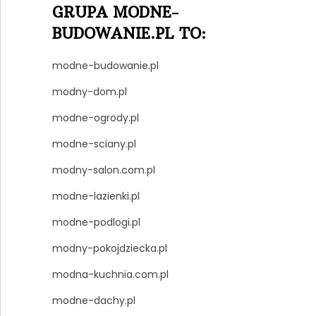
GRUPA MODNE-
BUDOWANIE.PL TO:
modne-budowanie.pl
modny-dom.pl
modne-ogrody.pl
modne-sciany.pl
modny-salon.com.pl
modne-lazienki.pl
modne-podlogi.pl
modny-pokojdziecka.pl
modna-kuchnia.com.pl
modne-dachy.pl