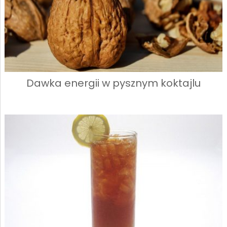
Dawka energii w pysznym koktajlu