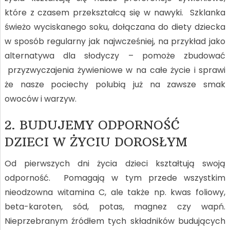
które z czasem przekształcą się w nawyki. Szklanka
świeżo wyciskanego soku, dołączana do diety dziecka
w sposób regularny jak najwcześniej, na przykład jako
alternatywa dla słodyczy – pomoże zbudować
przyzwyczajenia żywieniowe w na całe życie i sprawi
że nasze pociechy polubią już na zawsze smak
owoców i warzyw.
2. BUDUJEMY ODPORNOŚĆ
DZIECI W ŻYCIU DOROSŁYM
Od pierwszych dni życia dzieci kształtują swoją
odporność. Pomagają w tym przede wszystkim
nieodzowna witamina C, ale także np. kwas foliowy,
beta-karoten, sód, potas, magnez czy wapń.
Nieprzebranym źródłem tych składników budujących