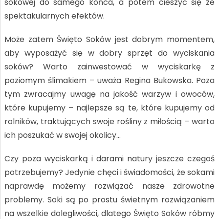
sokowej do samego końca, a potem cieszyć się ze
spektakularnych efektów.
Może zatem Święto Soków jest dobrym momentem,
aby wyposażyć się w dobry sprzęt do wyciskania
soków? Warto zainwestować w wyciskarkę z
poziomym ślimakiem – uważa Regina Bukowska. Poza
tym zwracajmy uwagę na jakość warzyw i owoców,
które kupujemy – najlepsze są te, które kupujemy od
rolników, traktujących swoje rośliny z miłością – warto
ich poszukać w swojej okolicy…
Czy poza wyciskarką i darami natury jeszcze czegoś
potrzebujemy? Jedynie chęci i świadomości, że sokami
naprawdę możemy rozwiązać nasze zdrowotne
problemy. Soki są po prostu świetnym rozwiązaniem
na wszelkie dolegliwości, dlatego Święto Soków róbmy