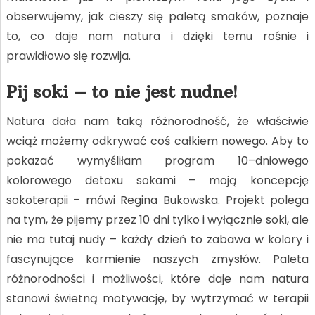
obserwujemy, jak cieszy się paletą smaków, poznaje
to, co daje nam natura i dzięki temu rośnie i
prawidłowo się rozwija.
Pij soki – to nie jest nudne!
Natura dała nam taką różnorodność, że właściwie
wciąż możemy odkrywać coś całkiem nowego. Aby to
pokazać wymyśliłam program 10–dniowego
kolorowego detoxu sokami – moją koncepcję
sokoterapii – mówi Regina Bukowska. Projekt polega
na tym, że pijemy przez 10 dni tylko i wyłącznie soki, ale
nie ma tutaj nudy – każdy dzień to zabawa w kolory i
fascynujące karmienie naszych zmysłów. Paleta
różnorodności i możliwości, które daje nam natura
stanowi świetną motywację, by wytrzymać w terapii