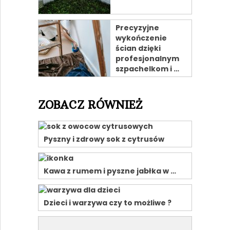
Precyzyjne
wykończenie
ścian dzięki
profesjonalnym
szpachelkom i …
ZOBACZ RÓWNIEŻ
Pyszny i zdrowy sok z cytrusów
Kawa z rumem i pyszne jabłka w …
Dzieci i warzywa czy to możliwe ?