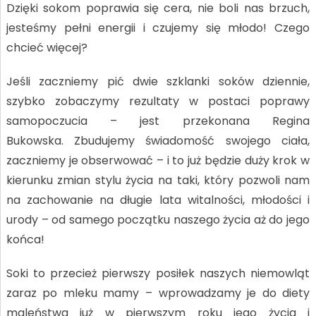
Dzięki sokom poprawia się cera, nie boli nas brzuch,
jesteśmy pełni energii i czujemy się młodo! Czego
chcieć więcej?
Jeśli zaczniemy pić dwie szklanki soków dziennie,
szybko zobaczymy rezultaty w postaci poprawy
samopoczucia – jest przekonana Regina
Bukowska. Zbudujemy świadomość swojego ciała,
zaczniemy je obserwować – i to już będzie duży krok w
kierunku zmian stylu życia na taki, który pozwoli nam
na zachowanie na długie lata witalności, młodości i
urody – od samego początku naszego życia aż do jego
końca!
Soki to przecież pierwszy posiłek naszych niemowląt
zaraz po mleku mamy – wprowadzamy je do diety
maleństwa już w pierwszym roku jego życia i