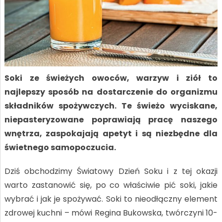
Soki ze świeżych owoców, warzyw i ziół to
najlepszy sposób na dostarczenie do organizmu
składników spożywczych. Te świeżo wyciskane,
niepasteryzowane poprawiają pracę naszego
wnętrza, zaspokajają apetyt i są niezbędne dla
świetnego samopoczucia.
Dziś obchodzimy Światowy Dzień Soku i z tej okazji
warto zastanowić się, po co właściwie pić soki, jakie
wybrać i jak je spożywać. Soki to nieodłączny element
zdrowej kuchni – mówi Regina Bukowska, twórczyni 10-