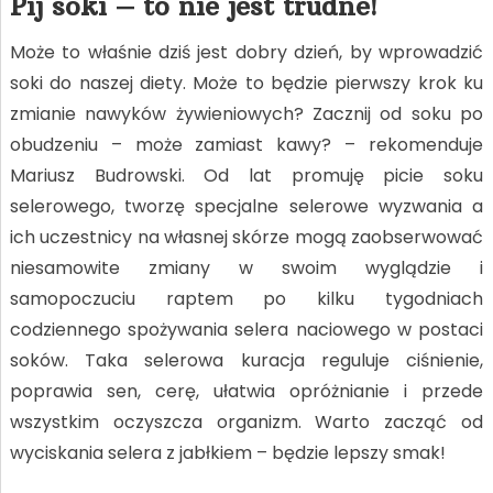
Pij soki – to nie jest trudne!
Może to właśnie dziś jest dobry dzień, by wprowadzić
soki do naszej diety. Może to będzie pierwszy krok ku
zmianie nawyków żywieniowych? Zacznij od soku po
obudzeniu – może zamiast kawy? – rekomenduje
Mariusz Budrowski. Od lat promuję picie soku
selerowego, tworzę specjalne selerowe wyzwania a
ich uczestnicy na własnej skórze mogą zaobserwować
niesamowite zmiany w swoim wyglądzie i
samopoczuciu raptem po kilku tygodniach
codziennego spożywania selera naciowego w postaci
soków. Taka selerowa kuracja reguluje ciśnienie,
poprawia sen, cerę, ułatwia opróżnianie i przede
wszystkim oczyszcza organizm. Warto zacząć od
wyciskania selera z jabłkiem – będzie lepszy smak!