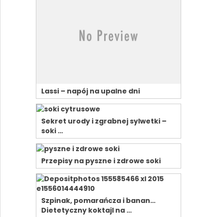
Lassi – napój na upalne dni
Sekret urody i zgrabnej sylwetki –
soki …
Przepisy na pyszne i zdrowe soki
Szpinak, pomarańcza i banan…
Dietetyczny koktajl na …