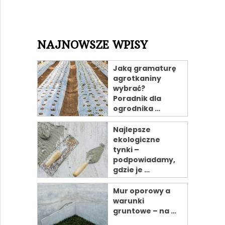
NAJNOWSZE WPISY
Jaką gramaturę
agrotkaniny
wybrać?
Poradnik dla
ogrodnika …
Najlepsze
ekologiczne
tynki –
podpowiadamy,
gdzie je …
Mur oporowy a
warunki
gruntowe – na …