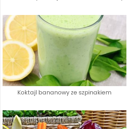
Koktajl bananowy ze szpinakiem