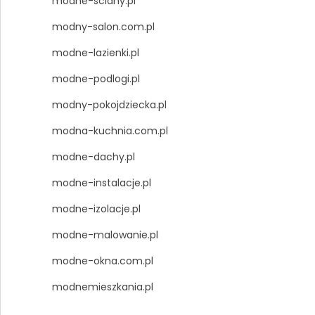
modne-sciany.pl
modny-salon.com.pl
modne-lazienki.pl
modne-podlogi.pl
modny-pokojdziecka.pl
modna-kuchnia.com.pl
modne-dachy.pl
modne-instalacje.pl
modne-izolacje.pl
modne-malowanie.pl
modne-okna.com.pl
modnemieszkania.pl