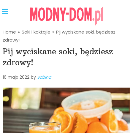
Home
»
Soki i koktajle
»
Pij wyciskane soki, będziesz
zdrowy!
Pij wyciskane soki, będziesz
zdrowy!
16 maja 2022
by
Sabina