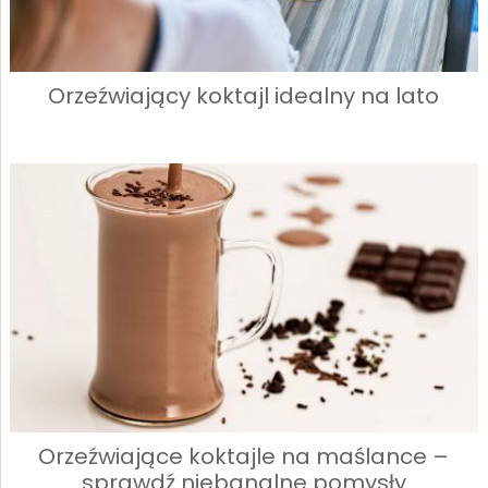
Orzeźwiający koktajl idealny na lato
Orzeźwiające koktajle na maślance –
sprawdź niebanalne pomysły