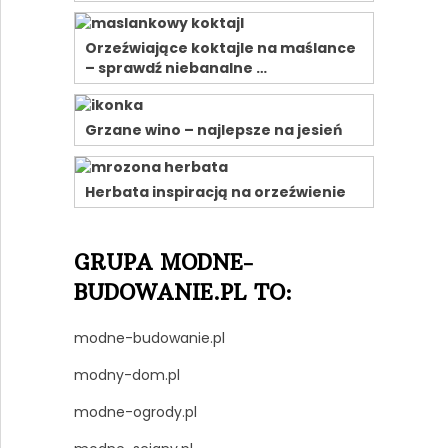
Orzeźwiające koktajle na maślance
– sprawdź niebanalne …
Grzane wino – najlepsze na jesień
Herbata inspiracją na orzeźwienie
GRUPA MODNE-
BUDOWANIE.PL TO:
modne-budowanie.pl
modny-dom.pl
modne-ogrody.pl