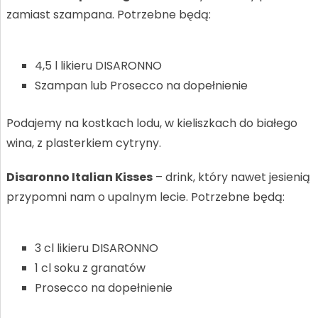
zamiast szampana. Potrzebne będą:
4,5 l likieru DISARONNO
Szampan lub Prosecco na dopełnienie
Podajemy na kostkach lodu, w kieliszkach do białego
wina, z plasterkiem cytryny.
Disaronno Italian Kisses
– drink, który nawet jesienią
przypomni nam o upalnym lecie. Potrzebne będą:
3 cl likieru DISARONNO
1 cl soku z granatów
Prosecco na dopełnienie