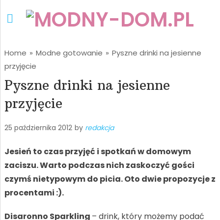
Home
»
Modne gotowanie
»
Pyszne drinki na jesienne
przyjęcie
Pyszne drinki na jesienne
przyjęcie
25 października 2012
by
redakcja
Jesień to czas przyjęć i spotkań w domowym
zaciszu. Warto podczas nich zaskoczyć gości
czymś nietypowym do picia. Oto dwie propozycje z
procentami :).
Disaronno Sparkling
– drink, który możemy podać