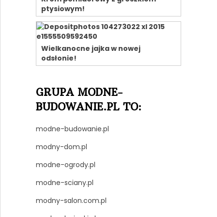
ptysiowym!
Wielkanocne jajka w nowej
odsłonie!
GRUPA MODNE-
BUDOWANIE.PL TO:
modne-budowanie.pl
modny-dom.pl
modne-ogrody.pl
modne-sciany.pl
modny-salon.com.pl