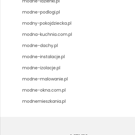
modne-lazienki.pl
modne-podlogi.pl
modny-pokojdziecka.pl
modna-kuchnia.com.pl
modne-dachy.pl
modne-instalacje.pl
modne-izolacje.pl
modne-malowanie.pl
modne-okna.com.pl
modnemieszkania.pl