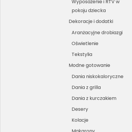
Wyposażenie i RTV w
pokoju dziecka
Dekoracje i dodatki
Aranżacyjne drobiazgi
Oświetlenie
Tekstylia
Modne gotowanie
Dania niskokaloryczne
Dania z grilla
Dania z kurczakiem
Desery
Kolacje
Makarony