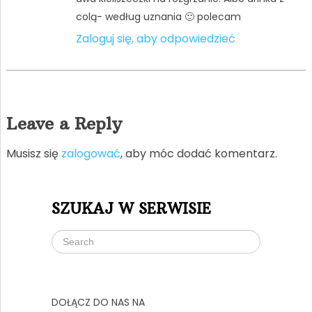
colą- według uznania 🙂 polecam
Zaloguj się, aby odpowiedzieć
Leave a Reply
Musisz się
zalogować
, aby móc dodać komentarz.
SZUKAJ W SERWISIE
DOŁĄCZ DO NAS NA