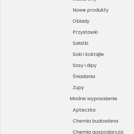
Nowe produkty
Obiady
Przystawki
Sałatki
Soki i koktajle
Sosy i dipy
Śniadania
Zupy
Modne wyposażenie
Apteczka
Chemia budowlana
Chemia gospodarcza