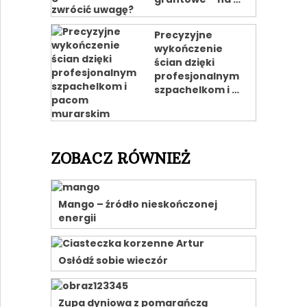
Precyzyjne
wykończenie
ścian dzięki
profesjonalnym
szpachelkom i …
ZOBACZ RÓWNIEŻ
Mango – źródło nieskończonej
energii
Osłódź sobie wieczór
Zupa dyniowa z pomarańczą