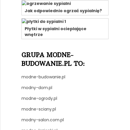
Jak odpowiednio ogrzać sypialnię?
Płytki w sypialni ocieplające
wnętrze
GRUPA MODNE-
BUDOWANIE.PL TO:
modne-budowanie.pl
modny-dom.pl
modne-ogrody.pl
modne-sciany.pl
modny-salon.com.pl