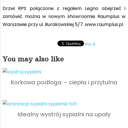
Drzwi RPS połączone z regałem Legno obejrzeć i
zamówić można w nowym showroomie Raumplus w
Warszawie przy ul. Burakowskiej 5/7. www.raumplus.pl
Pin It
You may also like
Korkowa podłoga – ciepła i przytulna
Idealny wystrój sypialni na upały