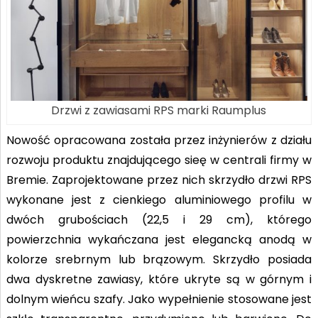
Drzwi z zawiasami RPS marki Raumplus
Nowość opracowana została przez inżynierów z działu
rozwoju produktu znajdującego sieę w centrali firmy w
Bremie. Zaprojektowane przez nich skrzydło drzwi RPS
wykonane jest z cienkiego aluminiowego profilu w
dwóch grubościach (22,5 i 29 cm), którego
powierzchnia wykańczana jest elegancką anodą w
kolorze srebrnym lub brązowym. Skrzydło posiada
dwa dyskretne zawiasy, które ukryte są w górnym i
dolnym wieńcu szafy. Jako wypełnienie stosowane jest