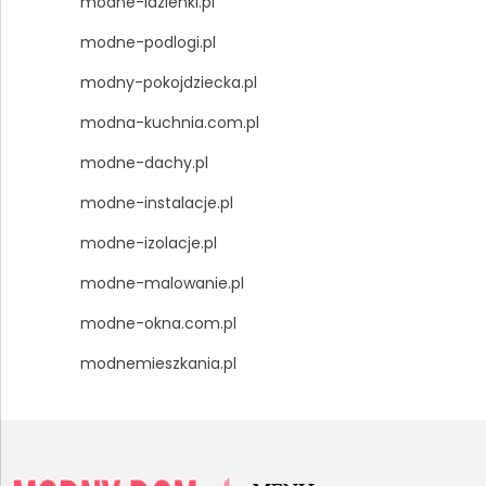
modne-lazienki.pl
modne-podlogi.pl
modny-pokojdziecka.pl
modna-kuchnia.com.pl
modne-dachy.pl
modne-instalacje.pl
modne-izolacje.pl
modne-malowanie.pl
modne-okna.com.pl
modnemieszkania.pl