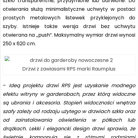
szkło transparentne, przydymione lub barwione. Do
otwierania służą minimalistyczne uchwyty w postaci
prostych metalowych listewek przyklejonych do
szyby. Istnieje także wersja drzwi bez uchwytu
otwierana na „push”. Maksymalny wymiar drzwi wynosi
250 x 620 cm.
Drzwi z zawiasami RPS marki Raumplus
–
Ideą projektu drzwi RPS jest uzyskanie modnego
efektu witryny w garderobach, przez którą widoczne
są ubrania i akcesoria. Stopień widoczności wnętrza
szafy zależy od rodzaju użytego w drzwiach szkła oraz
od zainstalowania oświetlenia w półkach lub
drążkach. Lekki i elegancki design drzwi sprawia, że
świetnie komponują się z różnymi rodzajami