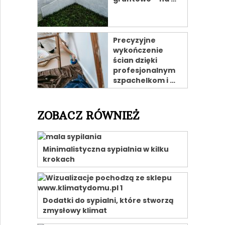
Precyzyjne
wykończenie
ścian dzięki
profesjonalnym
szpachelkom i …
ZOBACZ RÓWNIEŻ
Minimalistyczna sypialnia w kilku
krokach
Dodatki do sypialni, które stworzą
zmysłowy klimat