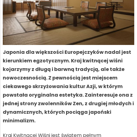
Japonia dla większości Europejczyków nadal jest
kierunkiem egzotycznym. Kraj kwitnącej wiśni
kojarzymy z długą i barwną tradycją, ale także
nowoczesnością. Z pewnością jest miejscem
ciekawego skrzyżowania kultur Azji, w którym
powstała oryginalna estetyka. Zainteresuje ona z
jednej strony zwolenników Zen, z drugiej młodych i
dynamicznych, których pociąga japoński
minimalizm.
Kraj Kwitnącej Wiśni jest światem pełnym