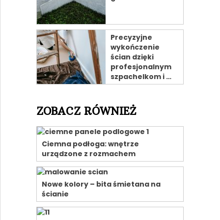
Precyzyjne
wykończenie
ścian dzięki
profesjonalnym
szpachelkom i …
ZOBACZ RÓWNIEŻ
Ciemna podłoga: wnętrze
urządzone z rozmachem
Nowe kolory – bita śmietana na
ścianie