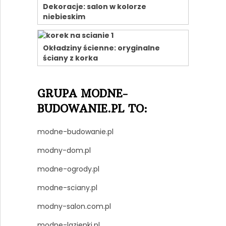
Dekoracje: salon w kolorze
niebieskim
Okładziny ścienne: oryginalne
ściany z korka
GRUPA MODNE-
BUDOWANIE.PL TO:
modne-budowanie.pl
modny-dom.pl
modne-ogrody.pl
modne-sciany.pl
modny-salon.com.pl
modne-lazienki.pl