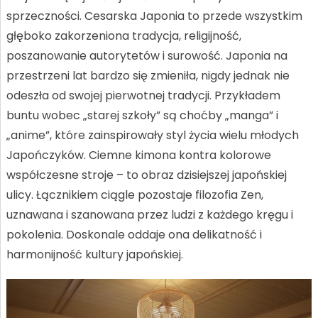
sprzeczności. Cesarska Japonia to przede wszystkim
głęboko zakorzeniona tradycja, religijność,
poszanowanie autorytetów i surowość. Japonia na
przestrzeni lat bardzo się zmieniła, nigdy jednak nie
odeszła od swojej pierwotnej tradycji. Przykładem
buntu wobec „starej szkoły” są choćby „manga” i
„anime”, które zainspirowały styl życia wielu młodych
Japończyków. Ciemne kimona kontra kolorowe
współczesne stroje – to obraz dzisiejszej japońskiej
ulicy. Łącznikiem ciągle pozostaje filozofia Zen,
uznawana i szanowana przez ludzi z każdego kręgu i
pokolenia. Doskonale oddaje ona delikatność i
harmonijność kultury japońskiej.