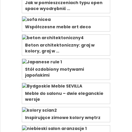
Jak w pomieszczeniach typu open
space wyodrębnić …
Współczesne meble art deco
Beton architektoniczny: graj w
kolory, graj w …
Stół ozdobiony motywami
japońskimi
Meble do salonu – dwie eleganckie
wersje
Inspirujące zimowe kolory wnętrz