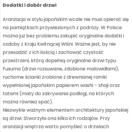
Dodatki i dobór drzwi
Aranżacja w stylu japońskim wcale nie musi opierać się
na pamiątkach przywiezionych z podróży. W Polsce
można już bez problemu zakupić oryginalne dodatki i
ozdoby z Kraju Kwitnącej Wiśni. Ważne jest, by nie
przesadzić z ich ilością i zachować czystość
przestrzeni, którą dopełnią oryginalne drzwi typu
Fusuma (drzwi rozsuwane, zdobione malowidłami),
ruchome ścianki zrobione z drewnianej ramki
wypełnionej japońskim papierem washi – shoji oraz
tatami (maty do zakrywania podłogi, na których
można również spać).
Niezwykle ważnym elementem architektury japońskiej
są drzwi. Stworzyła ona kilka ich rodzajów. Przy
aranżacji wnętrza warto pomyśleć o drzwiach