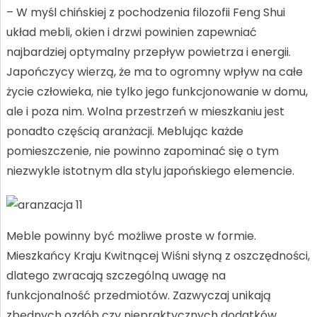
– W myśl chińskiej z pochodzenia filozofii Feng Shui
układ mebli, okien i drzwi powinien zapewniać
najbardziej optymalny przepływ powietrza i energii.
Japończycy wierzą, że ma to ogromny wpływ na całe
życie człowieka, nie tylko jego funkcjonowanie w domu,
ale i poza nim. Wolna przestrzeń w mieszkaniu jest
ponadto częścią aranżacji. Meblując każde
pomieszczenie, nie powinno zapominać się o tym
niezwykle istotnym dla stylu japońskiego elemencie.
Meble powinny być możliwe proste w formie.
Mieszkańcy Kraju Kwitnącej Wiśni słyną z oszczędności,
dlatego zwracają szczególną uwagę na
funkcjonalność przedmiotów. Zazwyczaj unikają
zbędnych ozdób czy niepraktycznych dodatków.