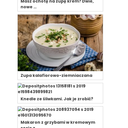
Masz ochotę na zupę krem? Dwie,
nowe …
Zupa kalafiorowo-ziemniaczana
Knedle ze śliwkami. Jak je zrobić?
Makaron z grzybami w kremowym