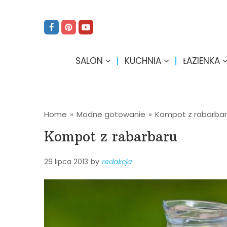
SALON
KUCHNIA
ŁAZIENKA
Home
»
Modne gotowanie
»
Kompot z rabarba
Kompot z rabarbaru
29 lipca 2013
by
redakcja