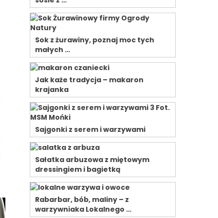
sosie z …
Sok z żurawiny, poznaj moc tych
małych …
Jak każe tradycja – makaron
krajanka
Sajgonki z serem i warzywami
k
Sałatka arbuzowa z miętowym
dressingiem i bagietką
Rabarbar, bób, maliny – z
warzywniaka Lokalnego …