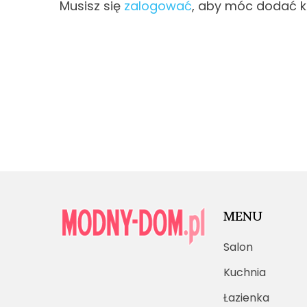
Musisz się
zalogować
, aby móc dodać 
MENU
Salon
Kuchnia
Łazienka