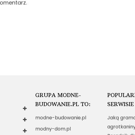
komentarz.
GRUPA MODNE-
POPULAR
BUDOWANIE.PL TO:
SERWISIE
modne-budowanie.pl
Jaką grama
agrotkanin
modny-dom.pl