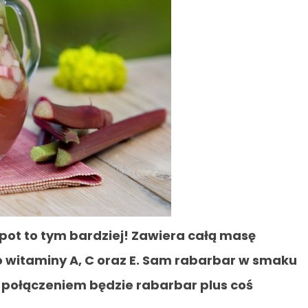
pot to tym bardziej! Zawiera całą masę
o witaminy A, C oraz E. Sam rabarbar w smaku
 połączeniem będzie rabarbar plus coś