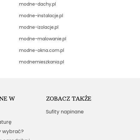
modne-dachy.pl
modne-instalacje.pl
modne-izolacje.pl
modne-malowanie.pl
modne-okna.com.pl
modnemieszkania.pl
NE W
ZOBACZ TAKŻE
Sufity napinane
turę
y wybrać?