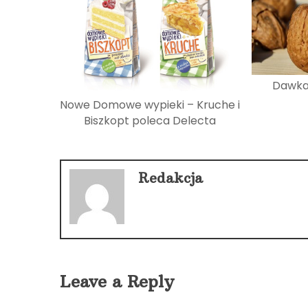
Dawka
Nowe Domowe wypieki – Kruche i
Biszkopt poleca Delecta
Redakcja
Leave a Reply