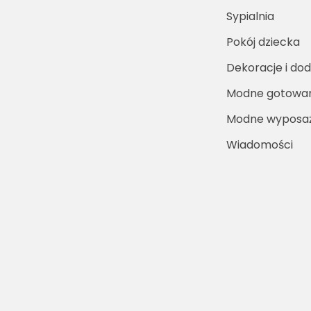
Sypialnia
Pokój dziecka
Dekoracje i dod
Modne gotowa
Modne wyposaż
Wiadomości