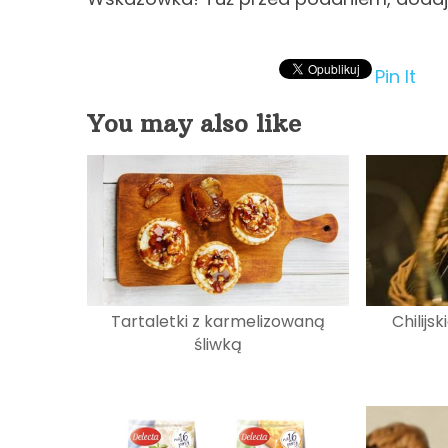
Pin It
You may also like
Tartaletki z karmelizowaną
Chilijs
śliwką