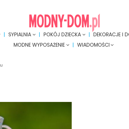
SYPIALNIA
POKÓJ DZIECKA
DEKORACJE I 
MODNE WYPOSAŻENIE
WIADOMOŚCI
ru