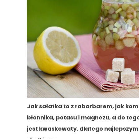
Jak sałatka to z rabarbarem, jak kom
błonnika, potasu i magnezu, a do teg
jest kwaskowaty, dlatego najlepszym