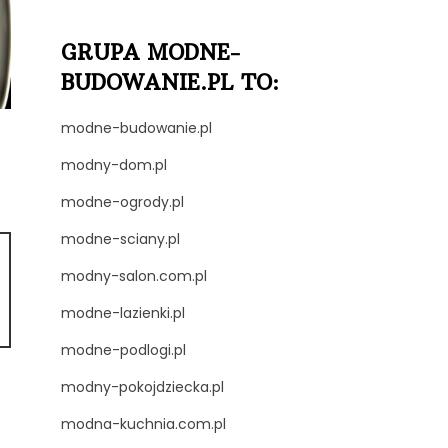
GRUPA MODNE-
BUDOWANIE.PL TO:
modne-budowanie.pl
modny-dom.pl
modne-ogrody.pl
modne-sciany.pl
modny-salon.com.pl
modne-lazienki.pl
modne-podlogi.pl
modny-pokojdziecka.pl
modna-kuchnia.com.pl