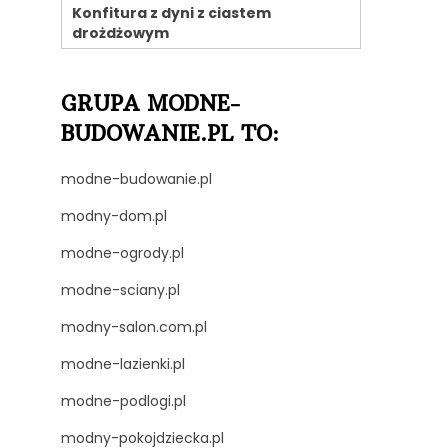
Konfitura z dyni z ciastem
drożdżowym
GRUPA MODNE-
BUDOWANIE.PL TO:
modne-budowanie.pl
modny-dom.pl
modne-ogrody.pl
modne-sciany.pl
modny-salon.com.pl
modne-lazienki.pl
modne-podlogi.pl
modny-pokojdziecka.pl