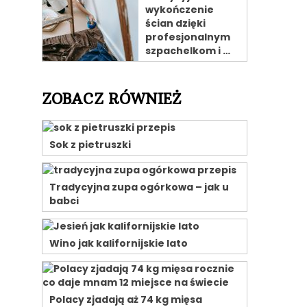
wykończenie
ścian dzięki
profesjonalnym
szpachelkom i …
ZOBACZ RÓWNIEŻ
Sok z pietruszki
Tradycyjna zupa ogórkowa – jak u
babci
Wino jak kalifornijskie lato
Polacy zjadają aż 74 kg mięsa