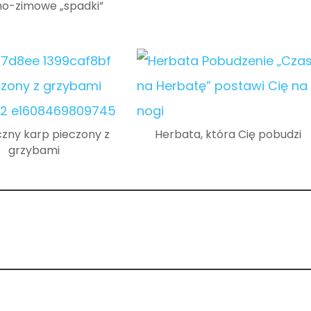
no-zimowe „spadki”
zny karp pieczony z
Herbata, która Cię pobudzi
grzybami