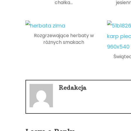
chałka…
jesien
Rozgrzewające herbaty w
różnych smakach
Świątec
Redakcja