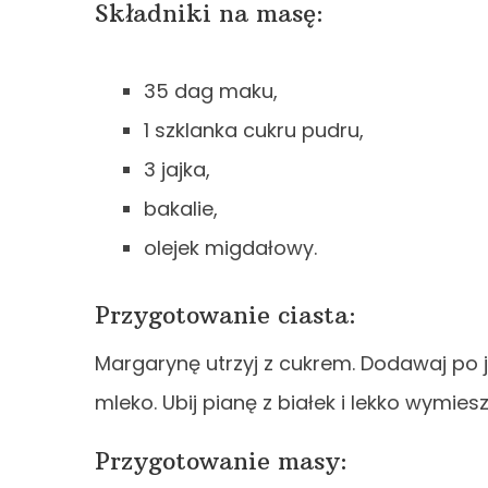
Składniki na masę:
35 dag maku,
1 szklanka cukru pudru,
3 jajka,
bakalie,
olejek migdałowy.
Przygotowanie ciasta:
Margarynę utrzyj z cukrem. Dodawaj po j
mleko. Ubij pianę z białek i lekko wymiesz
Przygotowanie masy: