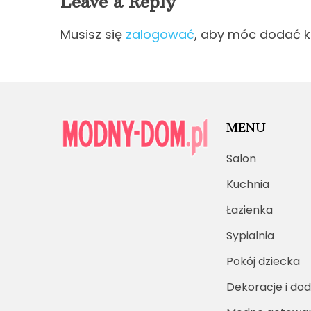
Leave a Reply
Musisz się
zalogować
, aby móc dodać 
MENU
Salon
Kuchnia
Łazienka
Sypialnia
Pokój dziecka
Dekoracje i dod