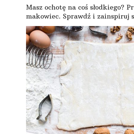
Masz ochotę na coś słodkiego? P
makowiec. Sprawdź i zainspiruj s