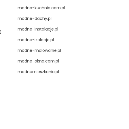
modna-kuchnia.com.pl
modne-dachy.pl
modne-instalacje.pl
0
modne-izolacje.pl
modne-malowanie.pl
modne-okna.com.pl
modnemieszkania.pl