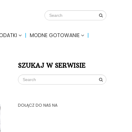
DODATKI
MODNE GOTOWANIE
SZUKAJ W SERWISIE
DOŁĄCZ DO NAS NA