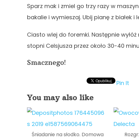
Sparz mak i zmiel go trzy razy w maszync
bakalie i wymieszaj. Ubij pianę z białek i
Ciasto wlej do foremki. Następnie wyłó
stopni Celsjusza przez około 30-40 minu
Smacznego!
Pin It
You may also like
Śniadanie na słodko. Domowa
Rozgr