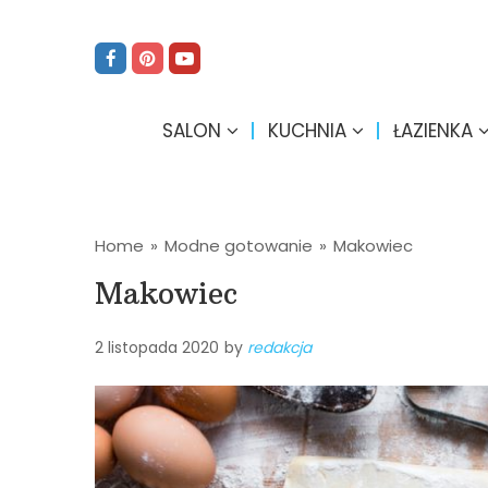
SALON
KUCHNIA
ŁAZIENKA
Home
»
Modne gotowanie
»
Makowiec
Makowiec
2 listopada 2020
by
redakcja