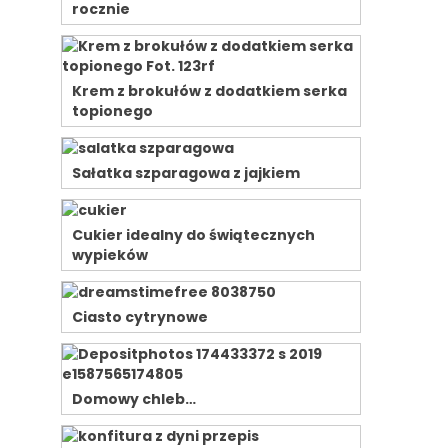
rocznie
Krem z brokułów z dodatkiem serka
topionego
Sałatka szparagowa z jajkiem
Cukier idealny do świątecznych
wypieków
Ciasto cytrynowe
Domowy chleb…