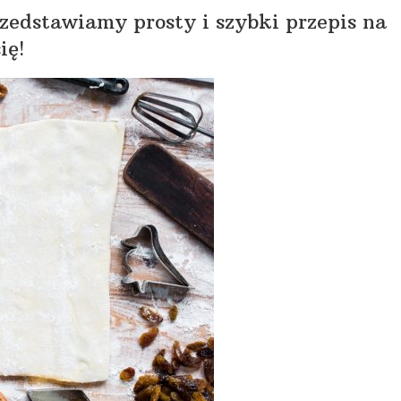
rzedstawiamy prosty i szybki przepis na
ię!