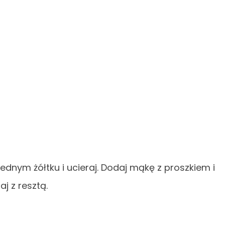
ednym żółtku i ucieraj. Dodaj mąkę z proszkiem i
aj z resztą.