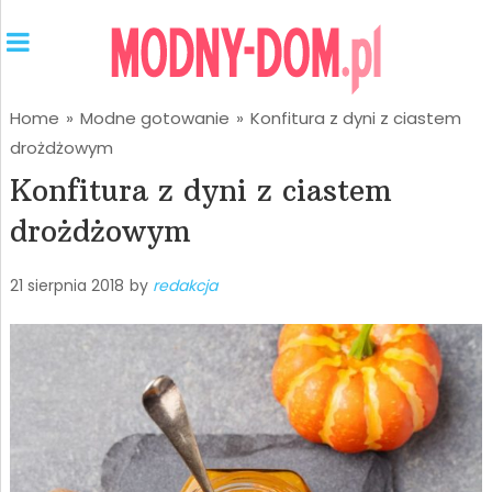
Home
»
Modne gotowanie
»
Konfitura z dyni z ciastem
drożdżowym
Konfitura z dyni z ciastem
drożdżowym
21 sierpnia 2018
by
redakcja