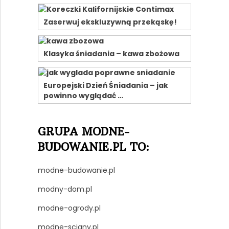
Zaserwuj ekskluzywną przekąskę!
Klasyka śniadania – kawa zbożowa
Europejski Dzień Śniadania – jak
powinno wyglądać …
GRUPA MODNE-
BUDOWANIE.PL TO:
modne-budowanie.pl
modny-dom.pl
modne-ogrody.pl
modne-sciany.pl