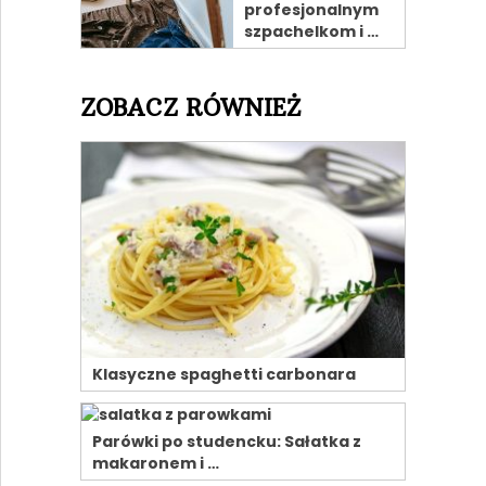
profesjonalnym
szpachelkom i …
ZOBACZ RÓWNIEŻ
Klasyczne spaghetti carbonara
Parówki po studencku: Sałatka z
makaronem i …