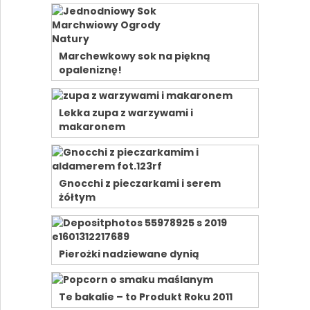
Marchewkowy sok na piękną
opaleniznę!
Lekka zupa z warzywami i
makaronem
Gnocchi z pieczarkami i serem
żółtym
Pierożki nadziewane dynią
Te bakalie – to Produkt Roku 2011