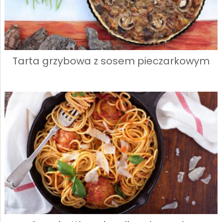
Tarta grzybowa z sosem pieczarkowym