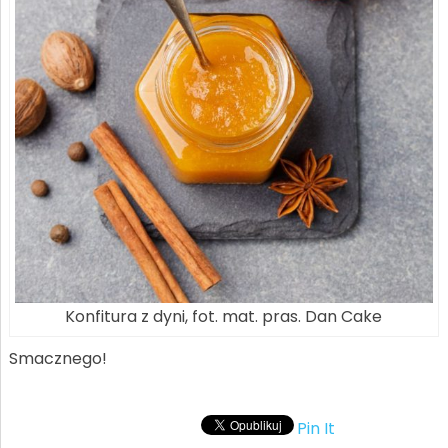
Konfitura z dyni, fot. mat. pras. Dan Cake
Smacznego!
Pin It