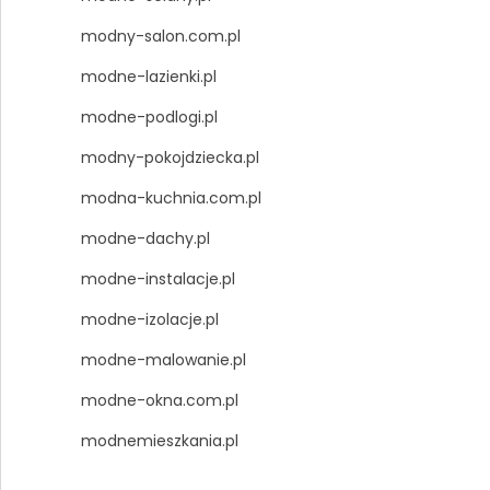
modny-salon.com.pl
modne-lazienki.pl
modne-podlogi.pl
modny-pokojdziecka.pl
modna-kuchnia.com.pl
modne-dachy.pl
modne-instalacje.pl
modne-izolacje.pl
modne-malowanie.pl
modne-okna.com.pl
modnemieszkania.pl