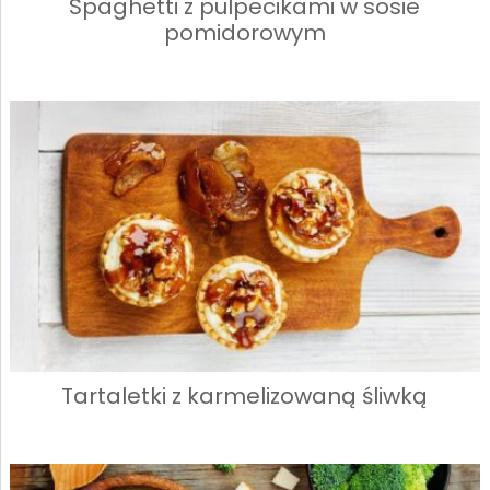
Spaghetti z pulpecikami w sosie
pomidorowym
Tartaletki z karmelizowaną śliwką