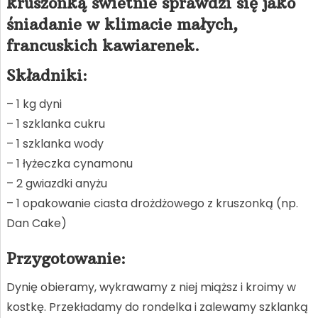
kruszonką świetnie sprawdzi się jako
śniadanie w klimacie małych,
francuskich kawiarenek.
Składniki:
– 1 kg dyni
– 1 szklanka cukru
– 1 szklanka wody
– 1 łyżeczka cynamonu
– 2 gwiazdki anyżu
– 1 opakowanie ciasta drożdżowego z kruszonką (np.
Dan Cake)
Przygotowanie:
Dynię obieramy, wykrawamy z niej miąższ i kroimy w
kostkę. Przekładamy do rondelka i zalewamy szklanką