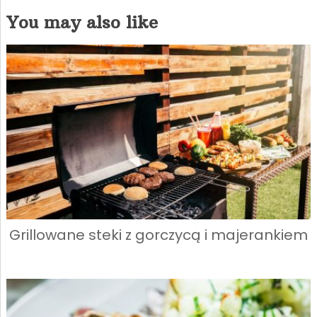
You may also like
Grillowane steki z gorczycą i majerankiem