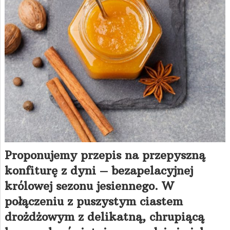
Proponujemy przepis na przepyszną
konfiturę z dyni – bezapelacyjnej
królowej sezonu jesiennego. W
połączeniu z puszystym ciastem
drożdżowym z delikatną, chrupiącą