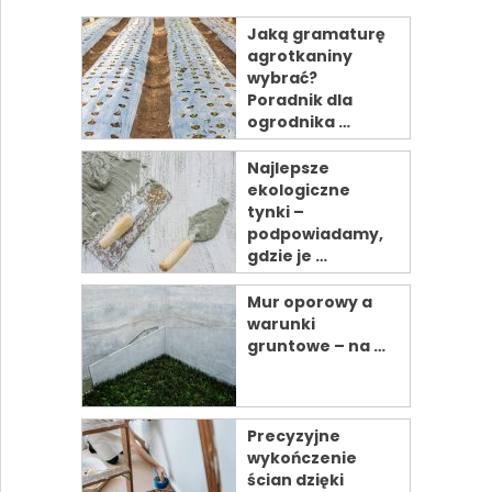
Jaką gramaturę
agrotkaniny
wybrać?
Poradnik dla
ogrodnika …
Najlepsze
ekologiczne
tynki –
podpowiadamy,
gdzie je …
Mur oporowy a
warunki
gruntowe – na …
Precyzyjne
wykończenie
ścian dzięki