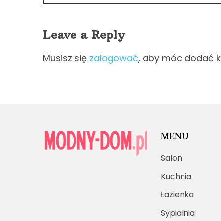
Leave a Reply
Musisz się
zalogować
, aby móc dodać 
MENU
Salon
Kuchnia
Łazienka
Sypialnia