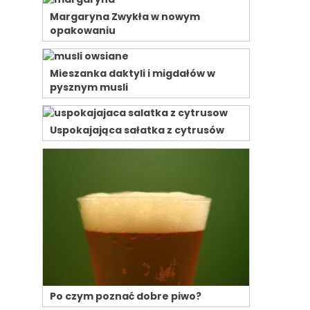
Margaryna Zwykła w nowym
opakowaniu
Mieszanka daktyli i migdałów w
pysznym musli
Uspokajająca sałatka z cytrusów
Po czym poznać dobre piwo?