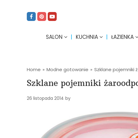
SALON
KUCHNIA
ŁAZIENKA
Home
»
Modne gotowanie
»
Szklane pojemniki
Szklane pojemniki żaroodp
26 listopada 2014
by