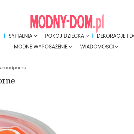
SYPIALNIA
POKÓJ DZIECKA
DEKORACJE I 
MODNE WYPOSAŻENIE
WIADOMOŚCI
 żaroodporne
orne