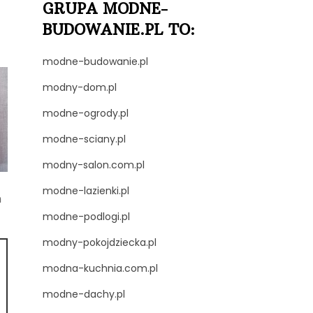
GRUPA MODNE-
BUDOWANIE.PL TO:
modne-budowanie.pl
modny-dom.pl
modne-ogrody.pl
modne-sciany.pl
modny-salon.com.pl
modne-lazienki.pl
m
modne-podlogi.pl
modny-pokojdziecka.pl
modna-kuchnia.com.pl
modne-dachy.pl