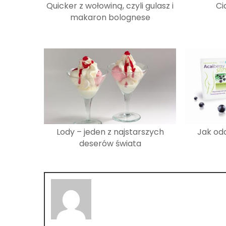
Quicker z wołowiną, czyli gulasz i
Ci
makaron bolognese
Lody – jeden z najstarszych
Jak odc
deserów świata