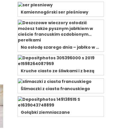
Kamiennogórski ser pleśniowy
Na osłodę szarego dnia – jabłko w …
Kruche ciasto ze śliwkami i z bezą
Ślimaczki z ciasta francuskiego
Gołąbki ziemniaczane