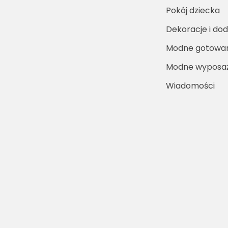
Pokój dziecka
Dekoracje i dod
Modne gotowa
Modne wyposaż
Wiadomości