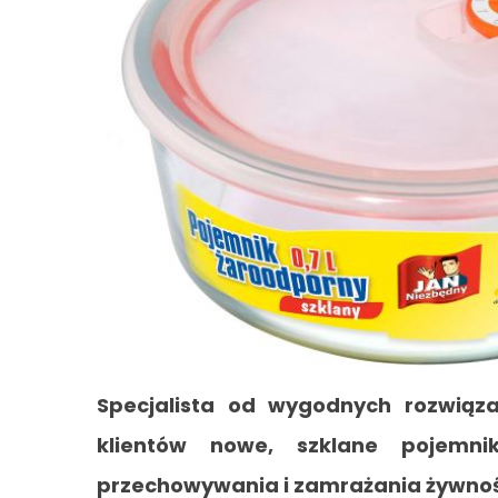
Specjalista od wygodnych rozwią
klientów nowe, szklane pojemni
przechowywania i zamrażania żywnoś