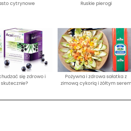
asto cytrynowe
Ruskie pierogi
hudzać się zdrowo i
Pożywna i zdrowa sałatka z
skutecznie?
zimową cykorią i żółtym sere