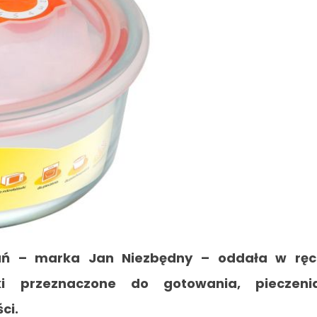
zań – marka Jan Niezbędny – oddała w ręc
ki przeznaczone do gotowania, pieczenia
ci.