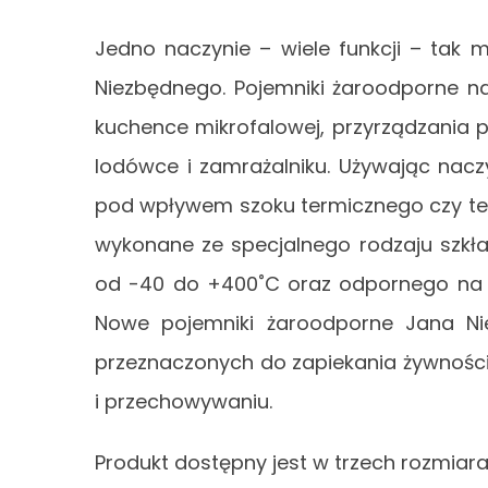
Jedno naczynie – wiele funkcji – ta
Niezbędnego. Pojemniki żaroodporne n
kuchence mikrofalowej, przyrządzania 
lodówce i zamrażalniku. Używając naczy
pod wpływem szoku termicznego czy też w
wykonane ze specjalnego rodzaju szkł
od -40 do +400˚C oraz odpornego na 
Nowe pojemniki żaroodporne Jana Ni
przeznaczonych do zapiekania żywności
i przechowywaniu.
Produkt dostępny jest w trzech rozmiarach