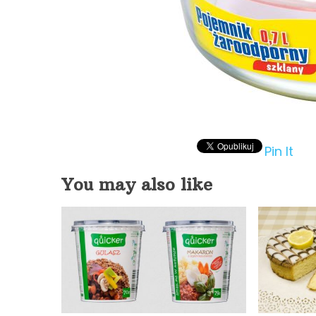
Pin It
You may also like