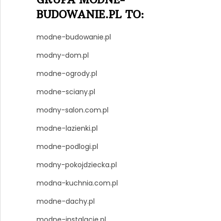
BUDOWANIE.PL TO:
modne-budowanie.pl
modny-dom.pl
modne-ogrody.pl
modne-sciany.pl
modny-salon.com.pl
modne-lazienki.pl
modne-podlogi.pl
modny-pokojdziecka.pl
modna-kuchnia.com.pl
modne-dachy.pl
modne-instalacje.pl