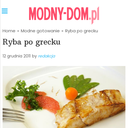
Home
»
Modne gotowanie
»
Ryba po grecku
Ryba po grecku
12 grudnia 2011
by
redakcja