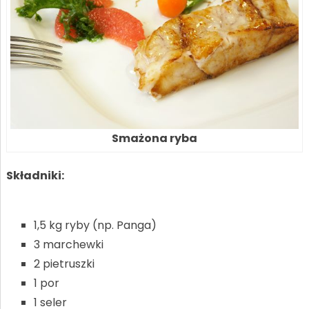
Smażona ryba
Składniki:
1,5 kg ryby (np. Panga)
3 marchewki
2 pietruszki
1 por
1 seler