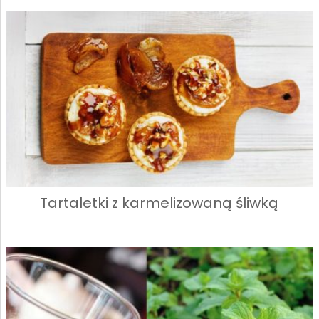
Tartaletki z karmelizowaną śliwką