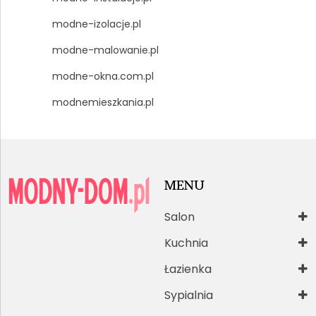
modne-izolacje.pl
modne-malowanie.pl
modne-okna.com.pl
modnemieszkania.pl
MENU
Salon
Kuchnia
Łazienka
Sypialnia