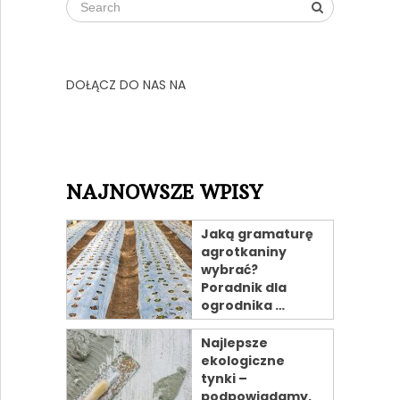
DOŁĄCZ DO NAS NA
NAJNOWSZE WPISY
Jaką gramaturę
agrotkaniny
wybrać?
Poradnik dla
ogrodnika …
Najlepsze
ekologiczne
tynki –
podpowiadamy,