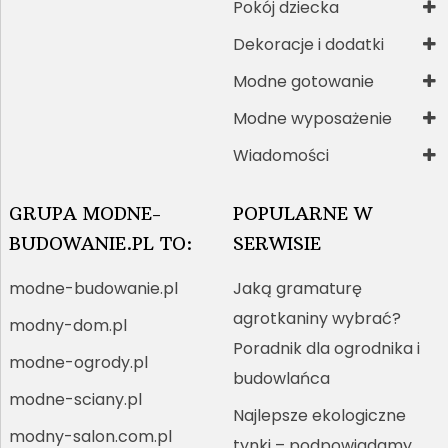
Pokój dziecka
Dekoracje i dodatki
Modne gotowanie
Modne wyposażenie
Wiadomości
GRUPA MODNE-
POPULARNE W
BUDOWANIE.PL TO:
SERWISIE
modne-budowanie.pl
Jaką gramaturę
agrotkaniny wybrać?
modny-dom.pl
Poradnik dla ogrodnika i
modne-ogrody.pl
budowlańca
modne-sciany.pl
Najlepsze ekologiczne
modny-salon.com.pl
tynki – podpowiadamy,