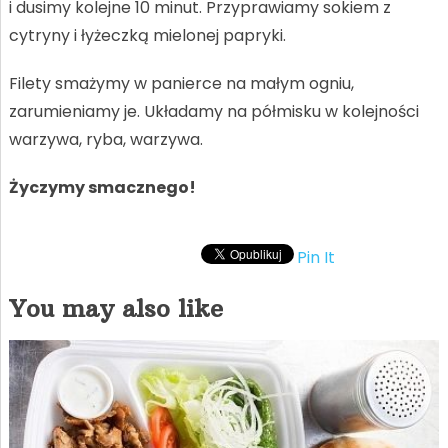
i dusimy kolejne 10 minut. Przyprawiamy sokiem z
cytryny i łyżeczką mielonej papryki.
Filety smażymy w panierce na małym ogniu,
zarumieniamy je. Układamy na półmisku w kolejności
warzywa, ryba, warzywa.
Życzymy smacznego!
Pin It
You may also like