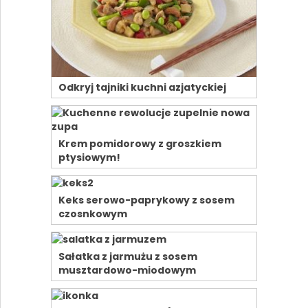
Odkryj tajniki kuchni azjatyckiej
Krem pomidorowy z groszkiem
ptysiowym!
Keks serowo-paprykowy z sosem
czosnkowym
Sałatka z jarmużu z sosem
musztardowo-miodowym