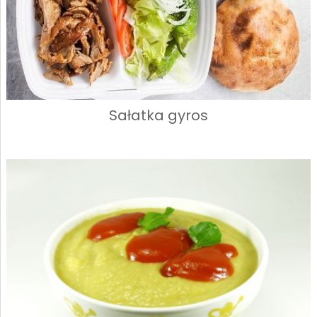
Sałatka gyros