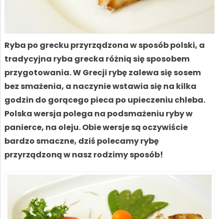
Ryba po grecku przyrządzona w sposób polski, a
tradycyjna ryba grecka różnią się sposobem
przygotowania. W Grecji rybę zalewa się sosem
bez smażenia, a naczynie wstawia się na kilka
godzin do gorącego pieca po upieczeniu chleba.
Polska wersja polega na podsmażeniu ryby w
panierce, na oleju. Obie wersje są oczywiście
bardzo smaczne, dziś polecamy rybę
przyrządzoną w nasz rodzimy sposób!