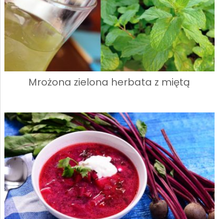
Mrożona zielona herbata z miętą