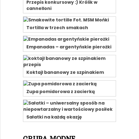
Przepis konkursowy :) Królik w
cannelloni
Tortilla w trzech smakach
Empanadas – argentyńskie pierożki
Koktajl bananowy ze szpinakiem
Zupa pomidorowa z zacierką
Sałatki na każdą okazję
GRUPA MODNE-