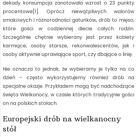
dekady konsumpcja zanotowała wzrost o 23 punkty
procentowe[1]. Oprócz niewątpliwych walorów
smakowych i różnorodności gatunków, drób to mięso,
które gości w codziennej diecie całych rodzin.
Szczególnie chętnie wybierany jest przez kobiety
karmiące, osoby starsze, rekonwalescentów, jak i
osoby aktywnie uprawiające sport, czy dbające o linię.
Nie oznacza to jednak, że wybieramy je tylko na co
dzień – często wykorzystujemy również drób na
specjalne okazje. Przykładem mogą być nadchodzące
święta Wielkanocy, w czasie których tradycyjnie gości
on na polskich stołach.
Europejski drób na wielkanocny
stół