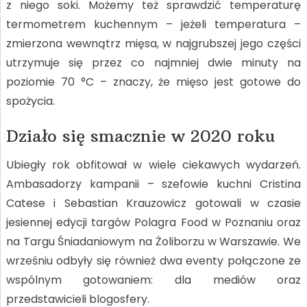
z niego soki. Możemy też sprawdzić temperaturę
termometrem kuchennym – jeżeli temperatura –
zmierzona wewnątrz mięsa, w najgrubszej jego części
utrzymuje się przez co najmniej dwie minuty na
poziomie 70 °C – znaczy, że mięso jest gotowe do
spożycia.
Działo się smacznie w 2020 roku
Ubiegły rok obfitował w wiele ciekawych wydarzeń.
Ambasadorzy kampanii – szefowie kuchni Cristina
Catese i Sebastian Krauzowicz gotowali w czasie
jesiennej edycji targów Polagra Food w Poznaniu oraz
na Targu Śniadaniowym na Żoliborzu w Warszawie. We
wrześniu odbyły się również dwa eventy połączone ze
wspólnym gotowaniem: dla mediów oraz
przedstawicieli blogosfery.