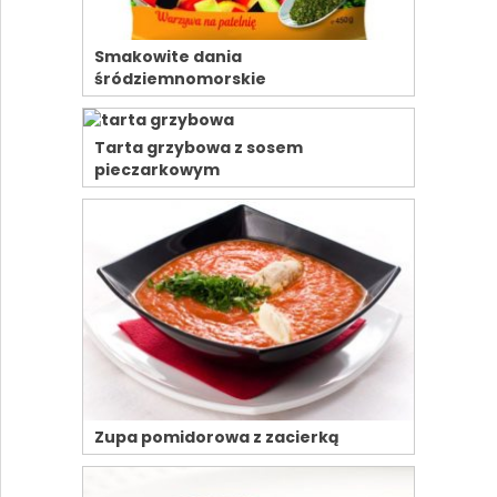
Smakowite dania
śródziemnomorskie
Tarta grzybowa z sosem
pieczarkowym
Zupa pomidorowa z zacierką