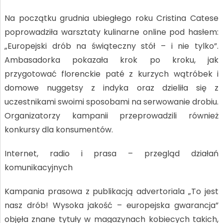
Na początku grudnia ubiegłego roku Cristina Catese
poprowadziła warsztaty kulinarne online pod hasłem:
„Europejski drób na świąteczny stół – i nie tylko”.
Ambasadorka pokazała krok po kroku, jak
przygotować florenckie paté z kurzych wątróbek i
domowe nuggetsy z indyka oraz dzieliła się z
uczestnikami swoimi sposobami na serwowanie drobiu.
Organizatorzy kampanii przeprowadzili również
konkursy dla konsumentów.
Internet, radio i prasa – przegląd działań
komunikacyjnych
Kampania prasowa z publikacją advertoriala „To jest
nasz drób! Wysoka jakość – europejska gwarancja”
objęła znane tytuły w magazynach kobiecych takich,