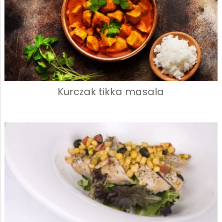
Kurczak tikka masala