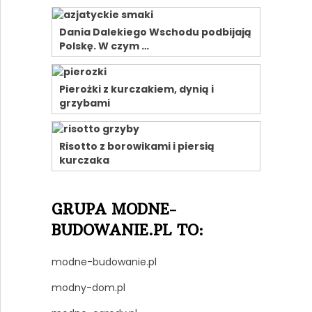
Dania Dalekiego Wschodu podbijają
Polskę. W czym …
Pierożki z kurczakiem, dynią i
grzybami
Risotto z borowikami i piersią
kurczaka
GRUPA MODNE-
BUDOWANIE.PL TO:
modne-budowanie.pl
modny-dom.pl