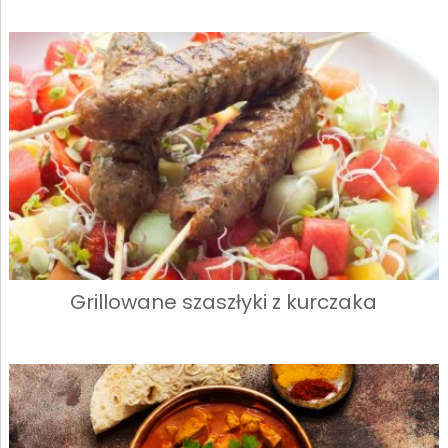
Grillowane szaszłyki z kurczaka