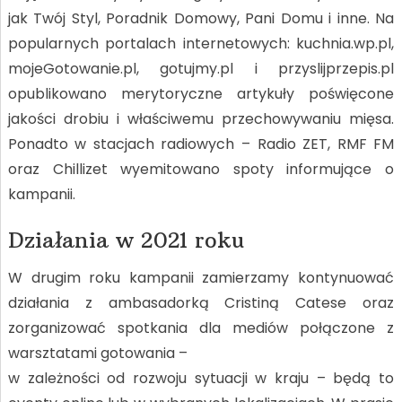
jak Twój Styl, Poradnik Domowy, Pani Domu i inne. Na
popularnych portalach internetowych: kuchnia.wp.pl,
mojeGotowanie.pl, gotujmy.pl i przyslijprzepis.pl
opublikowano merytoryczne artykuły poświęcone
jakości drobiu i właściwemu przechowywaniu mięsa.
Ponadto w stacjach radiowych – Radio ZET, RMF FM
oraz Chillizet wyemitowano spoty informujące o
kampanii.
Działania w 2021 roku
W drugim roku kampanii zamierzamy kontynuować
działania z ambasadorką Cristiną Catese oraz
zorganizować spotkania dla mediów połączone z
warsztatami gotowania –
w zależności od rozwoju sytuacji w kraju – będą to