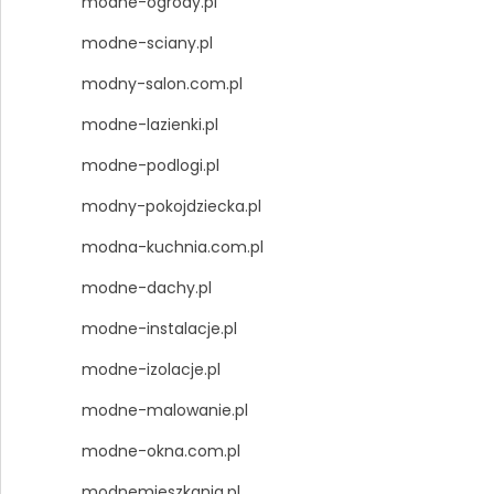
modne-ogrody.pl
modne-sciany.pl
modny-salon.com.pl
modne-lazienki.pl
modne-podlogi.pl
modny-pokojdziecka.pl
modna-kuchnia.com.pl
modne-dachy.pl
modne-instalacje.pl
modne-izolacje.pl
modne-malowanie.pl
modne-okna.com.pl
modnemieszkania.pl