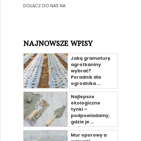
DOŁĄCZ DO NAS NA
NAJNOWSZE WPISY
Jaką gramaturę
agrotkaniny
wybrać?
Poradnik dla
ogrodnika …
Najlepsze
ekologiczne
tynki –
podpowiadamy,
gdzie je …
Mur oporowy a