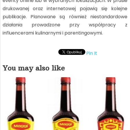
eventy online lub w wybranych lokalizacjach. W prasie
drukowanej oraz internetowej pojawią się kolejne
publikacje. Planowane są również niestandardowe
działania prowadzone przy współpracy z
influencerami kulinarnymi i parentingowymi.
Pin It
You may also like