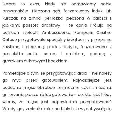
Święta to czas, kiedy nie odmawiamy sobie
przysmaków. Pieczona gęś, faszerowany indyk lub
kurczak na zimno, perliczka pieczona w całości z
jabłkami, pasztet drobiowy – te dania królują na
polskich stołach. Ambasadorka kampanii Crisitna
Catese przygotowała specjalny świąteczny przepis na
zawijaną i pieczoną pierś z indyka, faszerowaną z
prosciutto cotto, serem i omletem, podaną z
groszkiem cukrowym i boczkiem.
Pamiętajcie o tym, że przygotowując drób – nie należy
go myć przed gotowaniem. Najważniejsze jest
poddanie mięsa obróbce termicznej, czyli smażeniu,
grillowaniu, pieczeniu lub gotowaniu – co, kto lubi. Kiedy
wiemy, że mięso jest odpowiednio przygotowane?
Wtedy, gdy zmieniło kolor na biały i nie wydobywają się