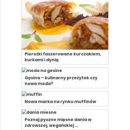
Pierożki faszerowane kurczakiem,
kurkami i dynią
Gęsina – kulinarny przeżytek czy
nowa moda?
Nowa marka na rynku muffinów
Poznaj pyszne mięsne dania w
zdrowszej, wegańskiej …