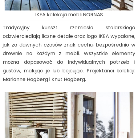
IKEA kolekcja mebli NORNÄS
Tradycyjny kunszt rzemiosła stolarskiego
odzwierciedlają liczne detale oraz logo IKEA wypalone,
jak za dawnych czasów znak cechu, bezpośrednio w
drewnie na każdym z mebli. Wszystkie elementy
można dopasować do indywidualnych potrzeb i
gustów, malując je lub bejcując. Projektanci kolekcji:
Marianne Hagberg i Knut Hagberg.