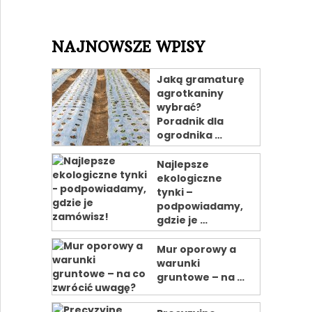
NAJNOWSZE WPISY
Jaką gramaturę
agrotkaniny
wybrać?
Poradnik dla
ogrodnika …
Najlepsze
ekologiczne
tynki –
podpowiadamy,
gdzie je …
Mur oporowy a
warunki
gruntowe – na …