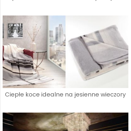
Ciepłe koce idealne na jesienne wieczory