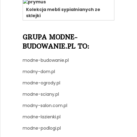
Kolekcja mebli sypialnianych ze
sklejki
GRUPA MODNE-
BUDOWANIE.PL TO:
modne-budowanie.pl
modny-dom.pl
modne-ogrody.pl
modne-sciany.pl
modny-salon.com.pl
modne-lazienki.pl
modne-podlogi.pl