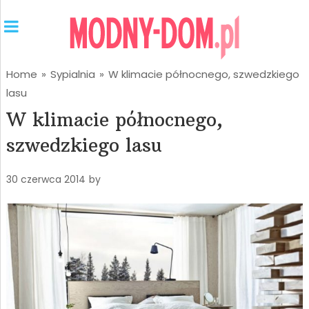
Home
»
Sypialnia
»
W klimacie północnego, szwedzkiego
lasu
W klimacie północnego,
szwedzkiego lasu
30 czerwca 2014
by