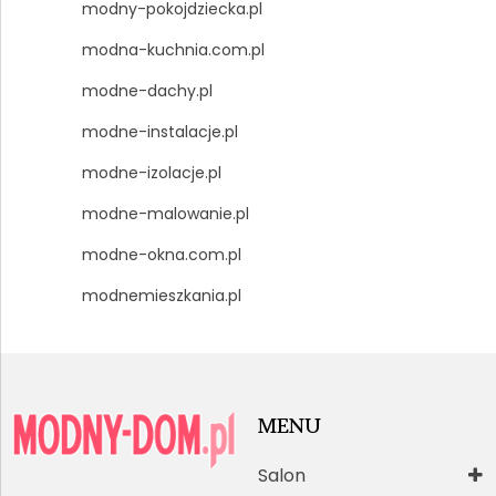
modny-pokojdziecka.pl
modna-kuchnia.com.pl
modne-dachy.pl
modne-instalacje.pl
modne-izolacje.pl
modne-malowanie.pl
modne-okna.com.pl
modnemieszkania.pl
MENU
Salon