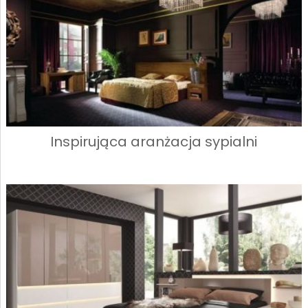
Inspirująca aranżacja sypialni