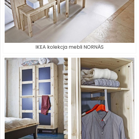
IKEA kolekcja mebli NORNÄS