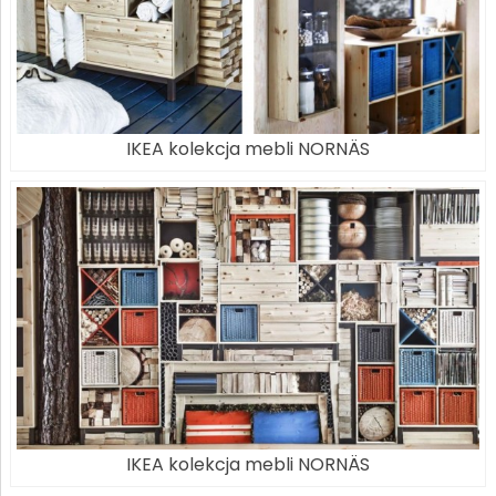
IKEA kolekcja mebli NORNÄS
IKEA kolekcja mebli NORNÄS