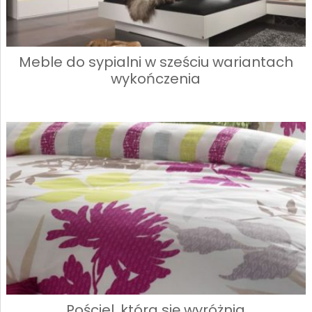
Meble do sypialni w sześciu wariantach
wykończenia
Pościel, która się wyróżnia