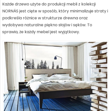
Każde drzewo użyte do produkcji mebli z kolekcji
NORNÄS jest cięte w sposób, który minimalizuje straty i
podkreśla różnice w strukturze drewna oraz
wydobywa naturalne piękno słojów i sęków. To
sprawia, że każdy mebel jest wyjątkowy.