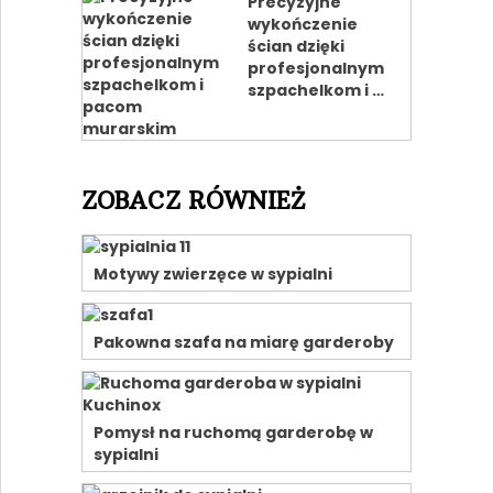
Precyzyjne
wykończenie
ścian dzięki
profesjonalnym
szpachelkom i …
ZOBACZ RÓWNIEŻ
Motywy zwierzęce w sypialni
Pakowna szafa na miarę garderoby
Pomysł na ruchomą garderobę w
sypialni