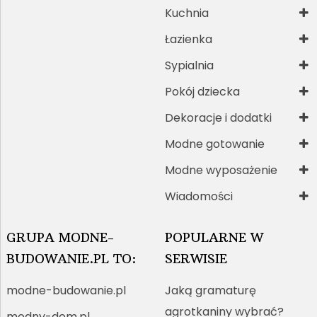
Kuchnia
Łazienka
Sypialnia
Pokój dziecka
Dekoracje i dodatki
Modne gotowanie
Modne wyposażenie
Wiadomości
GRUPA MODNE-
POPULARNE W
BUDOWANIE.PL TO:
SERWISIE
modne-budowanie.pl
Jaką gramaturę
agrotkaniny wybrać?
modny-dom.pl