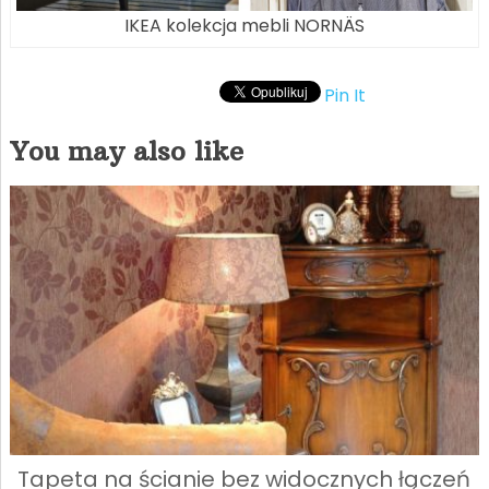
IKEA kolekcja mebli NORNÄS
Pin It
You may also like
Tapeta na ścianie bez widocznych łączeń