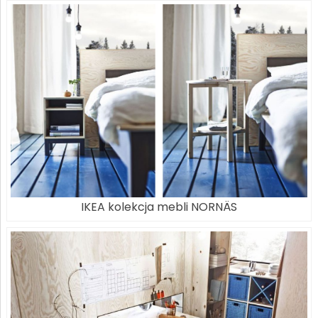
IKEA kolekcja mebli NORNÄS