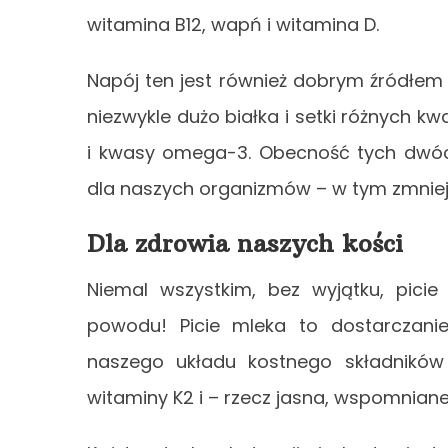
witamina B12, wapń i witamina D.
Napój ten jest również dobrym źródłem 
niezwykle dużo białka i setki różnych 
i kwasy omega-3. Obecność tych dwóch
dla naszych organizmów – w tym zmniejs
Dla zdrowia naszych kości
​​Niemal wszystkim, bez wyjątku, pic
powodu! Picie mleka to dostarczani
naszego układu kostnego składników
witaminy K2 i – rzecz jasna, wspomnianeg