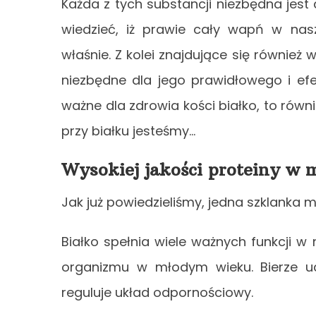
Każda z tych substancji niezbędna jest
wiedzieć, iż prawie cały wapń w na
właśnie. Z kolei znajdujące się również
niezbędne dla jego prawidłowego i efe
ważne dla zdrowia kości białko, to równ
przy białku jesteśmy…
Wysokiej jakości proteiny w 
Jak już powiedzieliśmy, jedna szklanka 
Białko spełnia wiele ważnych funkcji 
organizmu w młodym wieku. Bierze ud
reguluje układ odpornościowy.