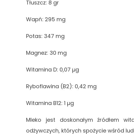
Tłuszcz: 8 gr
Wapń: 295 mg
Potas: 347 mg
Magnez: 30 mg
Witamina D: 0,07 µg
Ryboflawina (B2): 0,42 mg
Witamina B12: 1 µg
Mleko jest doskonałym źródłem wita
odżywczych, których spożycie wśród ludz