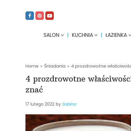
SALON
KUCHNIA
ŁAZIENKA
Home
»
Śniadania
»
4 prozdrowotne właściwości
4 prozdrowotne właściwości
znać
17 lutego 2022
by
Sabina