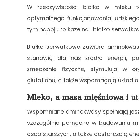
W rzeczywistości białko w mleku 
optymalnego funkcjonowania ludzkiego
tym napoju to kazeina i białko serwatko
Białko serwatkowe zawiera aminokwasy 
stanowią dla nas źródło energii, p
zmęczenie fizyczne, stymulują w or
glutationu, a także wspomagają układ 
Mleko, a masa mięśniowa i u
Wspomniane aminokwasy spełniają jeszc
szczególnie pomocne w budowaniu masy
osób starszych, a także dostarczają ene