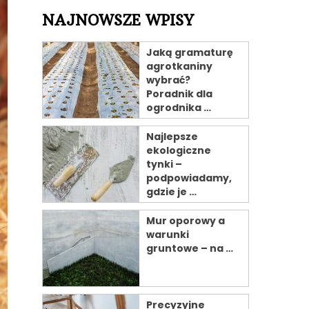
NAJNOWSZE WPISY
Jaką gramaturę
agrotkaniny
wybrać?
Poradnik dla
ogrodnika …
Najlepsze
ekologiczne
tynki –
podpowiadamy,
gdzie je …
Mur oporowy a
warunki
gruntowe – na …
Precyzyjne