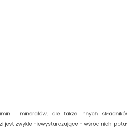
min i minerałów, ale także innych składnik
i jest zwykle niewystarczające – wśród nich: pota