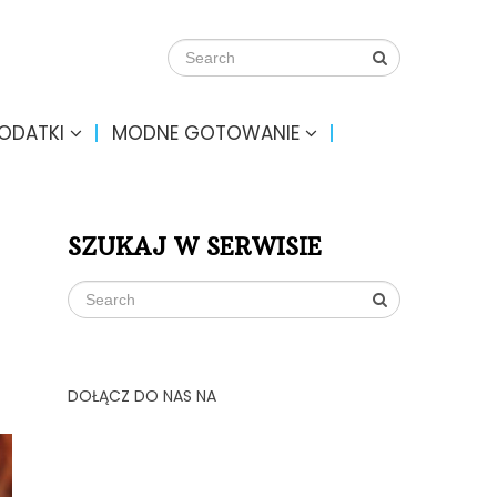
DODATKI
MODNE GOTOWANIE
SZUKAJ W SERWISIE
DOŁĄCZ DO NAS NA