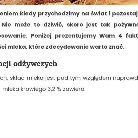
eniem kiedy przychodzimy na świat i pozosta
 Nie może to dziwić, skoro jest tak pożywn
sowanie. Poniżej prezentujemy Wam 4 fakt
ci mleka, które zdecydowanie warto znać.
ncji odżywczych
ch, skład mleka jest pod tym względem napraw
 mleka krowiego 3,2 % zawiera: