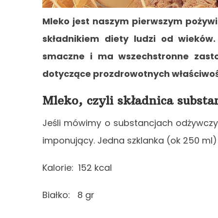
Mleko jest naszym pierwszym pożywi
składnikiem diety ludzi od wieków.
smaczne i ma wszechstronne zasto
dotyczące prozdrowotnych właściwoś
Mleko, czyli składnica substa
Jeśli mówimy o substancjach odżywczy
imponujący. Jedna szklanka (ok 250 ml)
Kalorie: 152 kcal
Białko: 8 gr