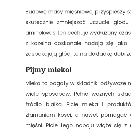
Budowę masy mięśniowej przyspieszy s
skutecznie zmniejszać uczucie głodu 
aminokwas ten cechuje wydłużony czas tr
z kazeiną doskonale nadają się jako
zaspokajają głód, to na dokładkę dobrze
Pijmy mleko!
Mleko to bogaty w składniki odżywcze n
wiele sposobów. Pełne ważnych skła
źródło białka. Picie mleka i produ
złamaniom kości, a nawet pomagać w 
mięśni. Picie tego napoju wiąże się z