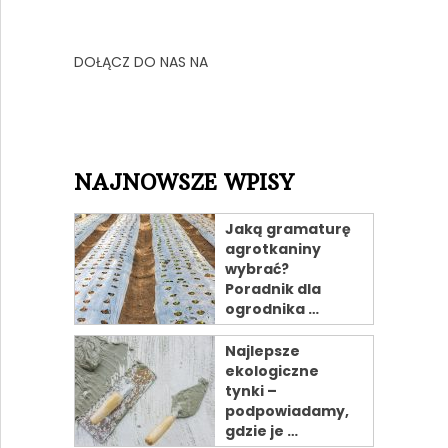
DOŁĄCZ DO NAS NA
NAJNOWSZE WPISY
Jaką gramaturę
agrotkaniny
wybrać?
Poradnik dla
ogrodnika …
Najlepsze
ekologiczne
tynki –
podpowiadamy,
gdzie je …