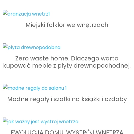
Miejski folklor we wnętrzach
Zero waste home. Dlaczego warto
kupować meble z płyty drewnopochodnej.
Modne regały i szafki na książki i ozdoby
EWOLUCJA DOMU: WYSTRÓJ WNĘTRZA