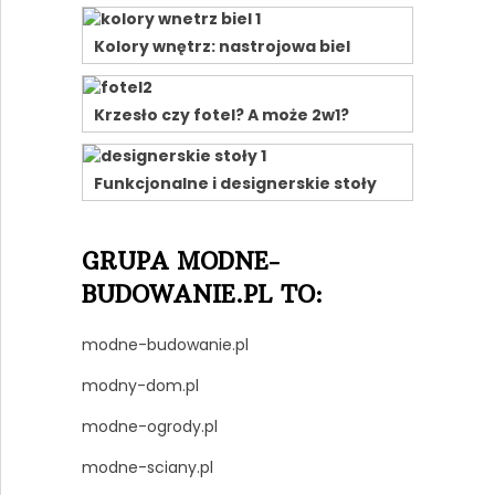
Kolory wnętrz: nastrojowa biel
Krzesło czy fotel? A może 2w1?
Funkcjonalne i designerskie stoły
GRUPA MODNE-
BUDOWANIE.PL TO:
modne-budowanie.pl
modny-dom.pl
modne-ogrody.pl
modne-sciany.pl