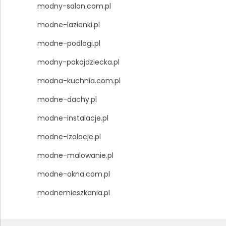
modny-salon.com.pl
modne-lazienki.pl
modne-podlogi.pl
modny-pokojdziecka.pl
modna-kuchnia.com.pl
modne-dachy.pl
modne-instalacje.pl
modne-izolacje.pl
modne-malowanie.pl
modne-okna.com.pl
modnemieszkania.pl