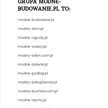
GRUPA MODNE-
BUDOWANIE.PL TO:
modne-budowanie.pl
modny-dom.pl
modne-ogrody.pl
modne-sciany.pl
modny-salon.com.pl
modne-lazienki.pl
modne-podlogi.pl
modny-pokojdziecka.pl
modna-kuchnia.com.pl
modne-dachy.pl