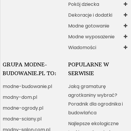
Pokój dziecka
Dekoracje i dodatki
Modne gotowanie
Modne wyposażenie
Wiadomości
GRUPA MODNE-
POPULARNE W
BUDOWANIE.PL TO:
SERWISIE
modne-budowanie.pl
Jaką gramaturę
agrotkaniny wybrać?
modny-dom.pl
Poradnik dla ogrodnika i
modne-ogrody.pl
budowlańca
modne-sciany.pl
Najlepsze ekologiczne
modny-salon.com.pl