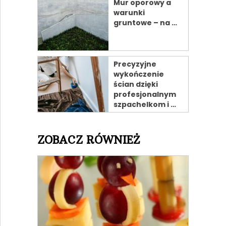
Mur oporowy a
warunki
gruntowe – na …
Precyzyjne
wykończenie
ścian dzięki
profesjonalnym
szpachelkom i …
ZOBACZ RÓWNIEŻ