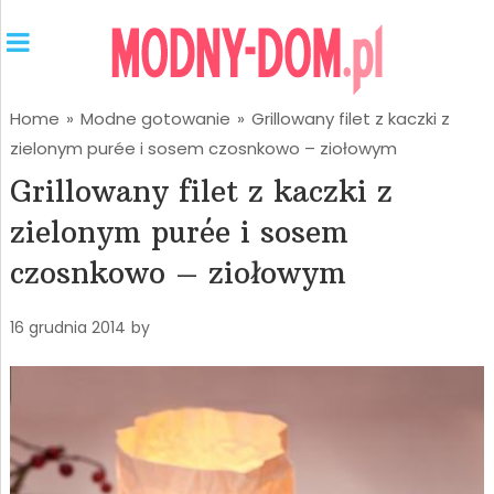
Home
»
Modne gotowanie
»
Grillowany filet z kaczki z
zielonym purée i sosem czosnkowo – ziołowym
Grillowany filet z kaczki z
zielonym purée i sosem
czosnkowo – ziołowym
16 grudnia 2014
by