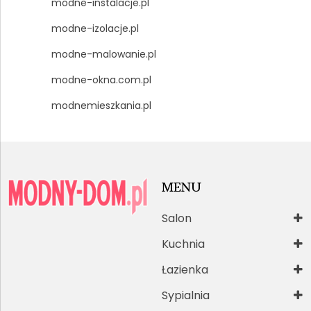
modne-instalacje.pl
modne-izolacje.pl
modne-malowanie.pl
modne-okna.com.pl
modnemieszkania.pl
MENU
Salon
Kuchnia
Łazienka
Sypialnia