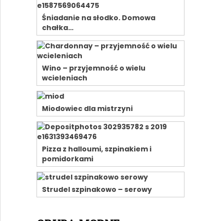
Śniadanie na słodko. Domowa
chałka…
Wino – przyjemność o wielu
wcieleniach
Miodowiec dla mistrzyni
Pizza z halloumi, szpinakiem i
pomidorkami
Strudel szpinakowo – serowy