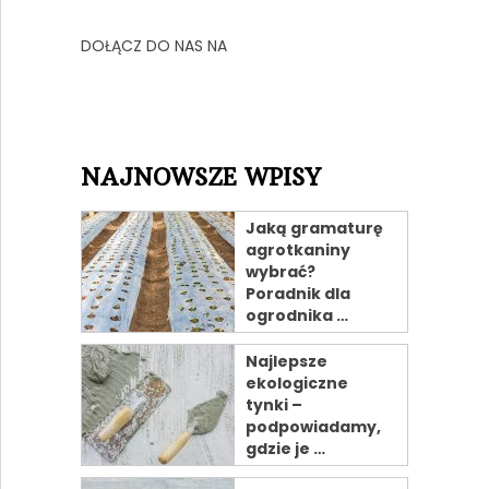
DOŁĄCZ DO NAS NA
NAJNOWSZE WPISY
Jaką gramaturę
agrotkaniny
wybrać?
Poradnik dla
ogrodnika …
Najlepsze
ekologiczne
tynki –
podpowiadamy,
gdzie je …