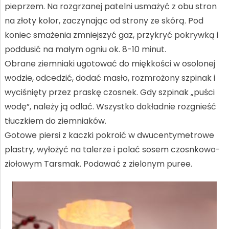
pieprzem. Na rozgrzanej patelni usmażyć z obu stron
na złoty kolor, zaczynając od strony ze skórą. Pod
koniec smażenia zmniejszyć gaz, przykryć pokrywką i
poddusić na małym ogniu ok. 8-10 minut.
Obrane ziemniaki ugotować do miękkości w osolonej
wodzie, odcedzić, dodać masło, rozmrożony szpinak i
wyciśnięty przez praskę czosnek. Gdy szpinak „puści
wodę”, należy ją odlać. Wszystko dokładnie rozgnieść
tłuczkiem do ziemniaków.
Gotowe piersi z kaczki pokroić w dwucentymetrowe
plastry, wyłożyć na talerze i polać sosem czosnkowo-
ziołowym Tarsmak. Podawać z zielonym puree.