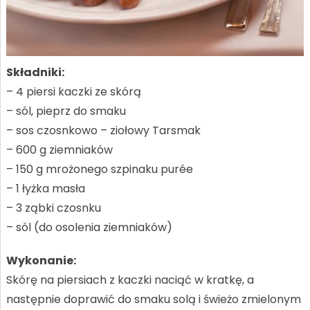
Składniki:
– 4 piersi kaczki ze skórą
– sól, pieprz do smaku
– sos czosnkowo – ziołowy Tarsmak
– 600 g ziemniaków
– 150 g mrożonego szpinaku purée
– 1 łyżka masła
– 3 ząbki czosnku
– sól (do osolenia ziemniaków)
Wykonanie:
Skórę na piersiach z kaczki naciąć w kratkę, a
następnie doprawić do smaku solą i świeżo zmielonym