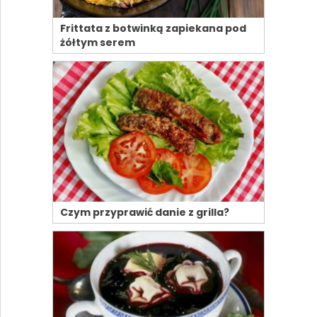
Frittata z botwinką zapiekana pod
żółtym serem
Czym przyprawić danie z grilla?