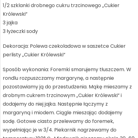
1/2 szklanki drobnego cukru trzcinowego „Cukier
Królewski”
3 jajka
3 łyżeczki sody
Dekoracja: Polewa czekoladowa w saszetce Cukier
perlisty „Cukier Królewski”
Sposób wykonania: Foremki smarujemy tłuszczem. W
rondlu rozpuszczamy margarynę, a następnie
pozostawiamy ją do przestudzenia. Mąkę mieszamy z
drobnym cukrem trzcinowym „Cukier Królewski” i
dodajemy do niej jajka. Następnie łączymy z
margaryną i miodem. Ciągle mieszając dodajemy
sodę. Gotowe ciasto przelewamy do foremek,
wypełniając je w 3/4. Piekarnik nagrzewamy do