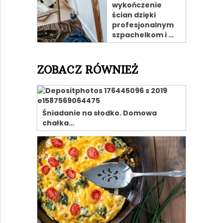
wykończenie
ścian dzięki
profesjonalnym
szpachelkom i …
ZOBACZ RÓWNIEŻ
Śniadanie na słodko. Domowa
chałka…