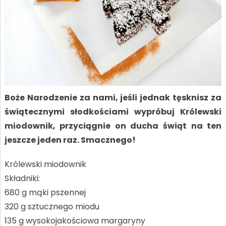
Boże Narodzenie za nami, jeśli jednak tęsknisz za
świątecznymi słodkościami wypróbuj Królewski
miodownik, przyciągnie on ducha świąt na ten
jeszcze jeden raz. Smacznego!
Królewski miodownik
Składniki:
680 g mąki pszennej
320 g sztucznego miodu
135 g wysokojakościowa margaryny