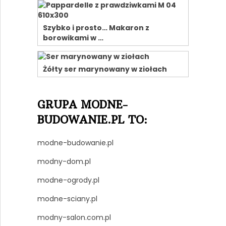
Szybko i prosto… Makaron z
borowikami w …
Żółty ser marynowany w ziołach
GRUPA MODNE-
BUDOWANIE.PL TO:
modne-budowanie.pl
modny-dom.pl
modne-ogrody.pl
modne-sciany.pl
modny-salon.com.pl