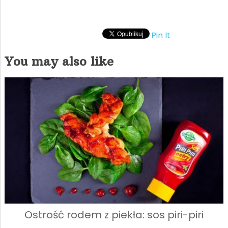
Pin It
You may also like
Ostrość rodem z piekła: sos piri-piri