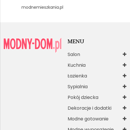
modnemieszkania.pl
MENU
Salon
Kuchnia
Łazienka
Sypialnia
Pokój dziecka
Dekoracje i dodatki
Modne gotowanie
Modne wyposażenie