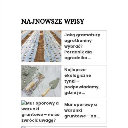
NAJNOWSZE WPISY
Jaką gramaturę
agrotkaniny
wybrać?
Poradnik dla
ogrodnika …
Najlepsze
ekologiczne
tynki –
podpowiadamy,
gdzie je …
Mur oporowy a
warunki
gruntowe – na …