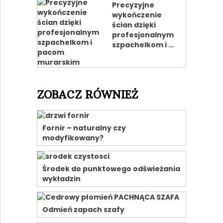
Precyzyjne
wykończenie
ścian dzięki
profesjonalnym
szpachelkom i …
ZOBACZ RÓWNIEŻ
Fornir – naturalny czy
modyfikowany?
Środek do punktowego odświeżania
wykładzin
Odmień zapach szafy