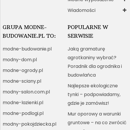
Wiadomości
GRUPA MODNE-
POPULARNE W
BUDOWANIE.PL TO:
SERWISIE
modne-budowanie.pl
Jaką gramaturę
agrotkaniny wybrać?
modny-dom.pl
Poradnik dla ogrodnika i
modne-ogrody.pl
budowlańca
modne-sciany.pl
Najlepsze ekologiczne
modny-salon.com.pl
tynki – podpowiadamy,
modne-lazienki.pl
gdzie je zamówisz!
modne-podlogi.pl
Mur oporowy a warunki
gruntowe – na co zwrócić
modny-pokojdziecka.pl