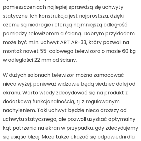
pomieszczeniach najlepiej sprawdzą się uchwyty
statyczne. Ich konstrukcja jest najprostsza, dzięki
czemu są niedrogie i oferują najmniejszą odległość
pomiędzy telewizorem a ścianą. Dobrym przykładem
może być m.in. uchwyt ART AR-33, który pozwoli na
montaż nawet 55-calowego telewizora o masie 60 kg
w odległości 22 mm od ściany.
W dużych salonach telewizor można zamocować
nieco wyżej, ponieważ widzowie będą siedzieć dalej od
ekranu. Warto wtedy zdecydować się na produkt z
dodatkową funkcjonalnością, tj. z regulowanym
nachyleniem. Taki uchwyt będzie nieco droższy od
uchwytu statycznego, ale pozwoli uzyskać optymalny
kąt patrzenia na ekran w przypadku, gdy zdecydujemy
się usiąść bliżej. Może także okazać się odpowiedni dla