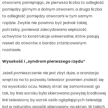
otworami, pamiętając, że pierwsza liczba to odległość
pomiędzy górnym a dolnym otworem, a druga liczba
to odległość pomiędzy otworami w tym samym
rzędzie. Zwykle nie powinno być jednak takiej
potrzeby, ponieważ zdecydowana większość
uchwytów to konstrukcje uniwersalne, które pasują
nawet do otworów o bardzo zróżnicowanym
rozstawie.
Wysokość i „syndrom pierwszego rzędu”
Jeżeli pomieszczenie nie jest zbyt duże, a aranżacja
wnętrza na to pozwala, telewizor powinien znaleźć się
na wysokości oczu. Należy strać się zamontować go
tak, by linia wzroku była skierowana powyżej środkowej
linii telewizora, by wzrok osób oglądających telewizję
był w naturalny sposób skierowany na ekran. W takich