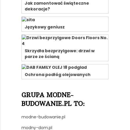
Jak zamontować świąteczne
dekoracje?
Językowy geniusz
Skrzydła bezprzylgowe: drzwi w
parze ze ścianą
Ochrona podłóg olejowanych
GRUPA MODNE-
BUDOWANIE.PL TO:
modne-budowanie.pl
modny-dom.pl