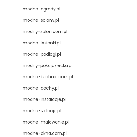
modne-ogrody.pl
modne-sciany.pl
modny-salon.com.pl
modne-lazienki.pl
modne-podlogi.pl
modny-pokojdziecka.pl
modna-kuchnia.com.pl
modne-dachy.pl
modne-instalacje.pl
modne-izolacje.pl
modne-malowanie.pl
modne-okna.com.pl