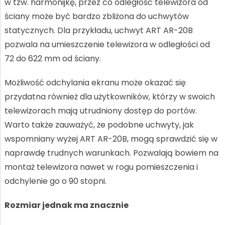
w tzw. harmonijkę, przez co odległość telewizora od
ściany może być bardzo zbliżona do uchwytów
statycznych. Dla przykładu, uchwyt ART AR-20B
pozwala na umieszczenie telewizora w odległości od
72 do 622 mm od ściany.
Możliwość odchylania ekranu może okazać się
przydatna również dla użytkowników, którzy w swoich
telewizorach mają utrudniony dostęp do portów.
Warto także zauważyć, że podobne uchwyty, jak
wspomniany wyżej ART AR-20B, mogą sprawdzić się w
naprawdę trudnych warunkach. Pozwalają bowiem na
montaż telewizora nawet w rogu pomieszczenia i
odchylenie go o 90 stopni.
Rozmiar jednak ma znacznie