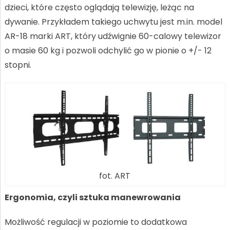
dzieci, które często oglądają telewizję, leżąc na
dywanie. Przykładem takiego uchwytu jest m.in. model
AR-18 marki ART, który udźwignie 60-calowy telewizor
o masie 60 kg i pozwoli odchylić go w pionie o +/- 12
stopni.
fot. ART
Ergonomia, czyli sztuka manewrowania
Możliwość regulacji w poziomie to dodatkowa