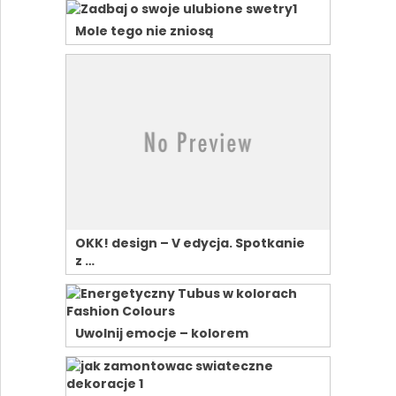
Mole tego nie zniosą
OKK! design – V edycja. Spotkanie
z …
Uwolnij emocje – kolorem