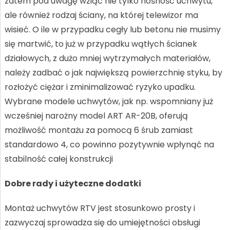
zatem pod uwagę wziąć nie tylko nośność uchwytu,
ale również rodzaj ściany, na której telewizor ma
wisieć. O ile w przypadku cegły lub betonu nie musimy
się martwić, to już w przypadku wątłych ścianek
działowych, z dużo mniej wytrzymałych materiałów,
należy zadbać o jak największą powierzchnię styku, by
rozłożyć ciężar i zminimalizować ryzyko upadku.
Wybrane modele uchwytów, jak np. wspomniany już
wcześniej narożny model ART AR-20B, oferują
możliwość montażu za pomocą 6 śrub zamiast
standardowo 4, co powinno pozytywnie wpłynąć na
stabilność całej konstrukcji
Dobre rady i użyteczne dodatki
Montaż uchwytów RTV jest stosunkowo prosty i
zazwyczaj sprowadza się do umiejętności obsługi