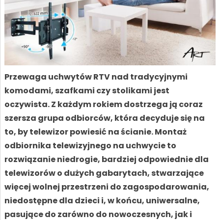
Przewaga uchwytów RTV nad tradycyjnymi
komodami, szafkami czy stolikami jest
oczywista. Z każdym rokiem dostrzega ją coraz
szersza grupa odbiorców, która decyduje się na
to, by telewizor powiesić na ścianie. Montaż
odbiornika telewizyjnego na uchwycie to
rozwiązanie niedrogie, bardziej odpowiednie dla
telewizorów o dużych gabarytach, stwarzające
więcej wolnej przestrzeni do zagospodarowania,
niedostępne dla dzieci i, w końcu, uniwersalne,
pasujące do zarówno do nowoczesnych, jak i