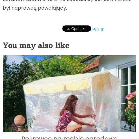
był naprawdę powalający.
Pin It
You may also like
Pokrowce na meble ogrodowe