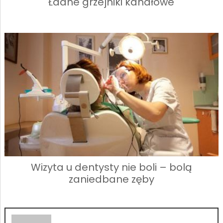
Ładne grzejniki kanałowe
Wizyta u dentysty nie boli – bolą
zaniedbane zęby