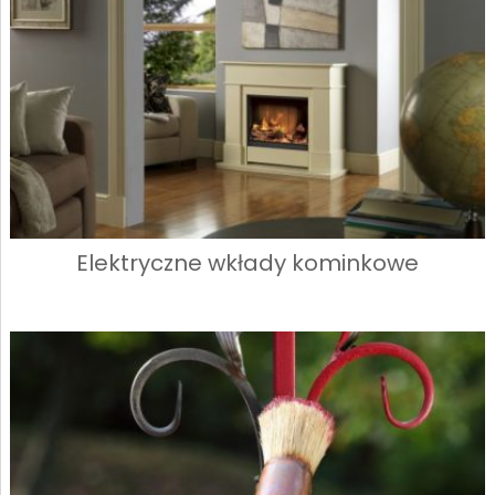
Elektryczne wkłady kominkowe