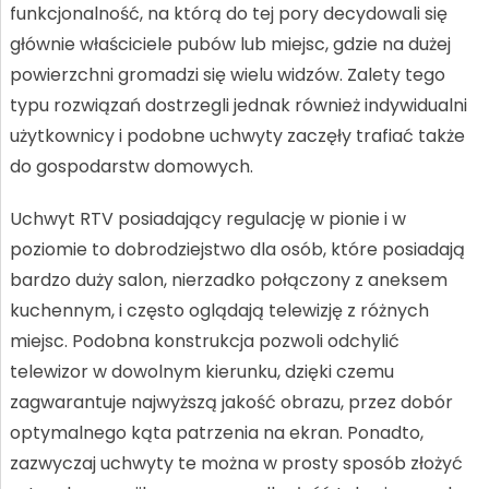
funkcjonalność, na którą do tej pory decydowali się
głównie właściciele pubów lub miejsc, gdzie na dużej
powierzchni gromadzi się wielu widzów. Zalety tego
typu rozwiązań dostrzegli jednak również indywidualni
użytkownicy i podobne uchwyty zaczęły trafiać także
do gospodarstw domowych.
Uchwyt RTV posiadający regulację w pionie i w
poziomie to dobrodziejstwo dla osób, które posiadają
bardzo duży salon, nierzadko połączony z aneksem
kuchennym, i często oglądają telewizję z różnych
miejsc. Podobna konstrukcja pozwoli odchylić
telewizor w dowolnym kierunku, dzięki czemu
zagwarantuje najwyższą jakość obrazu, przez dobór
optymalnego kąta patrzenia na ekran. Ponadto,
zazwyczaj uchwyty te można w prosty sposób złożyć