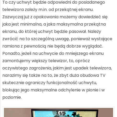
To czy uchwyt będzie odpowiedni do posiadanego
telewizora zależy m.in. od przekątnej ekranu.
Zazwyczaj już z opakowania możemy dowiedzieć się
jaka jest minimalna, a jaka maksymalna przekątna
ekranu, do której uchwyt będzie pasował. Należy
zwrócić na to szczególną uwagę, ponieważ wystające
ramiona z pewnością nie będą dobrze wyglądać.
Ponadto, jeżeli na uchwycie do mniejszego ekranu
zamontujemy większy telewizor, to, oprócz
oczywistego zagrożenia, jakim jest upadek telewizora,
narazimy się także na to, że zbyt duża obudowa TV
skutecznie ograniczy funkcjonalność uchwytu,
blokując jego maksymalne odchylenie w pionie i w
poziomie.