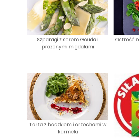
Szparagi z serem Gouda i
Ostrość ro
prażonymi migdałami
Tarta z boczkiem i orzechami w
karmelu