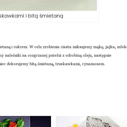
ruskawkami i bitą śmietaną
etaną i cukrem.
W celu zrobienia ciasta miksujemy mąkę, jajka, mlek
y naleśniki na rozgrzanej patelni z odrobiną oleju, następnie
niec dekorujemy bitą śmietaną, truskawkami, cynamonem.