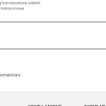
 karnawałowe sałatki
makaronowe
komentarz.