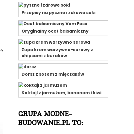
Przepisy na pyszne i zdrowe soki
Oryginalny ocet balsamiczny
Zupa krem warzywno-serowy z
o,
chipsami z buraków
Dorsz z sosem z mięczaków
Koktajl z jarmużem, bananem i kiwi
GRUPA MODNE-
BUDOWANIE.PL TO: