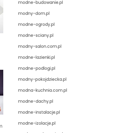
modne-budowanie.pl
modny-dom.pl
modne-ogrody.pl
modne-sciany.pl
modny-salon.com.pl
modne-lazienki.pl
modne-podlogi.pl
modny-pokojdziecka.pl
modna-kuchnia.com.pl
modne-dachy.pl
modne-instalacje.pl
modne-izolacje.pl
m