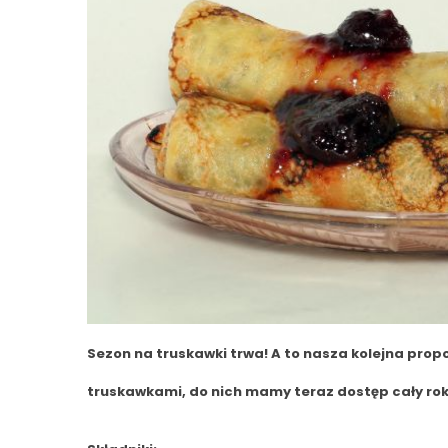
Sezon na truskawki trwa! A to nasza kolejna prop
truskawkami, do nich mamy teraz dostęp cały ro