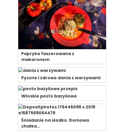
Papryka faszerowana z
makaronem
Pyszne i zdrowe dania z warzywami
Włoskie pesto bazyliowe
Śniadanie na słodko. Domowa
chałka…