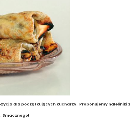
ozycja dla początkujących kucharzy. Proponujemy naleśniki z
k. Smacznego!