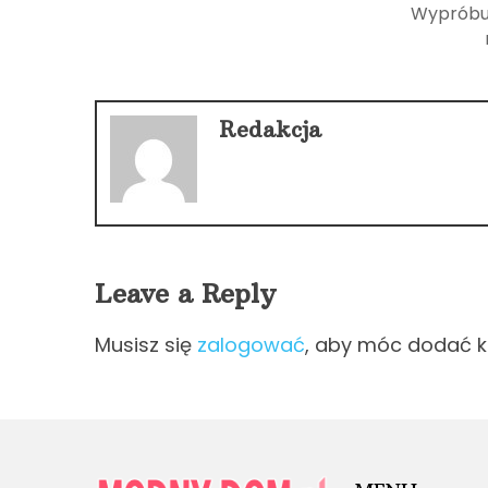
Wypróbuj
Redakcja
Leave a Reply
Musisz się
zalogować
, aby móc dodać 