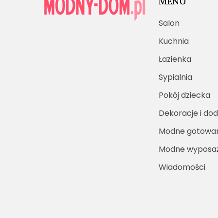
MENU
Salon
Kuchnia
Łazienka
Sypialnia
Pokój dziecka
Dekoracje i dod
Modne gotowa
Modne wyposaż
Wiadomości