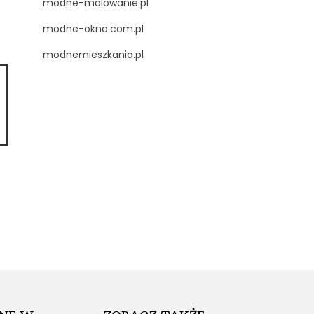
modne-malowanie.pl
modne-okna.com.pl
modnemieszkania.pl