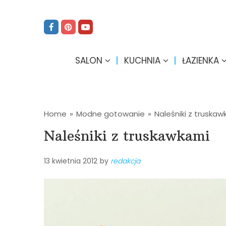
SALON
KUCHNIA
ŁAZIENKA
Home
»
Modne gotowanie
»
Naleśniki z truska
Naleśniki z truskawkami
13 kwietnia 2012
by
redakcja