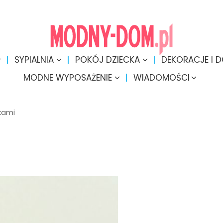
SYPIALNIA
POKÓJ DZIECKA
DEKORACJE I 
MODNE WYPOSAŻENIE
WIADOMOŚCI
wkami