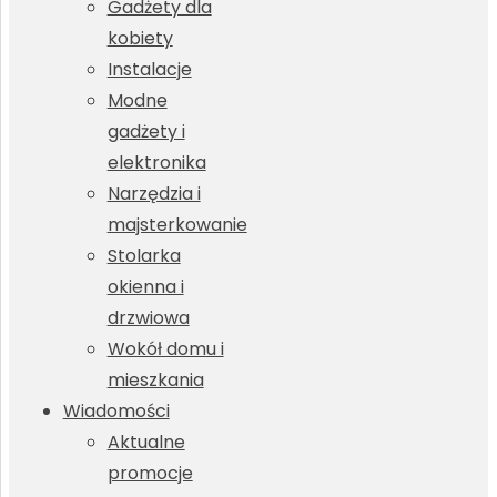
Gadżety dla
kobiety
Instalacje
Modne
gadżety i
elektronika
Narzędzia i
majsterkowanie
Stolarka
okienna i
drzwiowa
Wokół domu i
mieszkania
Wiadomości
Aktualne
promocje