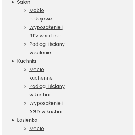
Salon
Meble
pokojowe
Wyposażenie i
RTV w salonie
Podłogi i ściany
w salonie
Kuchnia
Meble
kuchenne
Podłogi i ściany
w kuchni
Wyposażenie i
AGD w kuchni
Łazienka
Meble