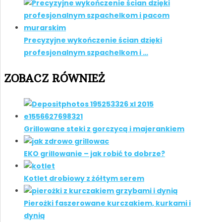
Precyzyjne wykończenie ścian dzięki
profesjonalnym szpachelkom i …
ZOBACZ RÓWNIEŻ
Grillowane steki z gorczycą i majerankiem
EKO grillowanie – jak robić to dobrze?
Kotlet drobiowy z żółtym serem
Pierożki faszerowane kurczakiem, kurkami i
dynią