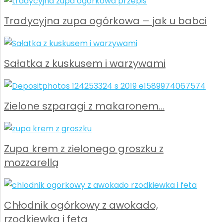
Tradycyjna zupa ogórkowa – jak u babci
Sałatka z kuskusem i warzywami
Zielone szparagi z makaronem…
Zupa krem z zielonego groszku z
mozzarellą
Chłodnik ogórkowy z awokado,
rzodkiewką i fetą