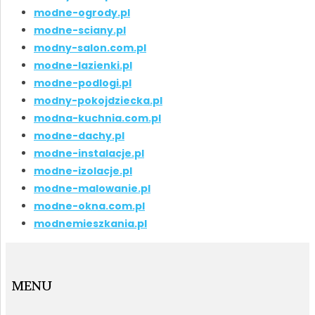
modne-ogrody.pl
modne-sciany.pl
modny-salon.com.pl
modne-lazienki.pl
modne-podlogi.pl
modny-pokojdziecka.pl
modna-kuchnia.com.pl
modne-dachy.pl
modne-instalacje.pl
modne-izolacje.pl
modne-malowanie.pl
modne-okna.com.pl
modnemieszkania.pl
MENU