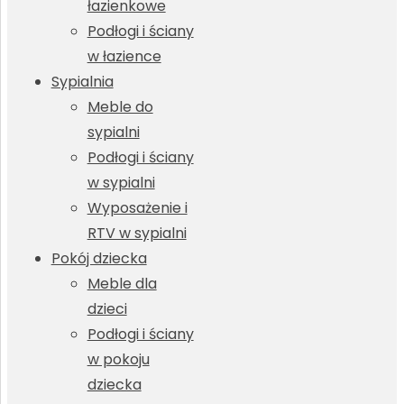
łazienkowe
Podłogi i ściany
w łazience
Sypialnia
Meble do
sypialni
Podłogi i ściany
w sypialni
Wyposażenie i
RTV w sypialni
Pokój dziecka
Meble dla
dzieci
Podłogi i ściany
w pokoju
dziecka