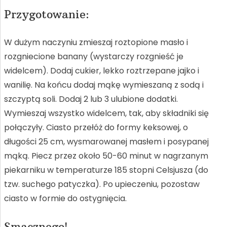
Przygotowanie:
W dużym naczyniu zmieszaj roztopione masło i
rozgniecione banany (wystarczy rozgnieść je
widelcem). Dodaj cukier, lekko roztrzepane jajko i
wanilię. Na końcu dodaj mąkę wymieszaną z sodą i
szczyptą soli. Dodaj 2 lub 3 ulubione dodatki.
Wymieszaj wszystko widelcem, tak, aby składniki się
połączyły. Ciasto przełóż do formy keksowej, o
długości 25 cm, wysmarowanej masłem i posypanej
mąką. Piecz przez około 50-60 minut w nagrzanym
piekarniku w temperaturze 185 stopni Celsjusza (do
tzw. suchego patyczka). Po upieczeniu, pozostaw
ciasto w formie do ostygnięcia.
Smacznego!