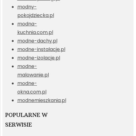
modny-
pokojdziecka.pl
modna-
kuchnia.com.pl
modne-dachy.pl
modne-instalacje.pl
modne-izolacje.pl
modne-
malowanie.pl
modne-
okna.com.pl
modnemieszkania.pl
POPULARNE W
SERWISIE