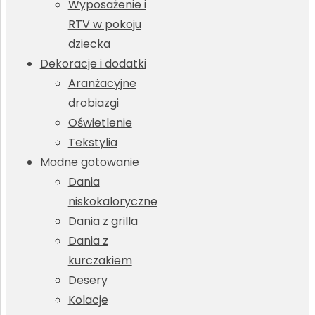
Wyposażenie i
RTV w pokoju
dziecka
Dekoracje i dodatki
Aranżacyjne
drobiazgi
Oświetlenie
Tekstylia
Modne gotowanie
Dania
niskokaloryczne
Dania z grilla
Dania z
kurczakiem
Desery
Kolacje