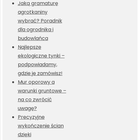
Jaką gramaturę
agrotkaniny
wybrać? Poradnik
dla ogrodnika i
budowlańca
Najlepsze
ekologiczne tynki –
podpowiadamy,
gdzie je zamówisz!
Mur oporowy a
warunki gruntowe –
na co zwrócić
uwagę?
Precyzyjne
wykończenie ścian
dzięki