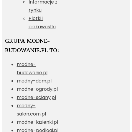
Informacje z
rynku
Plotki i
ciekawostki
GRUPA MODNE-
BUDOWANIE.PL TO:
modne-
budowanie.pl
modny-dom.pl
modne-ogrody.pl
modne-sciany.pl
modny-
salon.com.pl
modne-lazienki.pl
modne-podlogi.pl