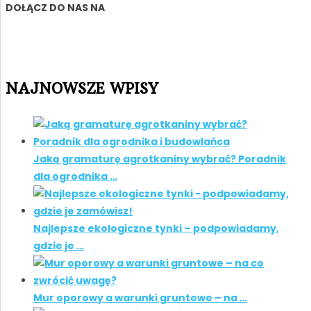
DOŁĄCZ DO NAS NA
NAJNOWSZE WPISY
Jaką gramaturę agrotkaniny wybrać? Poradnik
dla ogrodnika …
Najlepsze ekologiczne tynki – podpowiadamy,
gdzie je …
Mur oporowy a warunki gruntowe – na …