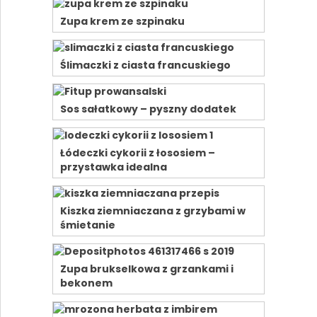
Zupa krem ze szpinaku
Ślimaczki z ciasta francuskiego
Sos sałatkowy – pyszny dodatek
Łódeczki cykorii z łososiem –
przystawka idealna
Kiszka ziemniaczana z grzybami w
śmietanie
Zupa brukselkowa z grzankami i
bekonem