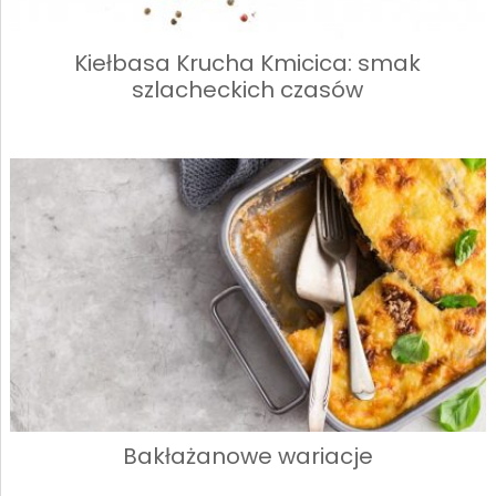
Kiełbasa Krucha Kmicica: smak
szlacheckich czasów
Bakłażanowe wariacje