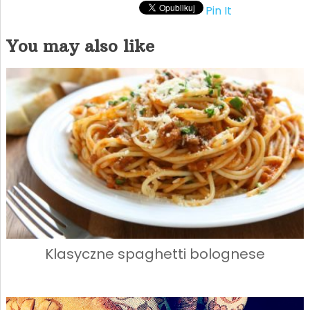
Pin It
You may also like
Klasyczne spaghetti bolognese