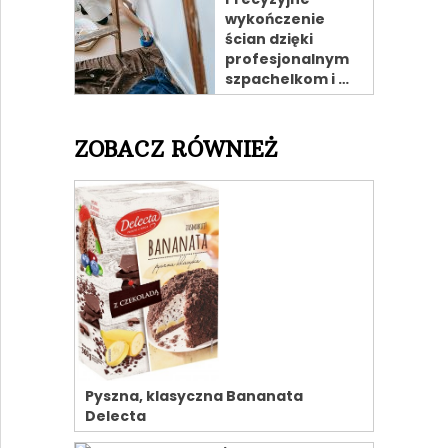
wykończenie
ścian dzięki
profesjonalnym
szpachelkom i …
ZOBACZ RÓWNIEŻ
Pyszna, klasyczna Bananata
Delecta