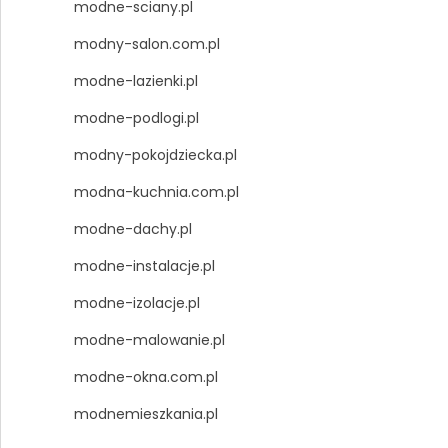
modne-sciany.pl
modny-salon.com.pl
modne-lazienki.pl
modne-podlogi.pl
modny-pokojdziecka.pl
modna-kuchnia.com.pl
modne-dachy.pl
modne-instalacje.pl
modne-izolacje.pl
modne-malowanie.pl
modne-okna.com.pl
modnemieszkania.pl