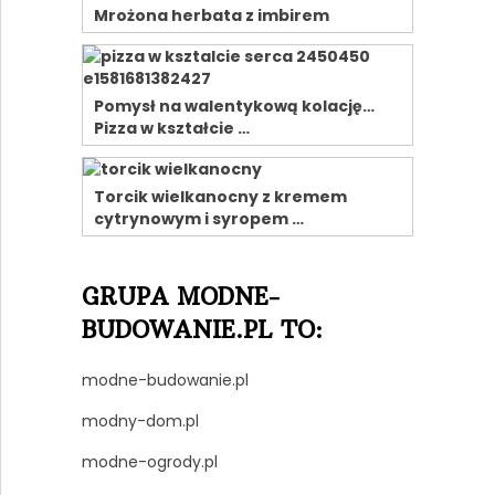
Mrożona herbata z imbirem
Pomysł na walentykową kolację…
Pizza w kształcie …
Torcik wielkanocny z kremem
cytrynowym i syropem …
GRUPA MODNE-
BUDOWANIE.PL TO:
modne-budowanie.pl
modny-dom.pl
modne-ogrody.pl