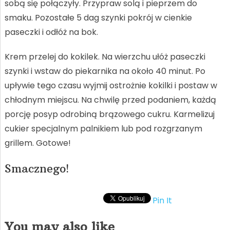
sobą się połączyły. Przypraw solą i pieprzem do
smaku. Pozostałe 5 dag szynki pokrój w cienkie
paseczki i odłóż na bok.
Krem przelej do kokilek. Na wierzchu ułóż paseczki
szynki i wstaw do piekarnika na około 40 minut. Po
upływie tego czasu wyjmij ostrożnie kokilki i postaw w
chłodnym miejscu. Na chwilę przed podaniem, każdą
porcję posyp odrobiną brązowego cukru. Karmelizuj
cukier specjalnym palnikiem lub pod rozgrzanym
grillem. Gotowe!
Smacznego!
Pin It
You may also like