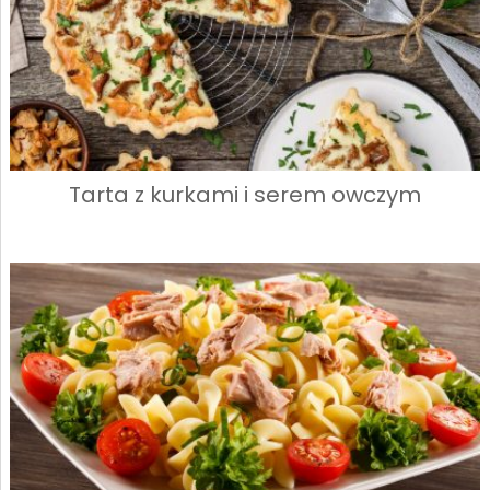
Tarta z kurkami i serem owczym