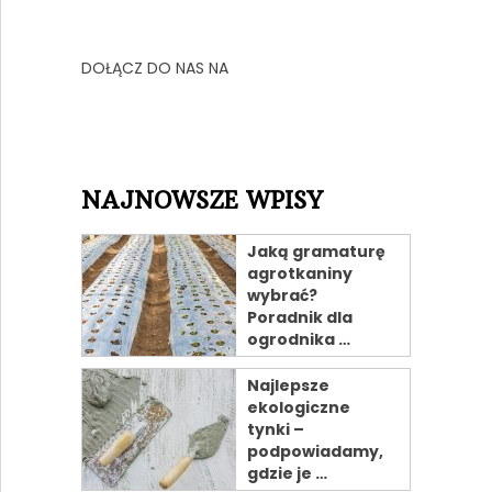
DOŁĄCZ DO NAS NA
NAJNOWSZE WPISY
Jaką gramaturę
agrotkaniny
wybrać?
Poradnik dla
ogrodnika …
Najlepsze
ekologiczne
tynki –
podpowiadamy,
gdzie je …