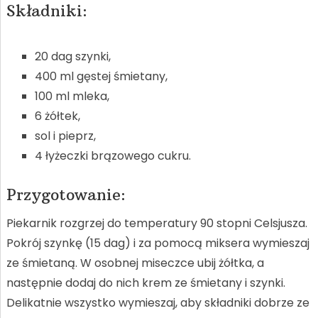
Składniki:
20 dag szynki,
400 ml gęstej śmietany,
100 ml mleka,
6 żółtek,
sol i pieprz,
4 łyżeczki brązowego cukru.
Przygotowanie:
Piekarnik rozgrzej do temperatury 90 stopni Celsjusza.
Pokrój szynkę (15 dag) i za pomocą miksera wymieszaj
ze śmietaną. W osobnej miseczce ubij żółtka, a
następnie dodaj do nich krem ze śmietany i szynki.
Delikatnie wszystko wymieszaj, aby składniki dobrze ze