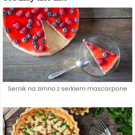
Sernik na zimno z serkiem mascarpone