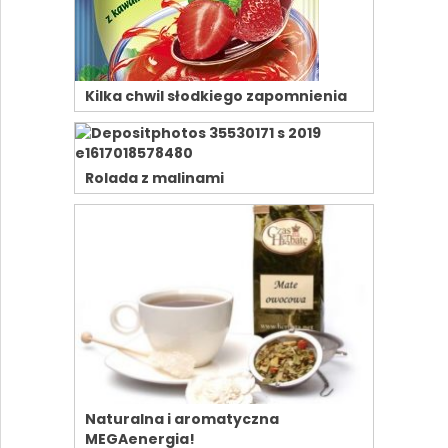
Kilka chwil słodkiego zapomnienia
Rolada z malinami
Naturalna i aromatyczna
MEGAenergia!