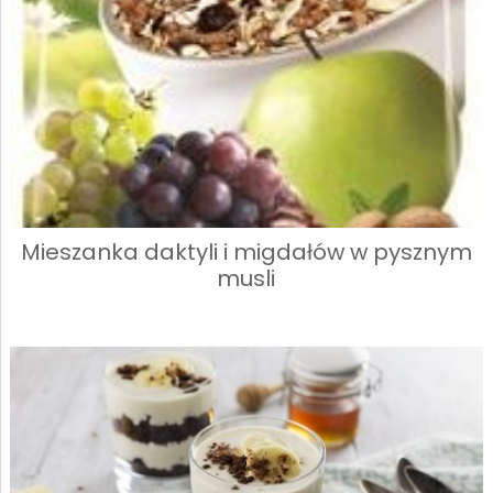
Mieszanka daktyli i migdałów w pysznym
musli