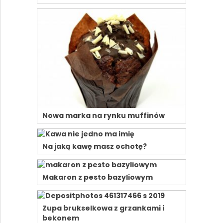
Nowa marka na rynku muffinów
Na jaką kawę masz ochotę?
Makaron z pesto bazyliowym
Zupa brukselkowa z grzankami i
bekonem