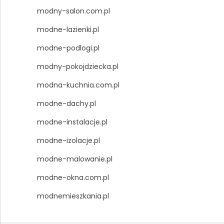
modny-salon.com.pl
modne-lazienki.pl
modne-podlogi.pl
modny-pokojdziecka.pl
modna-kuchnia.com.pl
modne-dachy.pl
modne-instalacje.pl
modne-izolacje.pl
modne-malowanie.pl
modne-okna.com.pl
modnemieszkania.pl