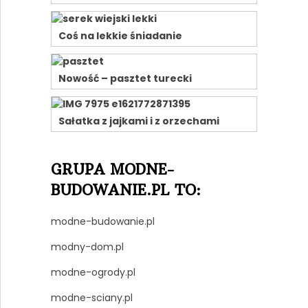
Coś na lekkie śniadanie
Nowość – pasztet turecki
Sałatka z jajkami i z orzechami
GRUPA MODNE-
BUDOWANIE.PL TO:
modne-budowanie.pl
modny-dom.pl
modne-ogrody.pl
modne-sciany.pl