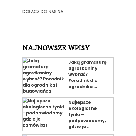
DOŁĄCZ DO NAS NA
NAJNOWSZE WPISY
Jaką gramaturę
agrotkaniny
wybrać?
Poradnik dla
ogrodnika …
Najlepsze
ekologiczne
tynki –
podpowiadamy,
gdzie je …