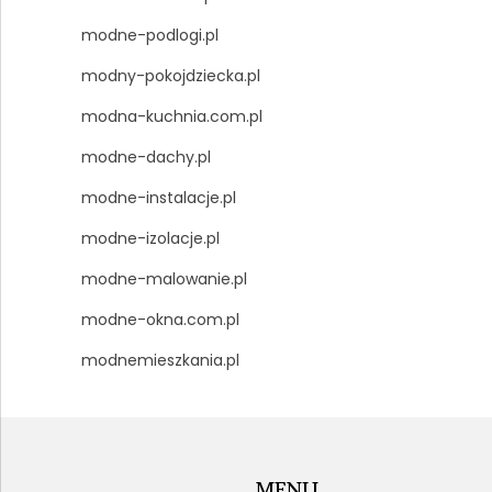
modne-podlogi.pl
modny-pokojdziecka.pl
modna-kuchnia.com.pl
modne-dachy.pl
modne-instalacje.pl
modne-izolacje.pl
modne-malowanie.pl
modne-okna.com.pl
modnemieszkania.pl
MENU