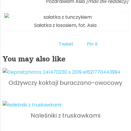
Pozdrawiam Asia
[mail dw redakcji]
Sałatka z łososiem, fot. Asia
Tweet
Pin It
You may also like
Odżywczy koktajl buraczano-owocowy
Naleśniki z truskawkami