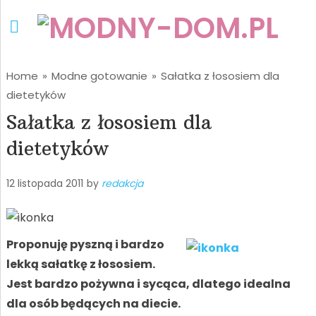
Home
»
Modne gotowanie
»
Sałatka z łososiem dla
dietetyków
Sałatka z łososiem dla
dietetyków
12 listopada 2011
by
redakcja
Proponuję pyszną i bardzo
lekką sałatkę z łososiem.
Jest bardzo pożywna i sycąca, dlatego idealna
dla osób będących na diecie.