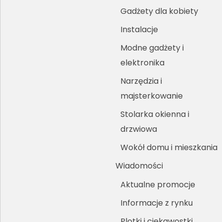
Gadżety dla kobiety
Instalacje
Modne gadżety i
elektronika
Narzędzia i
majsterkowanie
Stolarka okienna i
drzwiowa
Wokół domu i mieszkania
Wiadomości
Aktualne promocje
Informacje z rynku
Plotki i ciekawostki