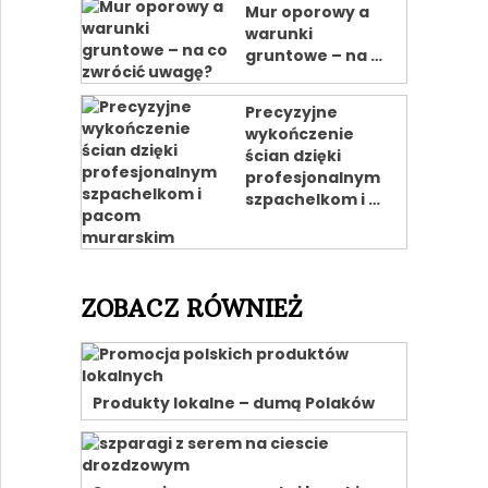
Mur oporowy a
warunki
gruntowe – na …
Precyzyjne
wykończenie
ścian dzięki
profesjonalnym
szpachelkom i …
ZOBACZ RÓWNIEŻ
Produkty lokalne – dumą Polaków