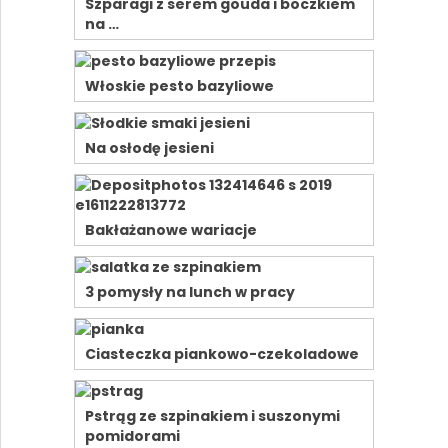
Szparagi z serem gouda i boczkiem
na …
Włoskie pesto bazyliowe
Na osłodę jesieni
Bakłażanowe wariacje
3 pomysły na lunch w pracy
Ciasteczka piankowo-czekoladowe
Pstrąg ze szpinakiem i suszonymi
pomidorami