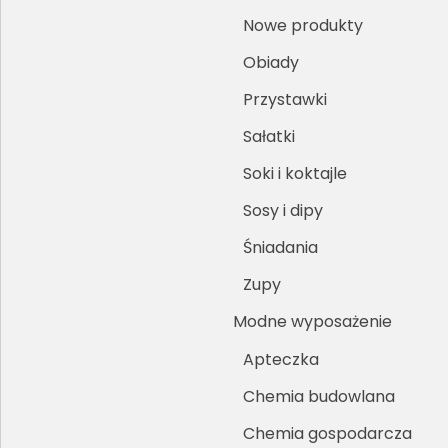
Nowe produkty
Obiady
Przystawki
Sałatki
Soki i koktajle
Sosy i dipy
Śniadania
Zupy
Modne wyposażenie
Apteczka
Chemia budowlana
Chemia gospodarcza