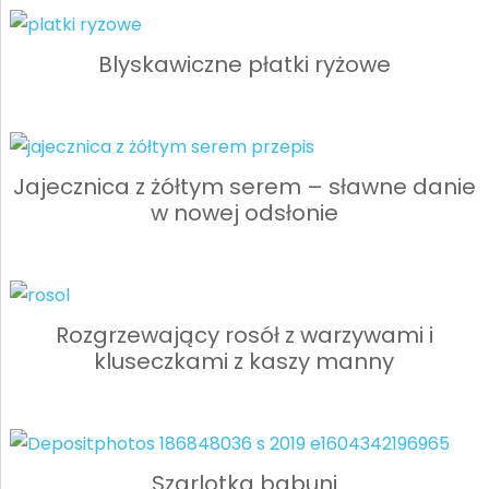
Blyskawiczne płatki ryżowe
Jajecznica z żółtym serem – sławne danie
w nowej odsłonie
Rozgrzewający rosół z warzywami i
kluseczkami z kaszy manny
Szarlotka babuni