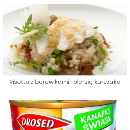
Risotto z borowikami i piersią kurczaka