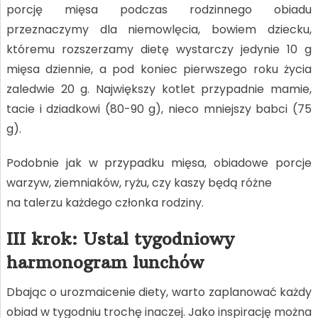
porcję mięsa podczas rodzinnego obiadu
przeznaczymy dla niemowlęcia, bowiem dziecku,
któremu rozszerzamy dietę wystarczy jedynie 10 g
mięsa dziennie, a pod koniec pierwszego roku życia
zaledwie 20 g. Największy kotlet przypadnie mamie,
tacie i dziadkowi (80-90 g), nieco mniejszy babci (75
g).
Podobnie jak w przypadku mięsa, obiadowe porcje
warzyw, ziemniaków, ryżu, czy kaszy będą różne
na talerzu każdego członka rodziny.
III krok: Ustal tygodniowy
harmonogram lunchów
Dbając o urozmaicenie diety, warto zaplanować każdy
obiad w tygodniu trochę inaczej. Jako inspirację można