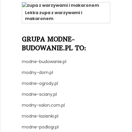
Lekka zupa z warzywami i
makaronem
GRUPA MODNE-
BUDOWANIE.PL TO:
modne-budowanie.pl
modny-dom.pl
modne-ogrody.pl
modne-sciany.pl
modny-salon.com.pl
modne-lazienki.pl
modne-podlogi.pl