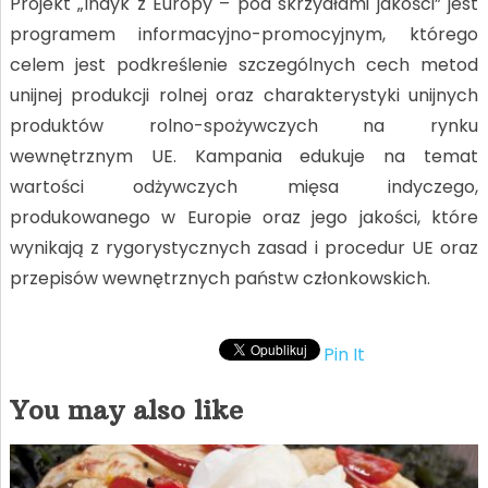
Projekt „Indyk z Europy – pod skrzydłami jakości” jest
programem informacyjno-promocyjnym, którego
celem jest podkreślenie szczególnych cech metod
unijnej produkcji rolnej oraz charakterystyki unijnych
produktów rolno-spożywczych na rynku
wewnętrznym UE. Kampania edukuje na temat
wartości odżywczych mięsa indyczego,
produkowanego w Europie oraz jego jakości, które
wynikają z rygorystycznych zasad i procedur UE oraz
przepisów wewnętrznych państw członkowskich.
Pin It
You may also like