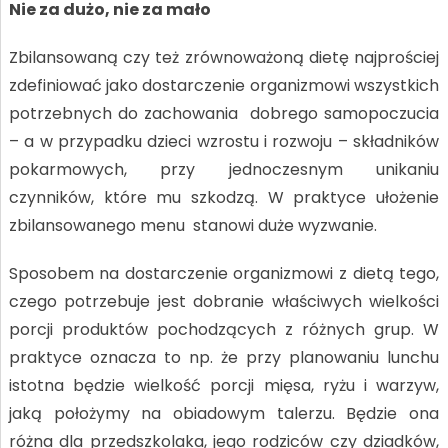
Nie za dużo, nie za mało
Zbilansowaną czy też zrównoważoną dietę najprościej
zdefiniować jako dostarczenie organizmowi wszystkich
potrzebnych do zachowania dobrego samopoczucia
– a w przypadku dzieci wzrostu i rozwoju – składników
pokarmowych, przy jednoczesnym unikaniu
czynników, które mu szkodzą. W praktyce ułożenie
zbilansowanego menu stanowi duże wyzwanie.
Sposobem na dostarczenie organizmowi z dietą tego,
czego potrzebuje jest dobranie właściwych wielkości
porcji produktów pochodzących z różnych grup. W
praktyce oznacza to np. że przy planowaniu lunchu
istotna będzie wielkość porcji mięsa, ryżu i warzyw,
jaką położymy na obiadowym talerzu. Będzie ona
różna dla przedszkolaka, jego rodziców czy dziadków,