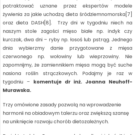
potraktować uznane przez ekspertów modele
żywienia za jakie uchodzą dieta śródziemnomorska[7]
oraz dieta DASH[8]. Trzy dni w tygodniu niech na
naszym stole zagości mięso białe np. indyk czy
kurczak, dwa dni – ryby np. łosoś lub pstrąg. Jednego
dnia wybierzmy danie przygotowane z mięsa
czerwonego np. wołowiny lub wieprzowiny. Nie
zapomnijmy, że zamiennikiem mięsa mogą być suche
nasiona roślin strączkowych. Podajmy je raz w
tygodniu –
komentuje dr inż. Joanna Neuhoff-
Murawska.
Trzy omówione zasady pozwolą na wprowadzenie
harmonii na obiadowym talerzu oraz zwiększą szansę
na uniknięcie rozwoju chorób dietozależnych.