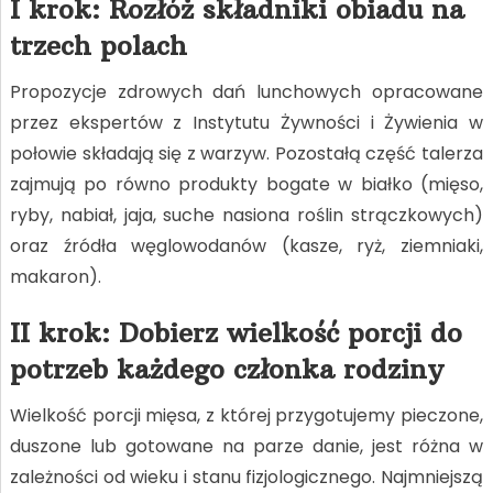
I krok: Rozłóż składniki obiadu na
trzech polach
Propozycje zdrowych dań lunchowych opracowane
przez ekspertów z Instytutu Żywności i Żywienia w
połowie składają się z warzyw. Pozostałą część talerza
zajmują po równo produkty bogate w białko (mięso,
ryby, nabiał, jaja, suche nasiona roślin strączkowych)
oraz źródła węglowodanów (kasze, ryż, ziemniaki,
makaron).
II krok: Dobierz wielkość porcji do
potrzeb każdego członka rodziny
Wielkość porcji mięsa, z której przygotujemy pieczone,
duszone lub gotowane na parze danie, jest różna w
zależności od wieku i stanu fizjologicznego. Najmniejszą