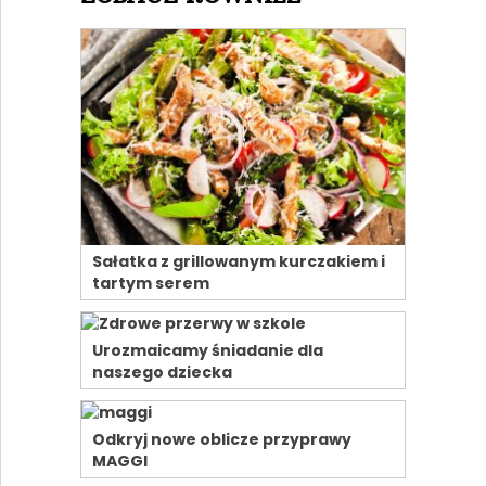
Sałatka z grillowanym kurczakiem i
tartym serem
Urozmaicamy śniadanie dla
naszego dziecka
Odkryj nowe oblicze przyprawy
MAGGI