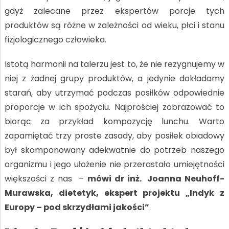
gdyż zalecane przez ekspertów porcje tych
produktów są różne w zależności od wieku, płci i stanu
fizjologicznego człowieka.
Istotą harmonii na talerzu jest to, że nie rezygnujemy w
niej z żadnej grupy produktów, a jedynie dokładamy
starań, aby utrzymać podczas posiłków odpowiednie
proporcje w ich spożyciu. Najprościej zobrazować to
biorąc za przykład kompozycję lunchu. Warto
zapamiętać trzy proste zasady, aby posiłek obiadowy
był skomponowany adekwatnie do potrzeb naszego
organizmu i jego ułożenie nie przerastało umiejętności
większości z nas –
mówi dr inż. Joanna Neuhoff-
Murawska, dietetyk, ekspert projektu „Indyk z
Europy – pod skrzydłami jakości”
.