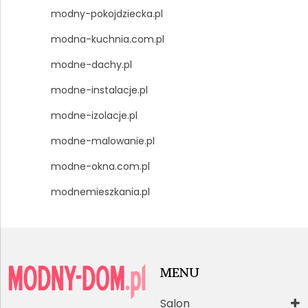
modny-pokojdziecka.pl
modna-kuchnia.com.pl
modne-dachy.pl
modne-instalacje.pl
modne-izolacje.pl
modne-malowanie.pl
modne-okna.com.pl
modnemieszkania.pl
MENU
Salon