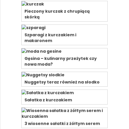
Pieczony kurczak z chrupiącą
skórką
Szparagi z kurczakiem i
makaronem
Gęsina – kulinarny przeżytek czy
nowa moda?
Nuggetsy teraz również na słodko
Sałatka z kurczakiem
3 wiosenne sałatki z żółtym serem