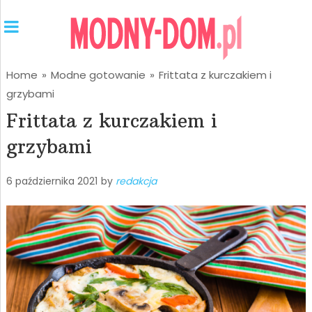
Home
»
Modne gotowanie
»
Frittata z kurczakiem i
grzybami
Frittata z kurczakiem i
grzybami
6 października 2021
by
redakcja