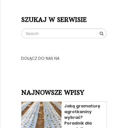
SZUKAJ W SERWISIE
DOŁĄCZ DO NAS NA
NAJNOWSZE WPISY
Jaką gramaturę
agrotkaniny
wybrać?
Poradnik dla