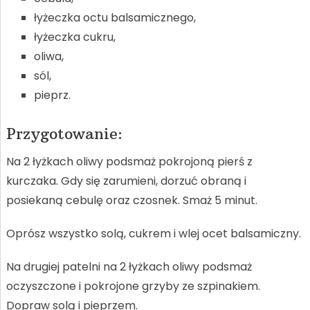
łyżeczka octu balsamicznego,
łyżeczka cukru,
oliwa,
sól,
pieprz.
Przygotowanie:
Na 2 łyżkach oliwy podsmaż pokrojoną pierś z
kurczaka. Gdy się zarumieni, dorzuć obraną i
posiekaną cebulę oraz czosnek. Smaż 5 minut.
Oprósz wszystko solą, cukrem i wlej ocet balsamiczny.
Na drugiej patelni na 2 łyżkach oliwy podsmaż
oczyszczone i pokrojone grzyby ze szpinakiem.
Dopraw solą i pieprzem.