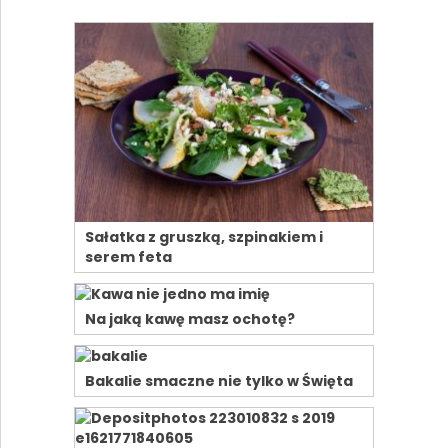
Sałatka z gruszką, szpinakiem i
serem feta
Na jaką kawę masz ochotę?
Bakalie smaczne nie tylko w Święta