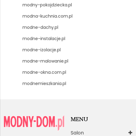
modny-pokojdziecka.pl
modna-kuchnia.com.pl
modne-dachy.pl
modne-instalacje.pl
modne-izolacje.pl
modne-malowanie.pl
modne-okna.com.pl
modnemieszkania.pl
MENU
Salon