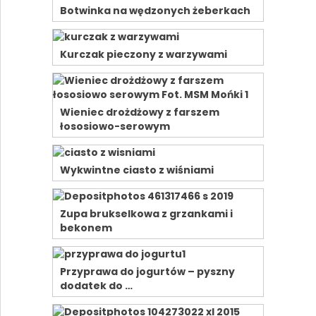
Botwinka na wędzonych żeberkach
Kurczak pieczony z warzywami
Wieniec drożdżowy z farszem
łososiowo-serowym
Wykwintne ciasto z wiśniami
Zupa brukselkowa z grzankami i
bekonem
Przyprawa do jogurtów – pyszny
dodatek do …