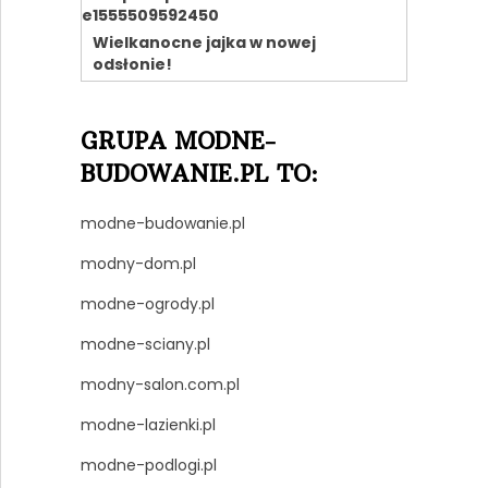
Wielkanocne jajka w nowej
odsłonie!
GRUPA MODNE-
BUDOWANIE.PL TO:
modne-budowanie.pl
modny-dom.pl
modne-ogrody.pl
modne-sciany.pl
modny-salon.com.pl
modne-lazienki.pl
modne-podlogi.pl