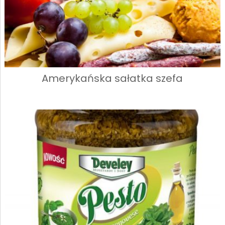
Amerykańska sałatka szefa