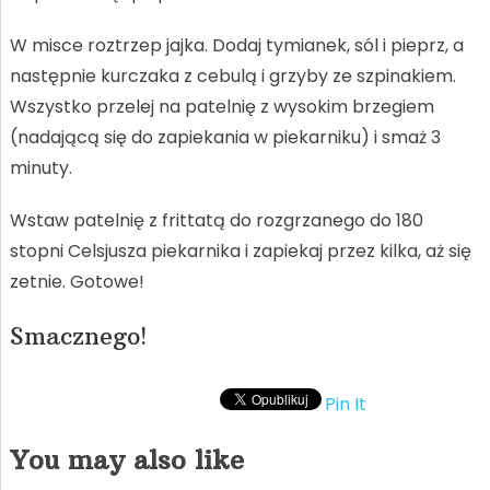
W misce roztrzep jajka. Dodaj tymianek, sól i pieprz, a
następnie kurczaka z cebulą i grzyby ze szpinakiem.
Wszystko przelej na patelnię z wysokim brzegiem
(nadającą się do zapiekania w piekarniku) i smaż 3
minuty.
Wstaw patelnię z frittatą do rozgrzanego do 180
stopni Celsjusza piekarnika i zapiekaj przez kilka, aż się
zetnie. Gotowe!
Smacznego!
Pin It
You may also like