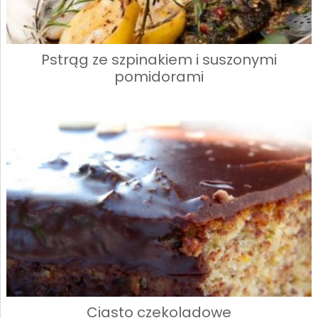
Pstrąg ze szpinakiem i suszonymi
pomidorami
Ciasto czekoladowe