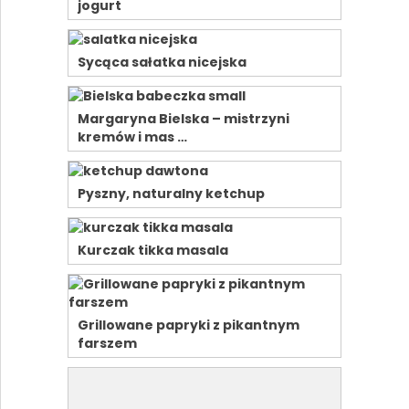
jogurt
Sycąca sałatka nicejska
Margaryna Bielska – mistrzyni
kremów i mas …
Pyszny, naturalny ketchup
Kurczak tikka masala
Grillowane papryki z pikantnym
farszem