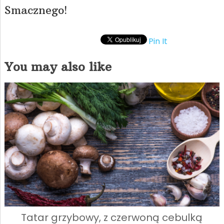
Smacznego!
Pin It
You may also like
Tatar grzybowy, z czerwoną cebulką