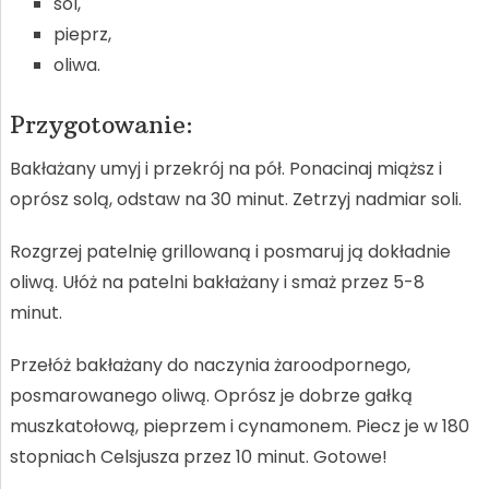
sól,
pieprz,
oliwa.
Przygotowanie:
Bakłażany umyj i przekrój na pół. Ponacinaj miąższ i
oprósz solą, odstaw na 30 minut. Zetrzyj nadmiar soli.
Rozgrzej patelnię grillowaną i posmaruj ją dokładnie
oliwą. Ułóż na patelni bakłażany i smaż przez 5-8
minut.
Przełóż bakłażany do naczynia żaroodpornego,
posmarowanego oliwą. Oprósz je dobrze gałką
muszkatołową, pieprzem i cynamonem. Piecz je w 180
stopniach Celsjusza przez 10 minut. Gotowe!