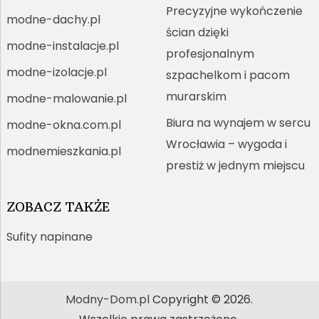
Precyzyjne wykończenie
modne-dachy.pl
ścian dzięki
modne-instalacje.pl
profesjonalnym
modne-izolacje.pl
szpachelkom i pacom
murarskim
modne-malowanie.pl
Biura na wynajem w sercu
modne-okna.com.pl
Wrocławia – wygoda i
modnemieszkania.pl
prestiż w jednym miejscu
ZOBACZ TAKŻE
Sufity napinane
Modny-Dom.pl
Copyright © 2026.