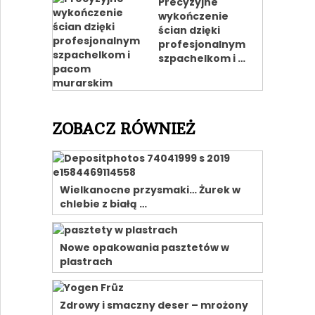
Precyzyjne
wykończenie
ścian dzięki
profesjonalnym
szpachelkom i …
ZOBACZ RÓWNIEŻ
Wielkanocne przysmaki… Żurek w
chlebie z białą …
Nowe opakowania pasztetów w
plastrach
Zdrowy i smaczny deser – mrożony