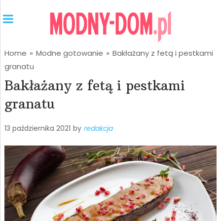
Home
»
Modne gotowanie
»
Bakłażany z fetą i pestkami
granatu
Bakłażany z fetą i pestkami
granatu
13 października 2021
by
redakcja