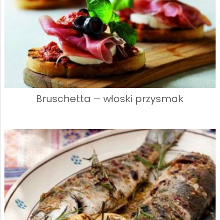
Bruschetta – włoski przysmak