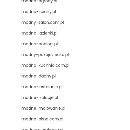
modne-ogrody.pl
modne-sciany.pl
modny-salon.com.pl
modne-lazienki.pl
modne-podlogi.pl
modny-pokojdziecka.pl
modna-kuchnia.com.pl
modne-dachy.pl
modne-instalacje.pl
modne-izolacje.pl
modne-malowanie.pl
modne-okna.com.pl
modnemieszkania.pl