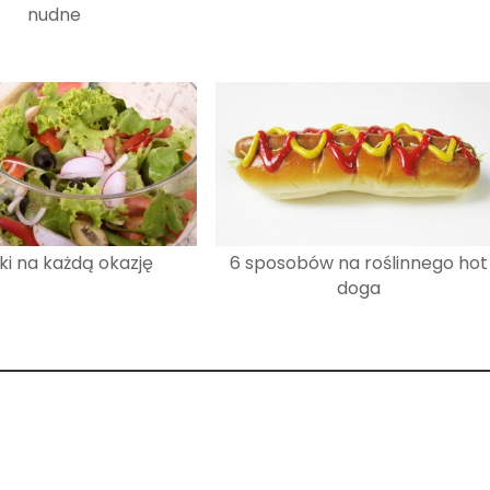
nudne
ki na każdą okazję
6 sposobów na roślinnego hot
doga