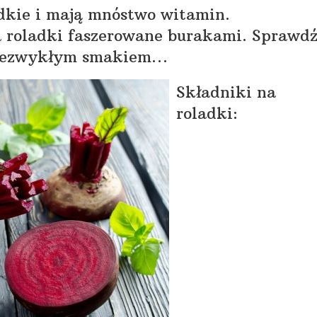
odkie i mają mnóstwo witamin.
 roladki faszerowane burakami. Sprawdź
ch niezwykłym smakiem…
Składniki na
roladki: