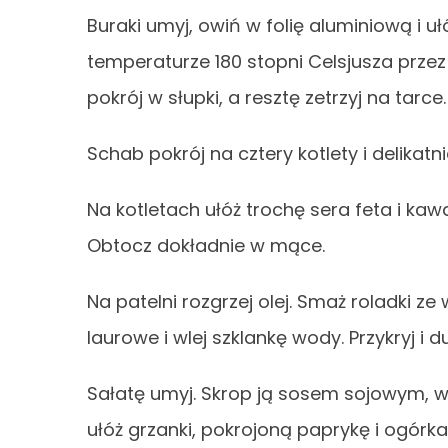
Buraki umyj, owiń w folię aluminiową i u
temperaturze 180 stopni Celsjusza przez 
pokrój w słupki, a resztę zetrzyj na tarce.
Schab pokrój na cztery kotlety i delikatni
Na kotletach ułóż trochę sera feta i kawa
Obtocz dokładnie w mące.
Na patelni rozgrzej olej. Smaż roladki ze
laurowe i wlej szklankę wody. Przykryj i 
Sałatę umyj. Skrop ją sosem sojowym, 
ułóż grzanki, pokrojoną paprykę i ogórka