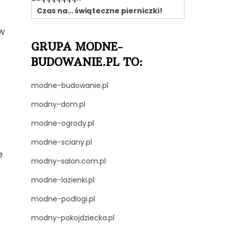
Czas na… świąteczne pierniczki!
ów
GRUPA MODNE-
BUDOWANIE.PL TO:
modne-budowanie.pl
modny-dom.pl
modne-ogrody.pl
modne-sciany.pl
e
modny-salon.com.pl
modne-lazienki.pl
modne-podlogi.pl
modny-pokojdziecka.pl