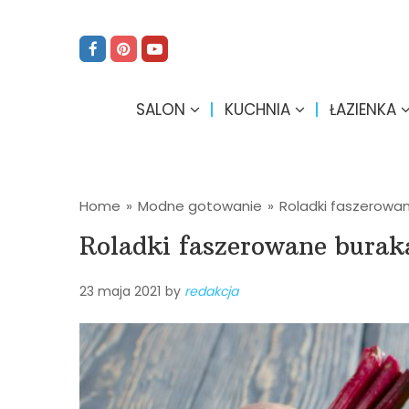
SALON
KUCHNIA
ŁAZIENKA
Home
»
Modne gotowanie
»
Roladki faszerowa
Roladki faszerowane bura
23 maja 2021
by
redakcja