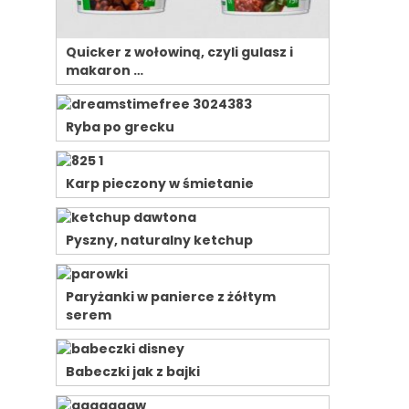
Quicker z wołowiną, czyli gulasz i
makaron …
Ryba po grecku
Karp pieczony w śmietanie
Pyszny, naturalny ketchup
Paryżanki w panierce z żółtym
serem
Babeczki jak z bajki