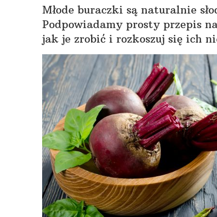
Młode buraczki są naturalnie sł
Podpowiadamy prosty przepis na
jak je zrobić i rozkoszuj się i