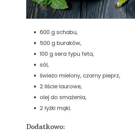
600 g schabu,
500 g buraków,
100 g sera typu feta,
sól,
świeżo mielony, czarny pieprz,
2 liście laurowe,
olej do smażenia,
2 łyżki mąki.
Dodatkowo: