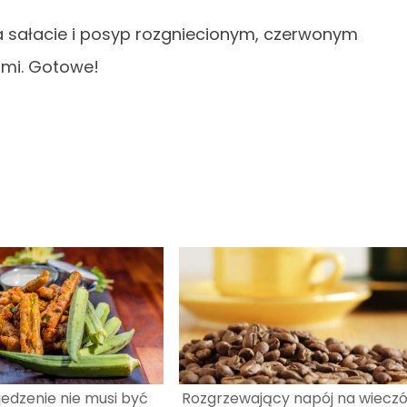
na sałacie i posyp rozgniecionym, czerwonym
ami. Gotowe!
jedzenie nie musi być
Rozgrzewający napój na wieczó