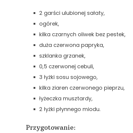
2 garści ulubionej sałaty,
ogórek,
kilka czarnych oliwek bez pestek,
duża czerwona papryka,
szklanka grzanek,
0,5 czerwonej cebuli,
3 łyżki sosu sojowego,
kilka ziaren czerwonego pieprzu,
łyżeczka musztardy,
2 łyżki płynnego miodu.
Przygotowanie: