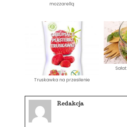
mozzarellą
Sałat
Truskawka na przesilenie
Redakcja