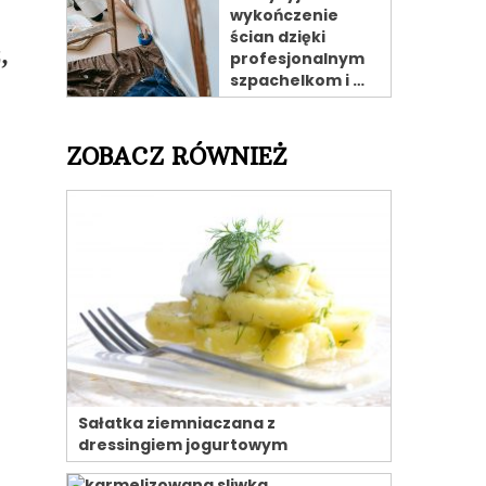
wykończenie
ścian dzięki
,
profesjonalnym
szpachelkom i …
ZOBACZ RÓWNIEŻ
Sałatka ziemniaczana z
dressingiem jogurtowym