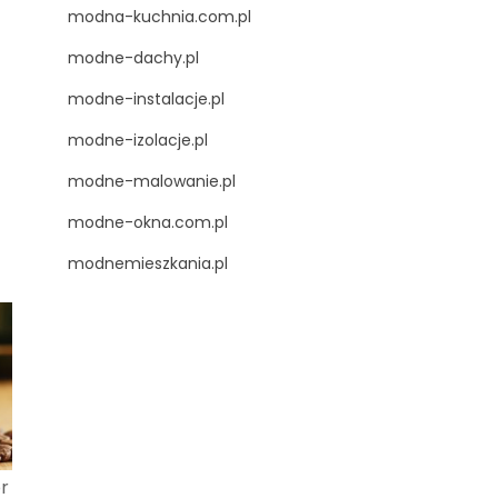
modna-kuchnia.com.pl
modne-dachy.pl
modne-instalacje.pl
modne-izolacje.pl
modne-malowanie.pl
modne-okna.com.pl
modnemieszkania.pl
r