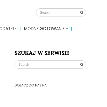
DODATKI
MODNE GOTOWANIE
SZUKAJ W SERWISIE
DOŁĄCZ DO NAS NA