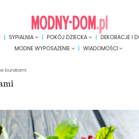
SYPIALNIA
POKÓJ DZIECKA
DEKORACJE I 
MODNE WYPOSAŻENIE
WIADOMOŚCI
ne burakami
kami