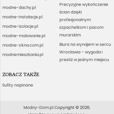
Precyzyjne wykończenie
modne-dachy.pl
ścian dzięki
modne-instalacje.pl
profesjonalnym
modne-izolacje.pl
szpachelkom i pacom
murarskim
modne-malowanie.pl
Biura na wynajem w sercu
modne-okna.com.pl
Wrocławia – wygoda i
modnemieszkania.pl
prestiż w jednym miejscu
ZOBACZ TAKŻE
Sufity napinane
Modny-Dom.pl
Copyright © 2026.