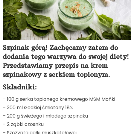
Szpinak górą! Zachęcamy zatem do
dodania tego warzywa do swojej diety!
Przedstawiamy przepis na krem
szpinakowy z serkiem topionym.
Składniki:
– 100 g serka topionego kremowego MSM Mońki
– 300 ml słodkiej śmietany 18%
– 200 g świeżego i młodego szpinaku
– 2 ząbki czosnku
– Szczypta gałki muszkatołowej