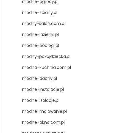
modne-ogrody.pl
modne-sciany.pl
modny-salon.com.pl
modne-lazienki.pl
modne-podlogi.pl
modny-pokojdziecka.pl
modna-kuchnia.com.pl
modne-dachy.pl
modne-instalacje.pl
modne-izolacje.pl
modne-malowanie.pl
modne-okna.com.pl