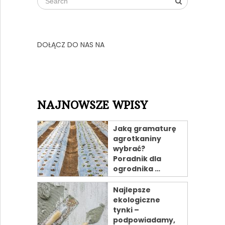
DOŁĄCZ DO NAS NA
NAJNOWSZE WPISY
Jaką gramaturę
agrotkaniny
wybrać?
Poradnik dla
ogrodnika …
Najlepsze
ekologiczne
tynki –
podpowiadamy,