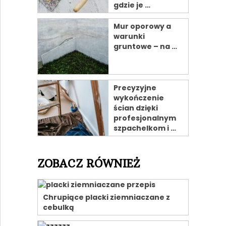
gdzie je …
Mur oporowy a
warunki
gruntowe – na …
Precyzyjne
wykończenie
ścian dzięki
profesjonalnym
szpachelkom i …
ZOBACZ RÓWNIEŻ
Chrupiące placki ziemniaczane z
cebulką