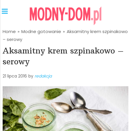
Home
»
Modne gotowanie
»
Aksamitny krem szpinakowo
– serowy
Aksamitny krem szpinakowo –
serowy
21 lipca 2016
by
redakcja