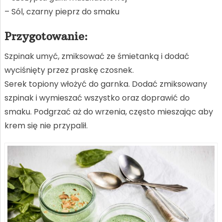
– Sól, czarny pieprz do smaku
Przygotowanie:
Szpinak umyć, zmiksować ze śmietanką i dodać
wyciśnięty przez praskę czosnek.
Serek topiony włożyć do garnka. Dodać zmiksowany
szpinak i wymieszać wszystko oraz doprawić do
smaku. Podgrzać aż do wrzenia, często mieszając aby
krem się nie przypalił.