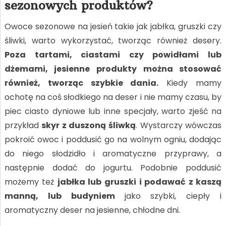
sezonowych produktów?
Owoce sezonowe na jesień takie jak jabłka, gruszki czy
śliwki, warto wykorzystać, tworząc również desery.
Poza tartami, ciastami czy powidłami lub
dżemami, jesienne produkty można stosować
również, tworząc szybkie dania.
Kiedy mamy
ochotę na coś słodkiego na deser i nie mamy czasu, by
piec ciasto dyniowe lub inne specjały, warto zjeść na
przykład
skyr z duszoną śliwką
. Wystarczy wówczas
pokroić owoc i poddusić go na wolnym ogniu, dodając
do niego słodzidło i aromatyczne przyprawy, a
następnie dodać do jogurtu. Podobnie poddusić
możemy też
jabłka lub gruszki i podawać z kaszą
manną, lub budyniem
jako szybki, ciepły i
aromatyczny deser na jesienne, chłodne dni.