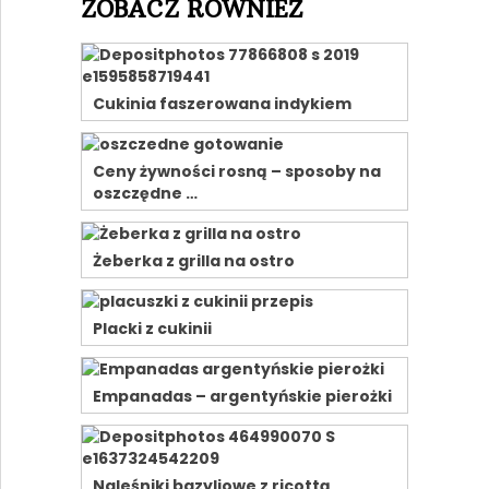
ZOBACZ RÓWNIEŻ
Cukinia faszerowana indykiem
Ceny żywności rosną – sposoby na
oszczędne …
Żeberka z grilla na ostro
Placki z cukinii
Empanadas – argentyńskie pierożki
Naleśniki bazyliowe z ricottą