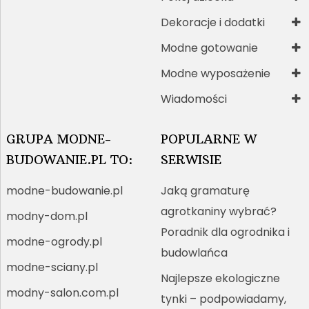
Dekoracje i dodatki
Modne gotowanie
Modne wyposażenie
Wiadomości
GRUPA MODNE-
POPULARNE W
BUDOWANIE.PL TO:
SERWISIE
modne-budowanie.pl
Jaką gramaturę
agrotkaniny wybrać?
modny-dom.pl
Poradnik dla ogrodnika i
modne-ogrody.pl
budowlańca
modne-sciany.pl
Najlepsze ekologiczne
modny-salon.com.pl
tynki – podpowiadamy,