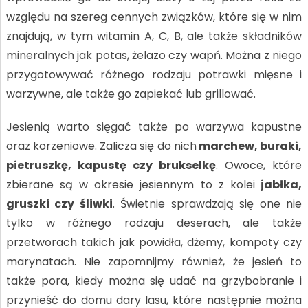
względu na szereg cennych związków, które się w nim
znajdują, w tym witamin A, C, B, ale także składników
mineralnych jak potas, żelazo czy wapń. Można z niego
przygotowywać różnego rodzaju potrawki mięsne i
warzywne, ale także go zapiekać lub grillować.
Jesienią warto sięgać także po warzywa kapustne
oraz korzeniowe. Zalicza się do nich
marchew, buraki,
pietruszkę, kapustę czy brukselkę
. Owoce, które
zbierane są w okresie jesiennym to z kolei
jabłka,
gruszki czy śliwki
. Świetnie sprawdzają się one nie
tylko w różnego rodzaju deserach, ale także
przetworach takich jak powidła, dżemy, kompoty czy
marynatach. Nie zapomnijmy również, że jesień to
także pora, kiedy można się udać na grzybobranie i
przynieść do domu dary lasu, które następnie można