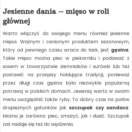
Jesienne dania – mięso w roli
głównej
Warto włączyć do swojego menu również jesienne
mięsa. Ważnym i cenionym produktem sezonowym,
który od pewnego czasu wraca do łask, jest
gęsina
.
Takie mięso można piec w piekarniku i podawać z
sosem w towarzystwie ziemniaków i surówki lub też
postawić na przepisy hołdujące tradycji, ponieważ
przez długi czas gęsina była niezwykle popularną
potrawą w polskich domach. Jesienią warto w swoim
menu uwzględnić także ryby. To dobry czas na połów
drapieżnych gatunków jak
szczupak czy sandacz
.
Można je zarówno piec, smażyć, jak i dusić. Szczupak
zaś nadaje się też do wędzenia.