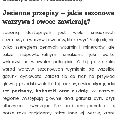
Jesienne przepisy – jakie sezonowe
warzywa i owoce zawierają?
Jesienią dostępnych jest wiele smacznych
sezonowych warzyw i owoców, które wyróżniają się nie
tylko szeregiem cennych witamin i minerałów, ale
także niepowtarzalnym smakiem, jaki warto
wykorzystać w swoim jadłospisie. O tej porze roku
wśród warzyw sezonowych wymienia się wszelkie
gatunki dyniowate. Zalicza się do nich na przykład
główną przedstawicielkę tej rodziny, a więc
dynię, ale
też patisony, kabaczki oraz cukinię.
W naszym
regionie występują głównie dwa gatunki dyni, czyli
olbrzymia i zwyczajna. Bez problemu jednak o tej
porze roku znajdziemy także inne jej wersje, które