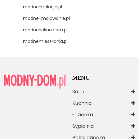
modne-izolacje.pl
modne-malowanie.pl
modne-okna.com.pl
modnemieszkania.pl
MENU
Salon
Kuchnia
Łazienka
Sypialnia
Pokój dziecka