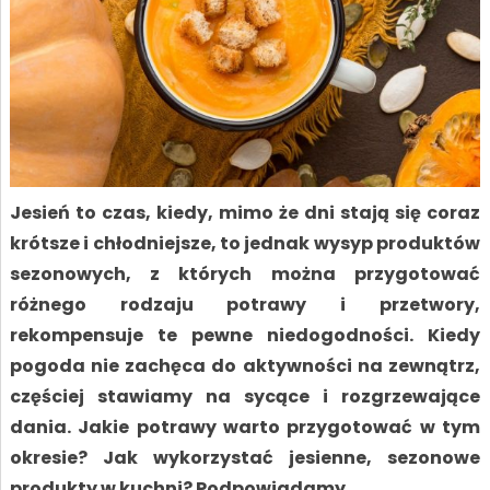
Jesień to czas, kiedy, mimo że dni stają się coraz
krótsze i chłodniejsze, to jednak wysyp produktów
sezonowych, z których można przygotować
różnego rodzaju potrawy i przetwory,
rekompensuje te pewne niedogodności. Kiedy
pogoda nie zachęca do aktywności na zewnątrz,
częściej stawiamy na sycące i rozgrzewające
dania. Jakie potrawy warto przygotować w tym
okresie? Jak wykorzystać jesienne, sezonowe
produkty w kuchni? Podpowiadamy.