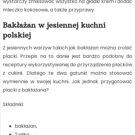
wystarczy zmiksować wszystko na gładki krem i dodać
mleczko kokosowe, a także przyprawy.
Bakłażan w jesiennej kuchni
polskiej
Z jesiennych warzyw takich jak bakłażan można zrobić
placki. Przepis na to danie jest bardzo podobny do
receptury wykorzystywanej do przyrządzenia placków
z cukinii. Dlatego te dwa gatunki można stosować
wymiennie w swojej kuchni. Jak jednak przygotować
placki z bakłażana?
Składniki:
bakłażan,
2 jajka,