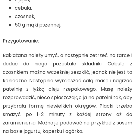
cebula,
czosnek,
50 g mąki pszennej.
Przygotowanie:
Bakłażana należy umyć, a następnie zetrzeć na tarce i
dodać do niego pozostałe składniki. Cebulę z
czosnkiem można wcześniej zeszklić, jednak nie jest to
konieczne. Następnie wymieszać całą masę i nagrzać
patelnię z łyżką oleju rzepakowego. Masę należy
rozprowadzić, nieco spłaszczając ją na patelni tak, aby
przybrała formę niewielkich okręgów. Placki trzeba
smażyć po 1-2 minuty z każdej strony aż do
zarumienienia. Można je podawać na przykład z sosem
na bazie jogurtu, koperku i ogórka.