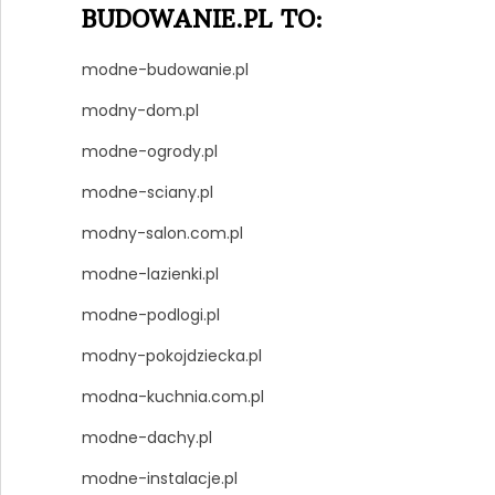
BUDOWANIE.PL TO:
modne-budowanie.pl
modny-dom.pl
modne-ogrody.pl
modne-sciany.pl
modny-salon.com.pl
modne-lazienki.pl
modne-podlogi.pl
modny-pokojdziecka.pl
modna-kuchnia.com.pl
modne-dachy.pl
modne-instalacje.pl