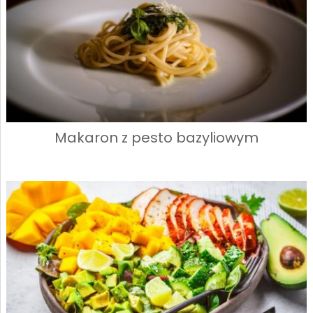
Makaron z pesto bazyliowym