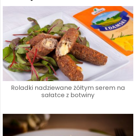
Roladki nadziewane żółtym serem na
sałatce z botwiny