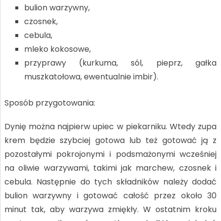
bulion warzywny,
czosnek,
cebula,
mleko kokosowe,
przyprawy (kurkuma, sól, pieprz, gałka
muszkatołowa, ewentualnie imbir).
Sposób przygotowania:
Dynię można najpierw upiec w piekarniku. Wtedy zupa
krem będzie szybciej gotowa lub też gotować ją z
pozostałymi pokrojonymi i podsmażonymi wcześniej
na oliwie warzywami, takimi jak marchew, czosnek i
cebula. Następnie do tych składników należy dodać
bulion warzywny i gotować całość przez około 30
minut tak, aby warzywa zmiękły. W ostatnim kroku