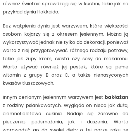
również świetnie sprawdzają się w kuchni, takie jak na
przykład dynia Hokkaido.
Bez wątpienia dynia jest warzywem, które większości
osobom kojarzy się z okresem jesiennym. Można ją
wykorzystywać jednak nie tylko do dekoracji, ponieważ
warto z niej przygotowywać różnego rodzaju potrawy,
takie jak zupy krem, ciasta czy sosy do makaronu.
Warto używać również jej pestek, które są pełne
witamin z grupy B oraz C, a także nienasyconych
kwasów tłuszczowych.
Innym cenionym jesiennym warzywem jest
bakłażan
z rodziny psiankowatych. Wygląda on nieco jak duża,
ciemnofioletowa cukinia. Nadaje się zarówno do
pieczenia, podsmażania, jak i duszenia. Warto
wprowadzić go do swojej diety o tej porze roku ze