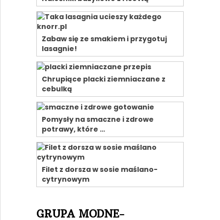
Zabaw się ze smakiem i przygotuj
lasagnie!
Chrupiące placki ziemniaczane z
cebulką
Pomysły na smaczne i zdrowe
potrawy, które …
Filet z dorsza w sosie maślano-
cytrynowym
GRUPA MODNE-