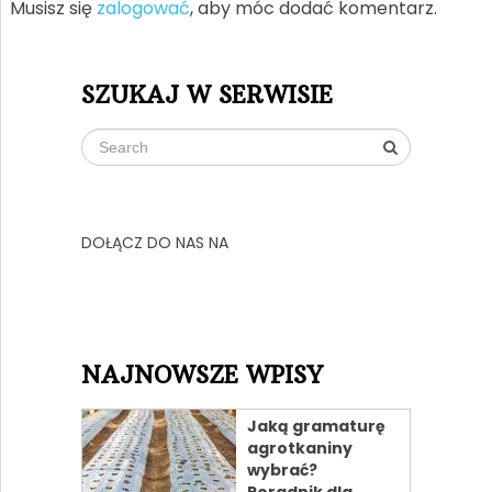
Musisz się
zalogować
, aby móc dodać komentarz.
SZUKAJ W SERWISIE
DOŁĄCZ DO NAS NA
NAJNOWSZE WPISY
Jaką gramaturę
agrotkaniny
wybrać?
Poradnik dla