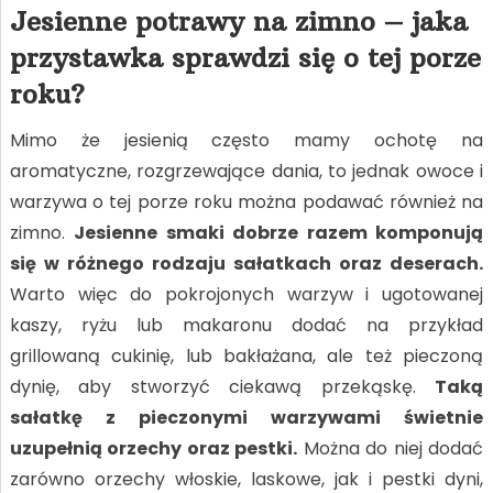
Jesienne potrawy na zimno – jaka
przystawka sprawdzi się o tej porze
roku?
Mimo że jesienią często mamy ochotę na
aromatyczne, rozgrzewające dania, to jednak owoce i
warzywa o tej porze roku można podawać również na
zimno.
Jesienne smaki dobrze razem komponują
się w różnego rodzaju sałatkach oraz deserach.
Warto więc do pokrojonych warzyw i ugotowanej
kaszy, ryżu lub makaronu dodać na przykład
grillowaną cukinię, lub bakłażana, ale też pieczoną
dynię, aby stworzyć ciekawą przekąskę.
Taką
sałatkę z pieczonymi warzywami świetnie
uzupełnią orzechy oraz pestki.
Można do niej dodać
zarówno orzechy włoskie, laskowe, jak i pestki dyni,