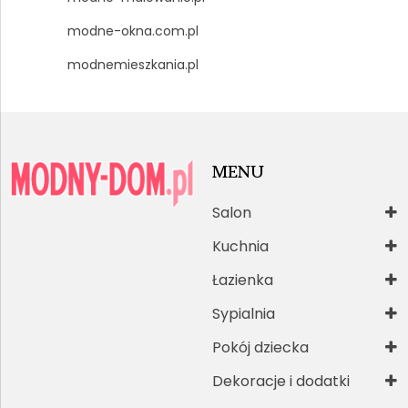
modne-okna.com.pl
modnemieszkania.pl
MENU
Salon
Kuchnia
Łazienka
Sypialnia
Pokój dziecka
Dekoracje i dodatki