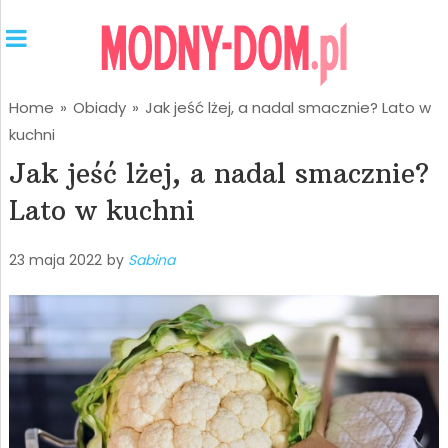
Home
»
Obiady
»
Jak jeść lżej, a nadal smacznie? Lato w
kuchni
Jak jeść lżej, a nadal smacznie?
Lato w kuchni
23 maja 2022
by
Sabina