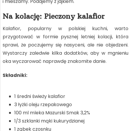
i mieszamy. Podajemy z jajkiem.
Na kolację: Pieczony kalafior
Kalafior, popularny w polskiej kuchni, warto
przygotować w formie pysznej letniej kolacji, która
sprawi, że poczujemy się nasyceni, ale nie objedzeni.
Wystarczy zaledwie kilka dodatków, aby w mgnieniu
oka wyczarować naprawdę znakomite danie.
Składniki:
1 średni świeży kalafior
3 łyżki oleju rzepakowego
100 ml mleka Mazurski Smak 3,2%
1/3 szklanki mąki kukurydzianej
1 ząbek czosnku