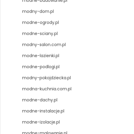
modne-budowanie.pl
modny-dom.pl
modne-ogrody.pl
modne-sciany.pl
modny-salon.com.pl
modne-lazienki.pl
modne-podlogi.pl
modny-pokojdziecka.pl
modna-kuchnia.com.pl
modne-dachy.pl
modne-instalacje.pl
modne-izolacje.pl
modne-malowanie.pl