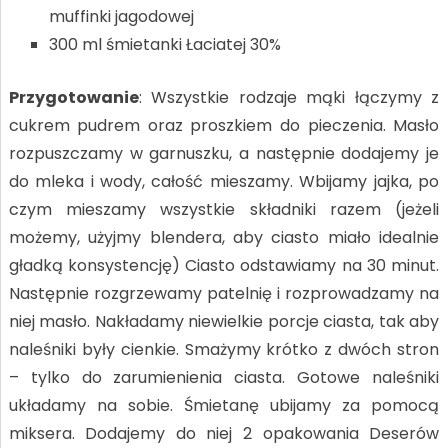
muffinki jagodowej
300 ml śmietanki Łaciatej 30%
Przygotowanie
: Wszystkie rodzaje mąki łączymy z
cukrem pudrem oraz proszkiem do pieczenia. Masło
rozpuszczamy w garnuszku, a następnie dodajemy je
do mleka i wody, całość mieszamy. Wbijamy jajka, po
czym mieszamy wszystkie składniki razem (jeżeli
możemy, użyjmy blendera, aby ciasto miało idealnie
gładką konsystencję) Ciasto odstawiamy na 30 minut.
Następnie rozgrzewamy patelnię i rozprowadzamy na
niej masło. Nakładamy niewielkie porcje ciasta, tak aby
naleśniki były cienkie. Smażymy krótko z dwóch stron
– tylko do zarumienienia ciasta. Gotowe naleśniki
układamy na sobie. Śmietanę ubijamy za pomocą
miksera. Dodajemy do niej 2 opakowania Deserów