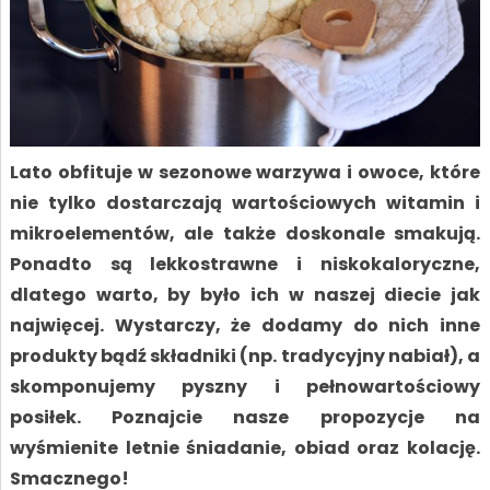
Lato obfituje w sezonowe warzywa i owoce, które
nie tylko dostarczają wartościowych witamin i
mikroelementów, ale także doskonale smakują.
Ponadto są lekkostrawne i niskokaloryczne,
dlatego warto, by było ich w naszej diecie jak
najwięcej. Wystarczy, że dodamy do nich inne
produkty bądź składniki (np. tradycyjny nabiał), a
skomponujemy pyszny i pełnowartościowy
posiłek. Poznajcie nasze propozycje na
wyśmienite letnie śniadanie, obiad oraz kolację.
Smacznego!