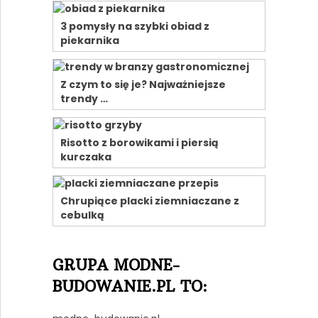
3 pomysły na szybki obiad z
piekarnika
Z czym to się je? Najważniejsze
trendy …
Risotto z borowikami i piersią
kurczaka
Chrupiące placki ziemniaczane z
cebulką
GRUPA MODNE-
BUDOWANIE.PL TO: