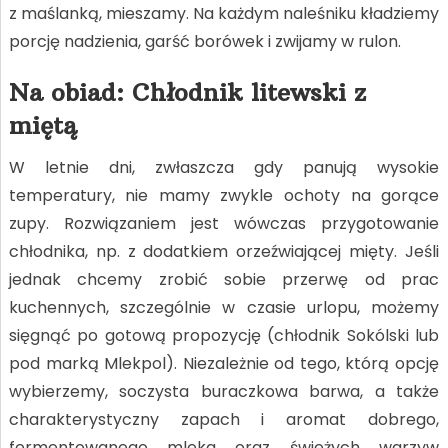
z maślanką, mieszamy. Na każdym naleśniku kładziemy
porcję nadzienia, garść borówek i zwijamy w rulon.
Na obiad: Chłodnik litewski z
miętą
W letnie dni, zwłaszcza gdy panują wysokie
temperatury, nie mamy zwykle ochoty na gorące
zupy. Rozwiązaniem jest wówczas przygotowanie
chłodnika, np. z dodatkiem orzeźwiającej mięty. Jeśli
jednak chcemy zrobić sobie przerwę od prac
kuchennych, szczególnie w czasie urlopu, możemy
sięgnąć po gotową propozycję (chłodnik Sokólski lub
pod marką Mlekpol). Niezależnie od tego, którą opcję
wybierzemy, soczysta buraczkowa barwa, a także
charakterystyczny zapach i aromat dobrego,
fermentowanego mleka oraz świeżych warzyw