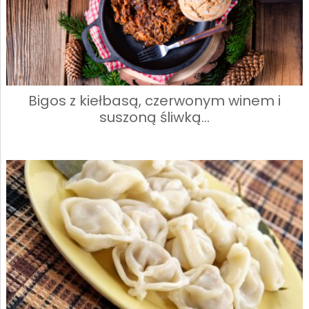
Bigos z kiełbasą, czerwonym winem i
suszoną śliwką…