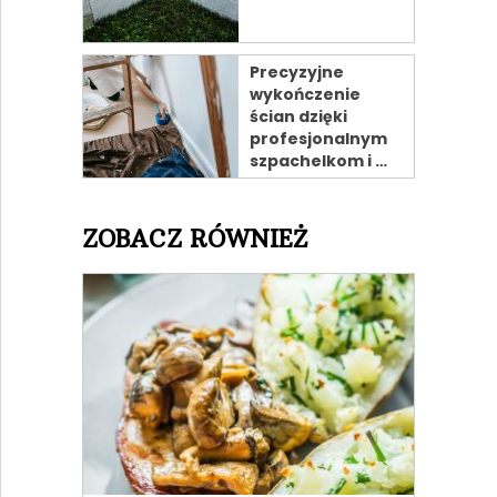
Precyzyjne
wykończenie
ścian dzięki
profesjonalnym
szpachelkom i …
ZOBACZ RÓWNIEŻ