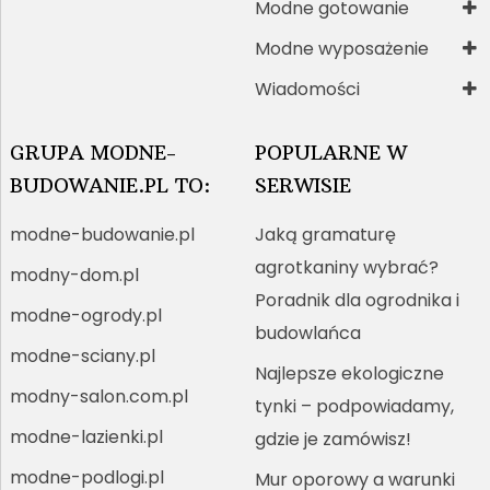
Modne gotowanie
Modne wyposażenie
Wiadomości
GRUPA MODNE-
POPULARNE W
BUDOWANIE.PL TO:
SERWISIE
modne-budowanie.pl
Jaką gramaturę
agrotkaniny wybrać?
modny-dom.pl
Poradnik dla ogrodnika i
modne-ogrody.pl
budowlańca
modne-sciany.pl
Najlepsze ekologiczne
modny-salon.com.pl
tynki – podpowiadamy,
modne-lazienki.pl
gdzie je zamówisz!
modne-podlogi.pl
Mur oporowy a warunki