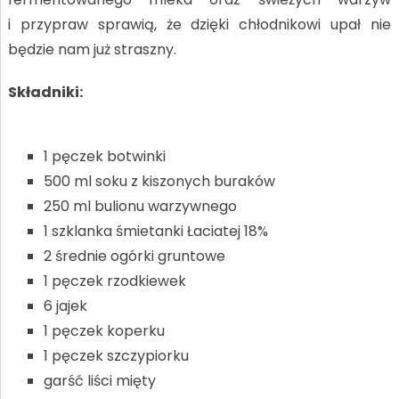
i przypraw sprawią, że dzięki chłodnikowi upał nie
będzie nam już straszny.
Składniki:
1 pęczek botwinki
500 ml soku z kiszonych buraków
250 ml bulionu warzywnego
1 szklanka śmietanki Łaciatej 18%
2 średnie ogórki gruntowe
1 pęczek rzodkiewek
6 jajek
1 pęczek koperku
1 pęczek szczypiorku
garść liści mięty