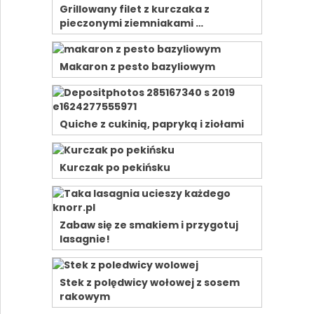
Grillowany filet z kurczaka z
pieczonymi ziemniakami …
Makaron z pesto bazyliowym
Quiche z cukinią, papryką i ziołami
Kurczak po pekińsku
Zabaw się ze smakiem i przygotuj
lasagnie!
Stek z polędwicy wołowej z sosem
rakowym