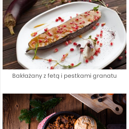
Bakłażany z fetą i pestkami granatu