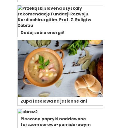
Dodaj sobie energii!
Zupa fasolowa na jesienne dni
Pieczone papryki nadziewane
farszem serowo-pomidorowym