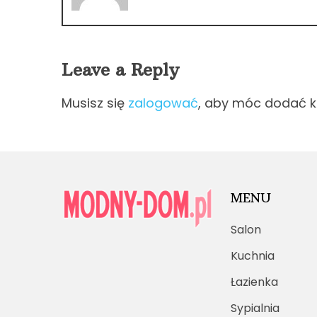
Leave a Reply
Musisz się
zalogować
, aby móc dodać 
MENU
Salon
Kuchnia
Łazienka
Sypialnia