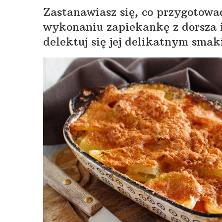
Zastanawiasz się, co przygotowa
wykonaniu zapiekankę z dorsza i
delektuj się jej delikatnym sm