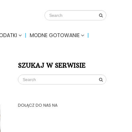
DODATKI
MODNE GOTOWANIE
SZUKAJ W SERWISIE
DOŁĄCZ DO NAS NA