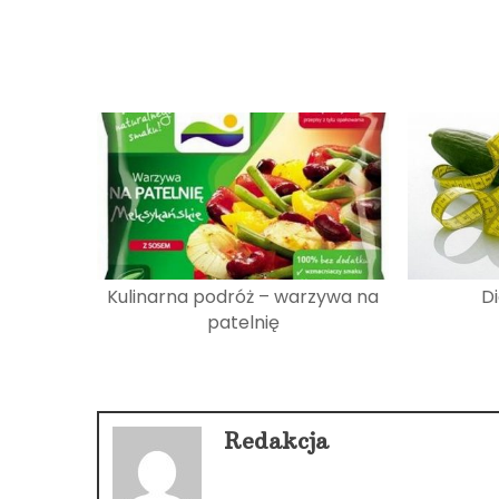
Kulinarna podróż – warzywa na
D
patelnię
Redakcja