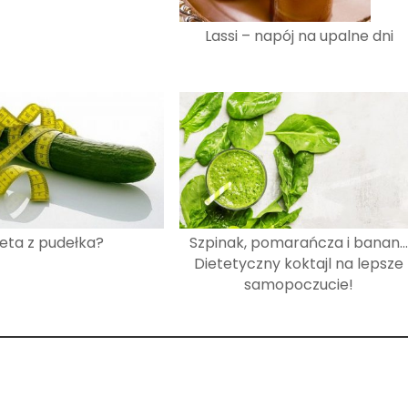
Lassi – napój na upalne dni
ieta z pudełka?
Szpinak, pomarańcza i banan…
Dietetyczny koktajl na lepsze
samopoczucie!