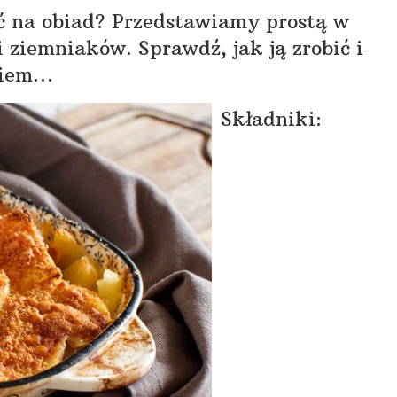
ć na obiad? Przedstawiamy prostą w
 ziemniaków. Sprawdź, jak ją zrobić i
akiem…
Składniki: