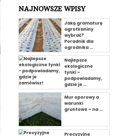
NAJNOWSZE WPISY
Jaką gramaturę
agrotkaniny
wybrać?
Poradnik dla
ogrodnika …
Najlepsze
ekologiczne
tynki –
podpowiadamy,
gdzie je …
Mur oporowy a
warunki
gruntowe – na …
Precyzyjne