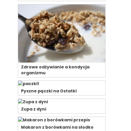
Zdrowe odżywianie a kondycja
organizmu
Pyszne pączki na Ostatki
Zupa z dyni
Makaron z borówkami na słodko