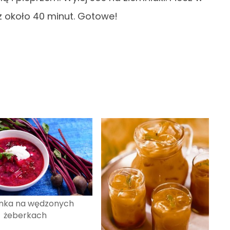
z około 40 minut. Gotowe!
nka na wędzonych
żeberkach