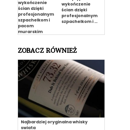
wykończenie
ścian dzięki
profesjonalnym
szpachelkom i …
ZOBACZ RÓWNIEŻ
Najbardziej oryginalna whisky
swiata