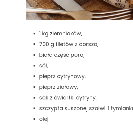
1 kg ziemniaków,
700 g filetów z dorsza,
biała część pora,
sól,
pieprz cytrynowy,
pieprz ziołowy,
sok z ćwiartki cytryny,
szczypta suszonej szałwii i tymiank
olej.