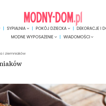
SYPIALNIA
POKÓJ DZIECKA
DEKORACJE I 
MODNE WYPOSAŻENIE
WIADOMOŚCI
a i ziemniaków
mniaków