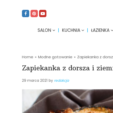
SALON
KUCHNIA
ŁAZIENKA
Home
»
Modne gotowanie
»
Zapiekanka z dorsz
Zapiekanka z dorsza i zie
29 marca 2021
by
redakcja