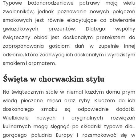
Typowe bożonarodzeniowe potrawy mają wielu
zwolenników, jednak poznawanie nowych połączeń
smakowych jest równie ekscytujące co otwieranie
gwiazdkowych prezentów. Dlatego wspólny
świąteczny obiad jest doskonałym pretekstem do
zaproponowania gościom dań w zupełnie innej
odsłonie, które zachwycą ich doskonałym i wyrazistym
smakiem i aromatem.
Święta w chorwackim stylu
Na świątecznym stole w niemal każdym domu prym
wiodą pieczone mięsa oraz ryby. Kluczem do ich
doskonałego smaku są odpowiednie dodatki.
Wielbiciele nowych i oryginalnych rozwiązań
kulinarnych mogą sięgnąć po składniki typowe dla…
gorącego południa Europy i rozsmakować się w