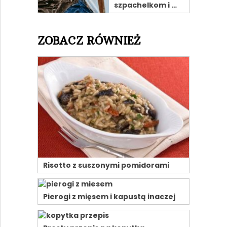
szpachelkom i …
ZOBACZ RÓWNIEŻ
Risotto z suszonymi pomidorami
Pierogi z mięsem i kapustą inaczej