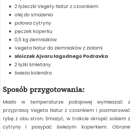
2 łyżeczki Vegety Natur z czosnkiem
olej do smażenia
połowa cytryny
pęczek koperku
0,5 kg ziemniaków
Vegeta Natur do ziemniaków z ziołami
słoiczek Ajvaru łagodnego Podravka
2 łyżki śmietany
świeża kolendra
Sposób przygotowania:
Masło w temperaturze pokojowej wymieszać z
przyprawą Vegeta Natur z czosnkiem i posmarować
rybę z obu stron. Smażyć, w trakcie skropić sokiem z
cytryny i posypać świeżym koperkiem. Obrane