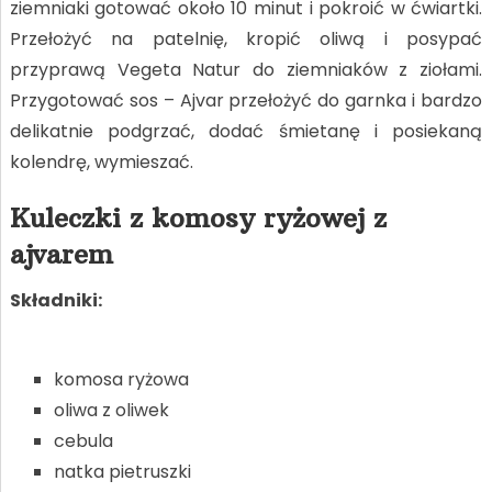
ziemniaki gotować około 10 minut i pokroić w ćwiartki.
Przełożyć na patelnię, kropić oliwą i posypać
przyprawą Vegeta Natur do ziemniaków z ziołami.
Przygotować sos – Ajvar przełożyć do garnka i bardzo
delikatnie podgrzać, dodać śmietanę i posiekaną
kolendrę, wymieszać.
Kuleczki z komosy ryżowej z
ajvarem
Składniki:
komosa ryżowa
oliwa z oliwek
cebula
natka pietruszki