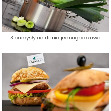
3 pomysły na dania jednogarnkowe