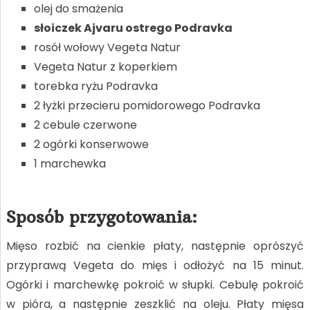
olej do smażenia
słoiczek Ajvaru ostrego Podravka
rosół wołowy Vegeta Natur
Vegeta Natur z koperkiem
torebka ryżu Podravka
2 łyżki przecieru pomidorowego Podravka
2 cebule czerwone
2 ogórki konserwowe
1 marchewka
Sposób przygotowania:
Mięso rozbić na cienkie płaty, następnie oprószyć
przyprawą Vegeta do mięs i odłożyć na 15 minut.
Ogórki i marchewkę pokroić w słupki. Cebulę pokroić
w pióra, a następnie zeszklić na oleju. Płaty mięsa