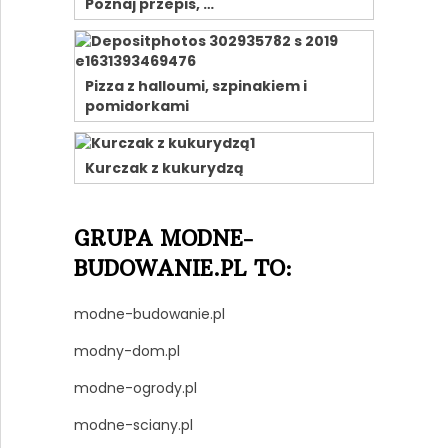
Poznaj przepis, …
Pizza z halloumi, szpinakiem i
pomidorkami
Kurczak z kukurydzą
GRUPA MODNE-
BUDOWANIE.PL TO:
modne-budowanie.pl
modny-dom.pl
modne-ogrody.pl
modne-sciany.pl