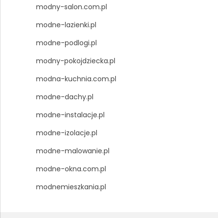
modny-salon.com.pl
modne-lazienki.pl
modne-podlogi.pl
modny-pokojdziecka.pl
modna-kuchnia.com.pl
modne-dachy.pl
modne-instalacje.pl
modne-izolacje.pl
modne-malowanie.pl
modne-okna.com.pl
modnemieszkania.pl