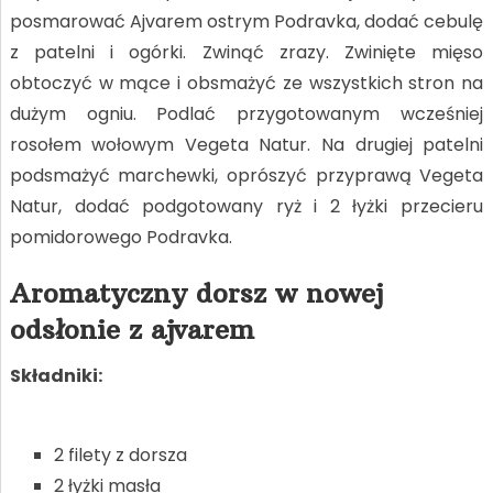
posmarować Ajvarem ostrym Podravka, dodać cebulę
z patelni i ogórki. Zwinąć zrazy. Zwinięte mięso
obtoczyć w mące i obsmażyć ze wszystkich stron na
dużym ogniu. Podlać przygotowanym wcześniej
rosołem wołowym Vegeta Natur. Na drugiej patelni
podsmażyć marchewki, oprószyć przyprawą Vegeta
Natur, dodać podgotowany ryż i 2 łyżki przecieru
pomidorowego Podravka.
Aromatyczny dorsz w nowej
odsłonie z ajvarem
Składniki:
2 filety z dorsza
2 łyżki masła