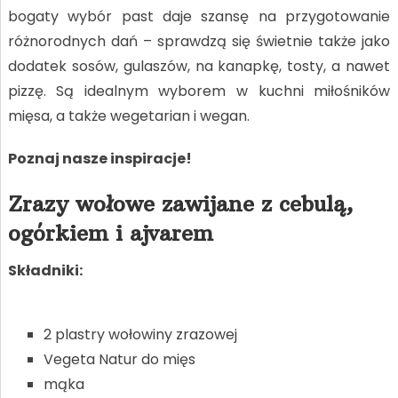
bogaty wybór past daje szansę na przygotowanie
różnorodnych dań – sprawdzą się świetnie także jako
dodatek sosów, gulaszów, na kanapkę, tosty, a nawet
pizzę. Są idealnym wyborem w kuchni miłośników
mięsa, a także wegetarian i wegan.
Poznaj nasze inspiracje!
Zrazy wołowe zawijane z cebulą,
ogórkiem i ajvarem
Składniki:
2 plastry wołowiny zrazowej
Vegeta Natur do mięs
mąka