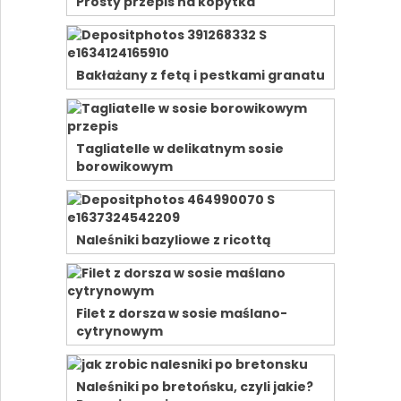
Prosty przepis na kopytka
Bakłażany z fetą i pestkami granatu
Tagliatelle w delikatnym sosie
borowikowym
Naleśniki bazyliowe z ricottą
Filet z dorsza w sosie maślano-
cytrynowym
Naleśniki po bretońsku, czyli jakie?