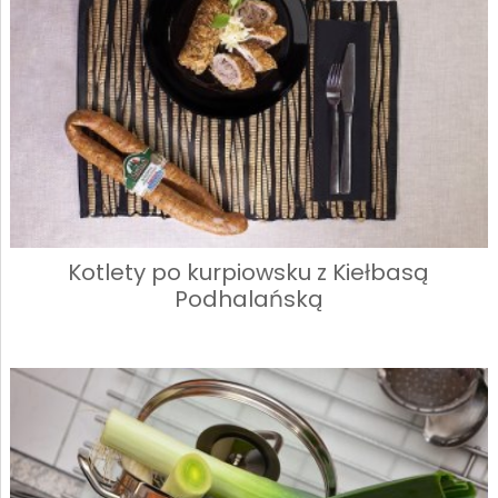
Kotlety po kurpiowsku z Kiełbasą
Podhalańską