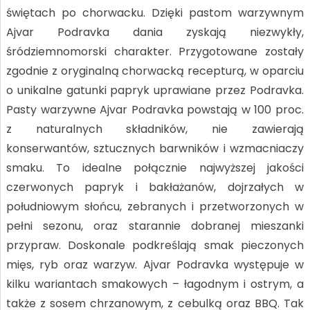
świętach po chorwacku. Dzięki pastom warzywnym
Ajvar Podravka dania zyskają niezwykły,
śródziemnomorski charakter. Przygotowane zostały
zgodnie z oryginalną chorwacką recepturą, w oparciu
o unikalne gatunki papryk uprawiane przez Podravka.
Pasty warzywne Ajvar Podravka powstają w 100 proc.
z naturalnych składników, nie zawierają
konserwantów, sztucznych barwników i wzmacniaczy
smaku. To idealne połącznie najwyższej jakości
czerwonych papryk i bakłażanów, dojrzałych w
południowym słońcu, zebranych i przetworzonych w
pełni sezonu, oraz starannie dobranej mieszanki
przypraw. Doskonale podkreślają smak pieczonych
mięs, ryb oraz warzyw. Ajvar Podravka występuje w
kilku wariantach smakowych – łagodnym i ostrym, a
także z sosem chrzanowym, z cebulką oraz BBQ. Tak