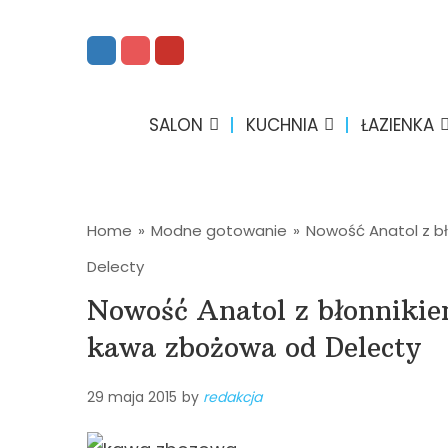
SALON
KUCHNIA
ŁAZIENKA
Home
»
Modne gotowanie
»
Nowość Anatol z b
Delecty
Nowość Anatol z błonnikie
kawa zbożowa od Delecty
29 maja 2015
by
redakcja