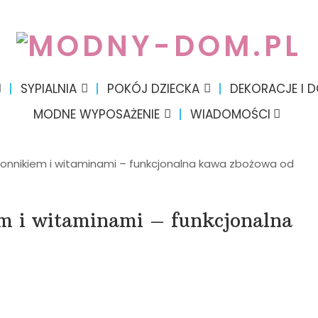
SYPIALNIA
POKÓJ DZIECKA
DEKORACJE I 
MODNE WYPOSAŻENIE
WIADOMOŚCI
łonnikiem i witaminami – funkcjonalna kawa zbożowa od
m i witaminami – funkcjonalna