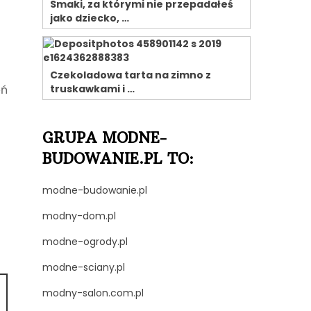
Smaki, za którymi nie przepadałeś
jako dziecko, …
Czekoladowa tarta na zimno z
eń
truskawkami i …
GRUPA MODNE-
BUDOWANIE.PL TO:
modne-budowanie.pl
modny-dom.pl
modne-ogrody.pl
modne-sciany.pl
modny-salon.com.pl