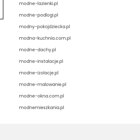
modne-lazienki.pl
modne-podlogi.pl
modny-pokojdziecka.pl
modna-kuchnia.com.pl
modne-dachy.pl
modne-instalacje.pl
modne-izolacje.pl
modne-malowanie.pl
modne-okna.com.pl
modnemieszkania.pl