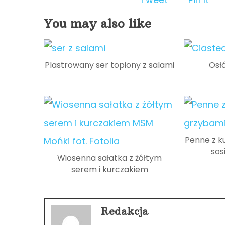
You may also like
Plastrowany ser topiony z salami
Osł
Penne z k
sos
Wiosenna sałatka z żółtym
serem i kurczakiem
Redakcja