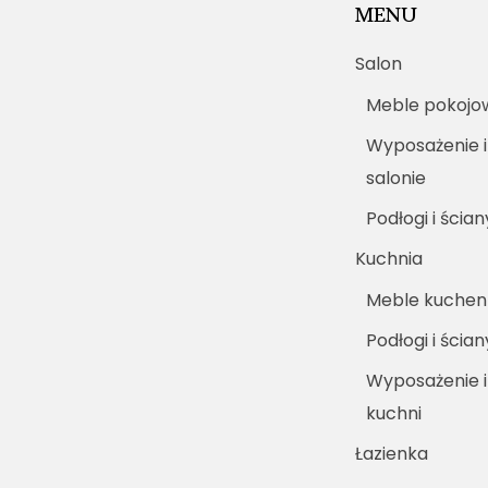
MENU
Salon
Meble pokojo
Wyposażenie i
salonie
Podłogi i ścian
Kuchnia
Meble kuche
Podłogi i ścia
Wyposażenie 
kuchni
Łazienka