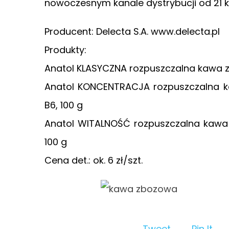
nowoczesnym kanale dystrybucji od 21 kw
Producent: Delecta S.A. www.delecta.pl
Produkty:
Anatol KLASYCZNA rozpuszczalna kawa z
Anatol KONCENTRACJA rozpuszczalna k
B6, 100 g
Anatol WITALNOŚĆ rozpuszczalna kawa 
100 g
Cena det.: ok. 6 zł/szt.
Tweet
Pin It