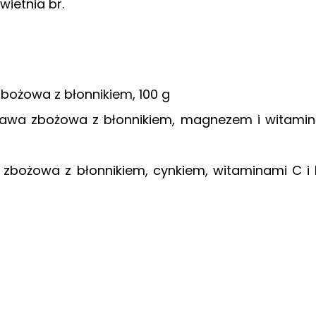
ietnia br.
bożowa z błonnikiem, 100 g
awa zbożowa z błonnikiem, magnezem i witami
zbożowa z błonnikiem, cynkiem, witaminami C i 