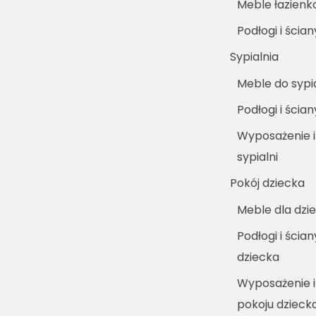
Meble łazien
Podłogi i ścia
Sypialnia
Meble do sypia
Podłogi i ścian
Wyposażenie i
sypialni
Pokój dziecka
Meble dla dzie
Podłogi i ścia
dziecka
Wyposażenie i
pokoju dzieck