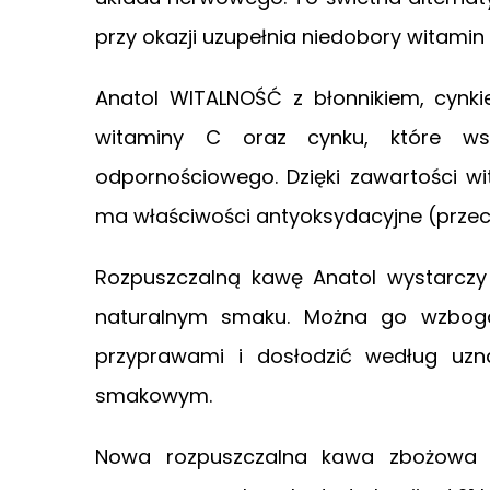
przy okazji uzupełnia niedobory witamin 
Anatol WITALNOŚĆ z błonnikiem, cynki
witaminy C oraz cynku, które ws
odpornościowego. Dzięki zawartości wi
ma właściwości antyoksydacyjne (przeci
Rozpuszczalną kawę Anatol wystarcz
naturalnym smaku. Można go wzbogac
przyprawami i dosłodzić według uz
smakowym.
Nowa rozpuszczalna kawa zbożowa A