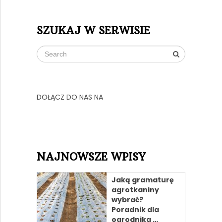
SZUKAJ W SERWISIE
DOŁĄCZ DO NAS NA
NAJNOWSZE WPISY
Jaką gramaturę
agrotkaniny
wybrać?
Poradnik dla
ogrodnika …