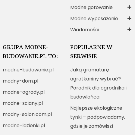
Modne gotowanie
Modne wyposażenie
Wiadomości
GRUPA MODNE-
POPULARNE W
BUDOWANIE.PL TO:
SERWISIE
modne-budowanie.pl
Jaką gramaturę
agrotkaniny wybrać?
modny-dom.pl
Poradnik dla ogrodnika i
modne-ogrody.pl
budowlańca
modne-sciany.pl
Najlepsze ekologiczne
modny-salon.com.pl
tynki – podpowiadamy,
modne-lazienki.pl
gdzie je zamówisz!