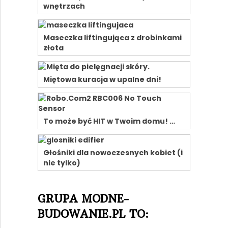
wnętrzach
Maseczka liftingująca z drobinkami
złota
Miętowa kuracja w upalne dni!
To może być HIT w Twoim domu! …
Głośniki dla nowoczesnych kobiet (i
nie tylko)
GRUPA MODNE-
BUDOWANIE.PL TO: