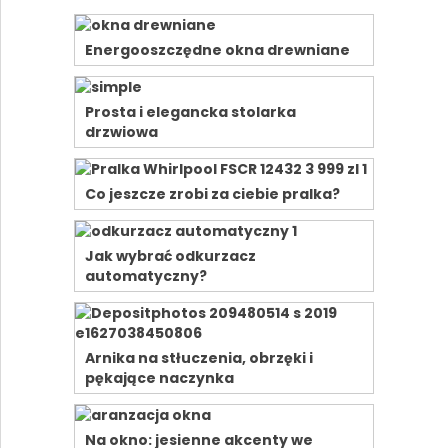
Energooszczędne okna drewniane
Prosta i elegancka stolarka
drzwiowa
Co jeszcze zrobi za ciebie pralka?
Jak wybrać odkurzacz
automatyczny?
Arnika na stłuczenia, obrzęki i
pękające naczynka
Na okno: jesienne akcenty we