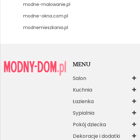
modne-malowanie.pl
modne-okna.com.pl
modnemieszkania.pl
MENU
Salon
Kuchnia
Łazienka
Sypialnia
Pokój dziecka
Dekoracje i dodatki