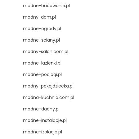
modne-budowanie.pl
modny-dom.pl
modne-ogrody.pl
modne-sciany.pl
modny-salon.com.pl
modne-lazienki.pl
modne-podlogi.pl
modny-pokojdziecka.pl
modna-kuchnia.com.pl
modne-dachy.pl
modne-instalacje.pl
modne-izolacje.pl