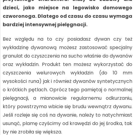
dzieci, jako miejsce na legowisko domowego
czworonoga. Dlatego od czasu do czasu wymaga
bardziej intensywnej pielęgnacji.
Bez względu na to czy posiadasz dywan czy też
wykładzinę dywanową możesz zastosować specjalny
granulat do czyszczenia na sucho właśnie do dywanów
oraz wykładzin. Produkt ten możesz wykorzystać do
czyszczenia welurowych wykładzin (do 10 mm
wysokości runa) jak i również dywanów syntetycznych
o krótkich pętlach. Oprócz tego pamiętaj o normalnej
pielęgnacji, a mianowicie regularnemu odkurzaniu,
który powstrzyma wbicie się brudu wewnątrz dywanu.
Jeśli rozleje się coś na dywanie, należy to natychmiast
usunąć, plamę czyścimy od krawędzi do jej środka, tak
by nie zrobiła się większa.