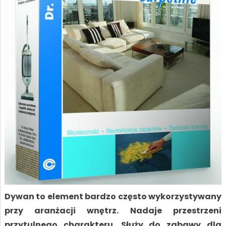
Dywan to element bardzo często wykorzystywany
przy aranżacji wnętrz. Nadaje przestrzeni
przytulnego charakteru. Służy do zabawy dla