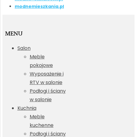
modnemieszkania.pl
MENU
Salon
Meble
pokojowe
Wyposażenie i
RTV w salonie
Podłogi i ściany
w salonie
Kuchnia
Meble
kuchenne
Podłogi i ściany