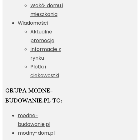
Wokół domu i
mieszkania
Wiadomości
Aktualne
promocje
Informacje z
rynku
Plotki i
ciekawostki
GRUPA MODNE-
BUDOWANIE.PL TO:
modne-
budowanie.pl
modny-dom.pl