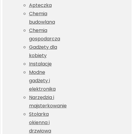
Apteczka
Chemia
budowlana
Chemia
gospodarcza
Gadżety dla
kobiety
Instalacje
Modne
gadżety i
elektronika
Narzędzia i
majsterkowanie
Stolarka
okienna i
drzwiowa