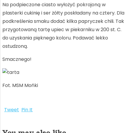
I
Na podpieczone ciasto wyłożyć pokrojoną w
plasterki cukinię i ser żółty poskładany na cztery. Dla
podkreślenia smaku dodać kilka papryczek chili. Tak
przygotowaną tartę upiec w piekarniku w 200 st. C.
do uzyskania pięknego koloru. Podawać lekko
E
ostudzoną.
Smacznego!
Fot. MSM Mońki
Tweet
Pin It
You may also like