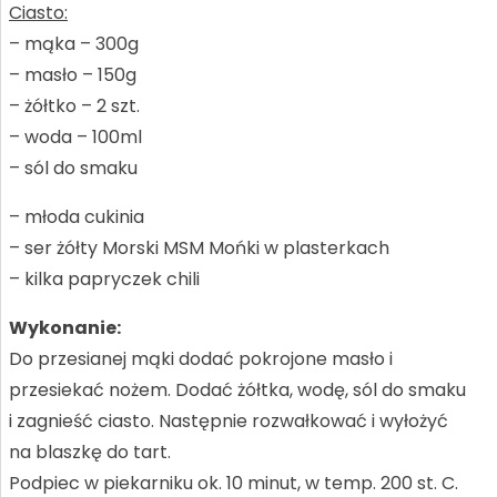
Ciasto:
– mąka – 300g
– masło – 150g
– żółtko – 2 szt.
– woda – 100ml
– sól do smaku
– młoda cukinia
– ser żółty Morski MSM Mońki w plasterkach
– kilka papryczek chili
Wykonanie:
Do przesianej mąki dodać pokrojone masło i
przesiekać nożem. Dodać żółtka, wodę, sól do smaku
i zagnieść ciasto. Następnie rozwałkować i wyłożyć
na blaszkę do tart.
Podpiec w piekarniku ok. 10 minut, w temp. 200 st. C.