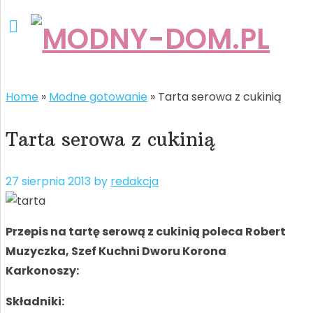
Home
»
Modne gotowanie
»
Tarta serowa z cukinią
Tarta serowa z cukinią
27 sierpnia 2013
by
redakcja
Przepis na tartę serową z cukinią poleca Robert
Muzyczka, Szef Kuchni Dworu Korona
Karkonoszy:
Składniki: