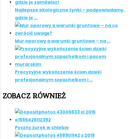
Najlepsze ekologiczne tynki – podpowiadamy,
gdzie je …
Mur oporowy a warunki gruntowe – na …
Precyzyjne wykończenie ścian dzięki
profesjonalnym szpachelkom i …
ZOBACZ RÓWNIEŻ
Pyszny żurek w chlebie