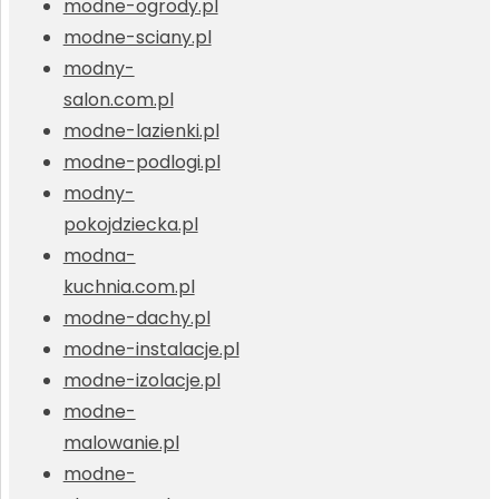
modne-ogrody.pl
modne-sciany.pl
modny-
salon.com.pl
modne-lazienki.pl
modne-podlogi.pl
modny-
pokojdziecka.pl
modna-
kuchnia.com.pl
modne-dachy.pl
modne-instalacje.pl
modne-izolacje.pl
modne-
malowanie.pl
modne-