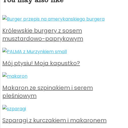
Królewskie burgery z sosem
musztardowo-paprykowym
Mój ptysiu! Moja kapustko?
Makaron ze szpinakiem i serem
pleśniowym
Szparagi z kurczakiem i makaronem