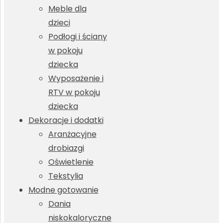
Meble dla
dzieci
Podłogi i ściany
w pokoju
dziecka
Wyposażenie i
RTV w pokoju
dziecka
Dekoracje i dodatki
Aranżacyjne
drobiazgi
Oświetlenie
Tekstylia
Modne gotowanie
Dania
niskokaloryczne