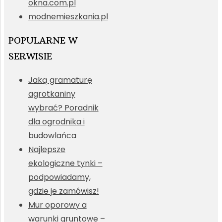
okna.com.pl
modnemieszkania.pl
POPULARNE W
SERWISIE
Jaką gramaturę
agrotkaniny
wybrać? Poradnik
dla ogrodnika i
budowlańca
Najlepsze
ekologiczne tynki –
podpowiadamy,
gdzie je zamówisz!
Mur oporowy a
warunki gruntowe –