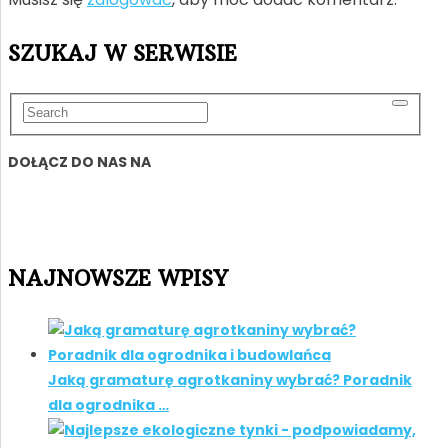
SZUKAJ W SERWISIE
DOŁĄCZ DO NAS NA
NAJNOWSZE WPISY
Jaką gramaturę agrotkaniny wybrać? Poradnik
dla ogrodnika …