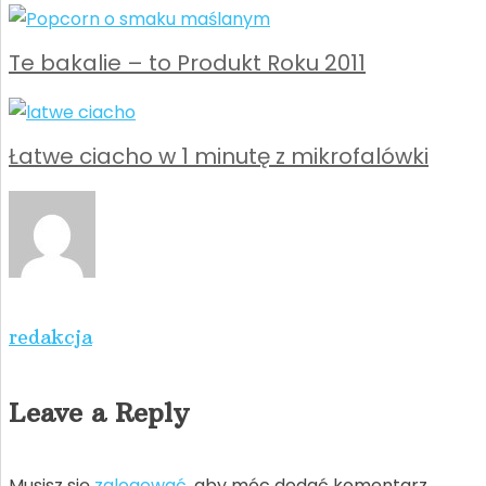
Te bakalie – to Produkt Roku 2011
Łatwe ciacho w 1 minutę z mikrofalówki
redakcja
Leave a Reply
Musisz się
zalogować
, aby móc dodać komentarz.