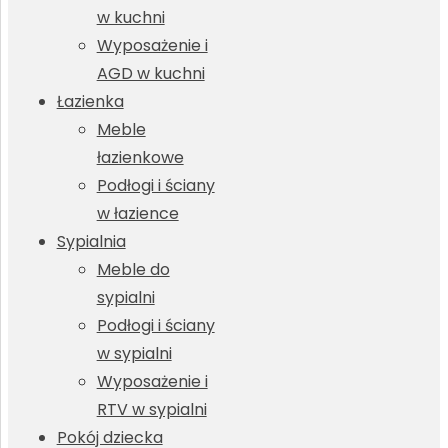
w kuchni
Wyposażenie i
AGD w kuchni
Łazienka
Meble
łazienkowe
Podłogi i ściany
w łazience
Sypialnia
Meble do
sypialni
Podłogi i ściany
w sypialni
Wyposażenie i
RTV w sypialni
Pokój dziecka