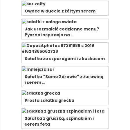
Owoce w duecie z żółtym serem
Jak urozmaicić codzienne menu?
Pyszne inspiracje na …
Sałatka ze szparagami i z kuskusem
Sałatka “Samo Zdrowie” z żurawiną
i serem …
Prosta sałatka grecka
Sałatka z gruszką, szpinakiem i
serem feta