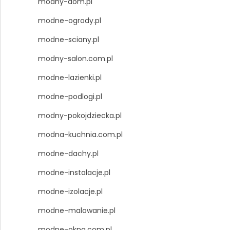
modny-dom.pl
modne-ogrody.pl
modne-sciany.pl
modny-salon.com.pl
modne-lazienki.pl
modne-podlogi.pl
modny-pokojdziecka.pl
modna-kuchnia.com.pl
modne-dachy.pl
modne-instalacje.pl
modne-izolacje.pl
modne-malowanie.pl
modne-okna.com.pl