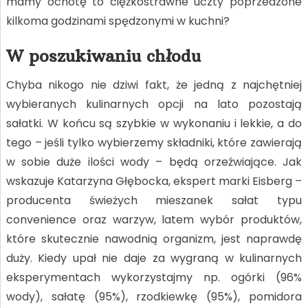
mamy ochotę to ciężkostrawne uczty poprzedzone
kilkoma godzinami spędzonymi w kuchni?
W poszukiwaniu chłodu
Chyba nikogo nie dziwi fakt, że jedną z najchętniej
wybieranych kulinarnych opcji na lato pozostają
sałatki. W końcu są szybkie w wykonaniu i lekkie, a do
tego – jeśli tylko wybierzemy składniki, które zawierają
w sobie duże ilości wody – będą orzeźwiające. Jak
wskazuje Katarzyna Głębocka, ekspert marki Eisberg –
producenta świeżych mieszanek sałat typu
convenience oraz warzyw, latem wybór produktów,
które skutecznie nawodnią organizm, jest naprawdę
duży. Kiedy upał nie daje za wygraną w kulinarnych
eksperymentach wykorzystajmy np. ogórki (96%
wody), sałatę (95%), rzodkiewkę (95%), pomidora