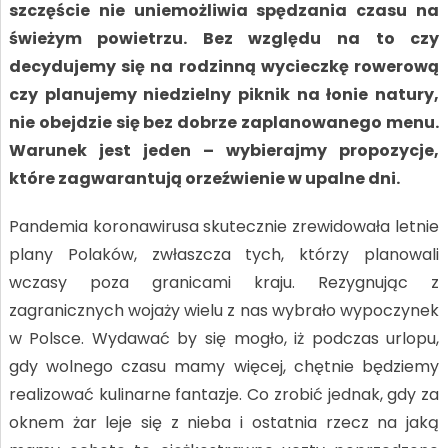
szczęście nie uniemożliwia spędzania czasu na
świeżym powietrzu. Bez względu na to czy
decydujemy się na rodzinną wycieczkę rowerową
czy planujemy niedzielny piknik na łonie natury,
nie obejdzie się bez dobrze zaplanowanego menu.
Warunek jest jeden – wybierajmy propozycje,
które zagwarantują orzeźwienie w upalne dni.
Pandemia koronawirusa skutecznie zrewidowała letnie
plany Polaków, zwłaszcza tych, którzy planowali
wczasy poza granicami kraju. Rezygnując z
zagranicznych wojaży wielu z nas wybrało wypoczynek
w Polsce. Wydawać by się mogło, iż podczas urlopu,
gdy wolnego czasu mamy więcej, chętnie będziemy
realizować kulinarne fantazje. Co zrobić jednak, gdy za
oknem żar leje się z nieba i ostatnia rzecz na jaką