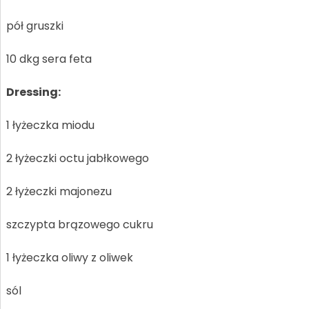
pół gruszki
10 dkg sera feta
Dressing:
1 łyżeczka miodu
2 łyżeczki octu jabłkowego
2 łyżeczki majonezu
szczypta brązowego cukru
1 łyżeczka oliwy z oliwek
sól