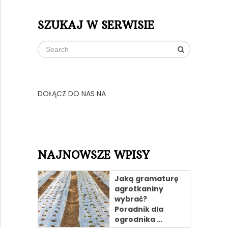
SZUKAJ W SERWISIE
DOŁĄCZ DO NAS NA
NAJNOWSZE WPISY
Jaką gramaturę
agrotkaniny
wybrać?
Poradnik dla
ogrodnika …