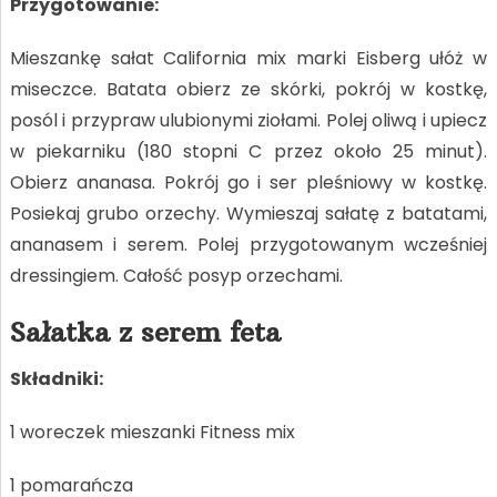
Przygotowanie:
Mieszankę sałat California mix marki Eisberg ułóż w
miseczce. Batata obierz ze skórki, pokrój w kostkę,
posól i przypraw ulubionymi ziołami. Polej oliwą i upiecz
w piekarniku (180 stopni C przez około 25 minut).
Obierz ananasa. Pokrój go i ser pleśniowy w kostkę.
Posiekaj grubo orzechy. Wymieszaj sałatę z batatami,
ananasem i serem. Polej przygotowanym wcześniej
dressingiem. Całość posyp orzechami.
Sałatka z serem feta
Składniki:
1 woreczek mieszanki Fitness mix
1 pomarańcza