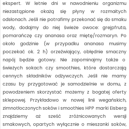
ekspert. W letnie dni w nawodnieniu organizmu
niezastąpione okażą się płyny w rozmaitych
odsłonach. Jeśli nie potrafimy przekonać się do smaku
wody, dodajmy do niej świeże owoce: grejpfruta,
pomarańczę czy ananasa oraz miętę/rozmaryn. Po
około godzinie (w przypadku ananasa musimy
poczekać ok. 2 h) orzeźwiający, obłędnie smaczny
napój będzie gotowy. Nie zapominajmy także o
świeżych sokach czy smoothies, które dostarczają
cennych składników odżywczych. Jeśli nie mamy
czasu by przygotować je samodzielnie w domu, z
powodzeniem skorzystać możemy z bogatej oferty
sklepowej. Przykładowo w nowej linii wegańskich,
zimnotłoczonych soków i smoothies HPP marki Eisberg
znajdziemy aż sześć zróżnicowanych wersji
smakowych, opartych wyłącznie o mieszanki soków,