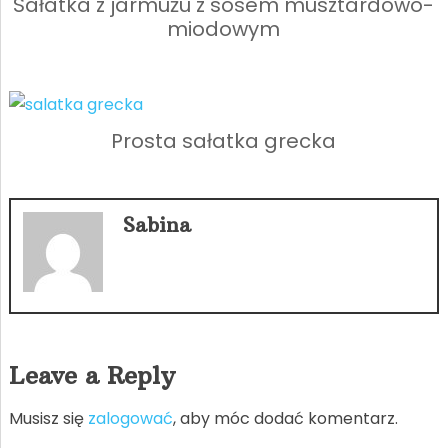
Sałatka z jarmużu z sosem musztardowo-
miodowym
Prosta sałatka grecka
Sabina
Leave a Reply
Musisz się
zalogować
, aby móc dodać komentarz.