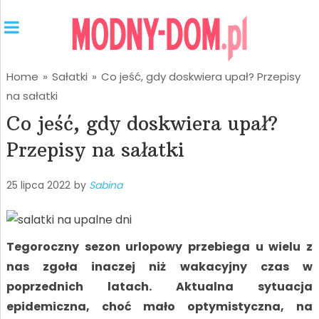
Home
»
Sałatki
»
Co jeść, gdy doskwiera upał? Przepisy
na sałatki
Co jeść, gdy doskwiera upał?
Przepisy na sałatki
25 lipca 2022
by
Sabina
Tegoroczny sezon urlopowy przebiega u wielu z
nas zgoła inaczej niż wakacyjny czas w
poprzednich latach. Aktualna sytuacja
epidemiczna, choć mało optymistyczna, na