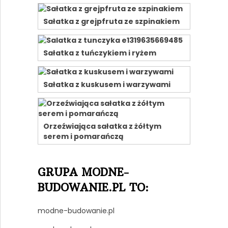
Sałatka z grejpfruta ze szpinakiem
Sałatka z tuńczykiem i ryżem
Sałatka z kuskusem i warzywami
Orzeźwiająca sałatka z żółtym
serem i pomarańczą
GRUPA MODNE-
BUDOWANIE.PL TO:
modne-budowanie.pl