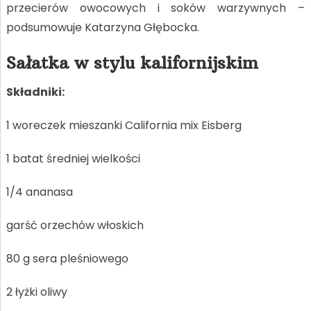
przecierów owocowych i soków warzywnych –
podsumowuje Katarzyna Głębocka.
Sałatka w stylu kalifornijskim
Składniki:
1 woreczek mieszanki California mix Eisberg
1 batat średniej wielkości
1/4 ananasa
garść orzechów włoskich
80 g sera pleśniowego
2 łyżki oliwy