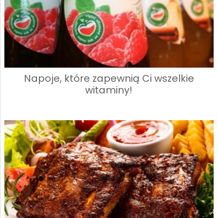
Napoje, które zapewnią Ci wszelkie
witaminy!