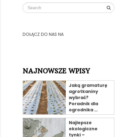
DOŁĄCZ DO NAS NA
NAJNOWSZE WPISY
Jaką gramaturę
agrotkaniny
wybrać?
Poradnik dla
ogrodnika …
Najlepsze
ekologiczne
tynki –