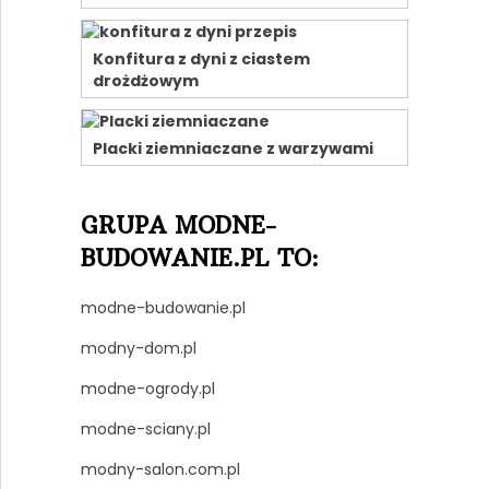
Konfitura z dyni z ciastem
drożdżowym
Placki ziemniaczane z warzywami
GRUPA MODNE-
BUDOWANIE.PL TO:
modne-budowanie.pl
modny-dom.pl
modne-ogrody.pl
modne-sciany.pl
modny-salon.com.pl