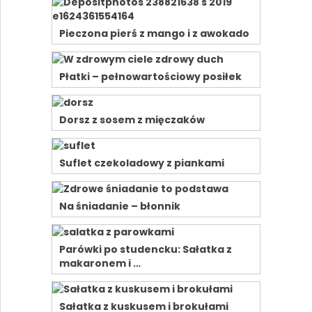
Pieczona pierś z mango i z awokado
Płatki – pełnowartościowy posiłek
Dorsz z sosem z mięczaków
Suflet czekoladowy z piankami
Na śniadanie – błonnik
Parówki po studencku: Sałatka z
makaronem i …
Sałatka z kuskusem i brokułami