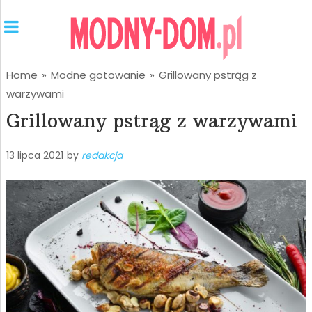
Home
»
Modne gotowanie
»
Grillowany pstrąg z
warzywami
Grillowany pstrąg z warzywami
13 lipca 2021
by
redakcja