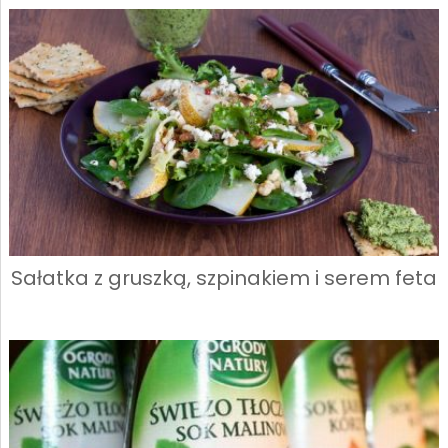
Sałatka z gruszką, szpinakiem i serem feta