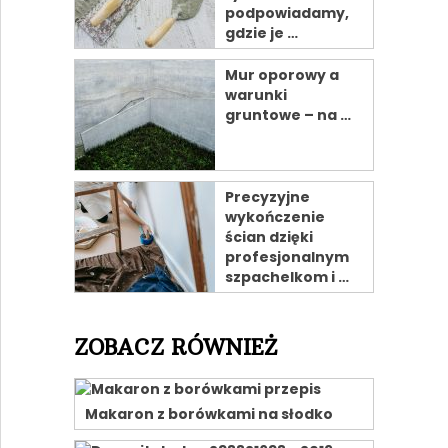
podpowiadamy,
gdzie je …
Mur oporowy a
warunki
gruntowe – na …
Precyzyjne
wykończenie
ścian dzięki
profesjonalnym
szpachelkom i …
ZOBACZ RÓWNIEŻ
Makaron z borówkami na słodko