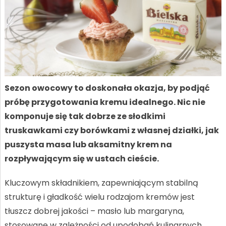
Sezon owocowy to doskonała okazja, by podjąć
próbę przygotowania kremu idealnego. Nic nie
komponuje się tak dobrze ze słodkimi
truskawkami czy borówkami z własnej działki, jak
puszysta masa lub aksamitny krem na
rozpływającym się w ustach cieście.
Kluczowym składnikiem, zapewniającym stabilną
strukturę i gładkość wielu rodzajom kremów jest
tłuszcz dobrej jakości – masło lub margaryna,
stosowane w zależności od upodobań kulinarnych.