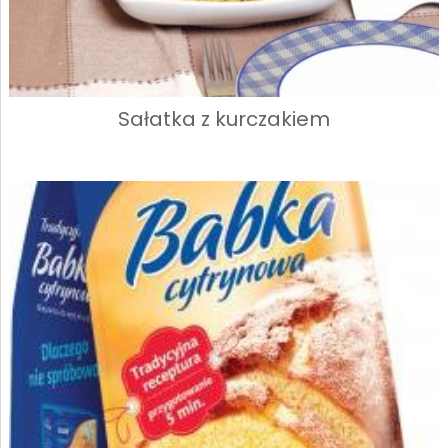
Sałatka z kurczakiem