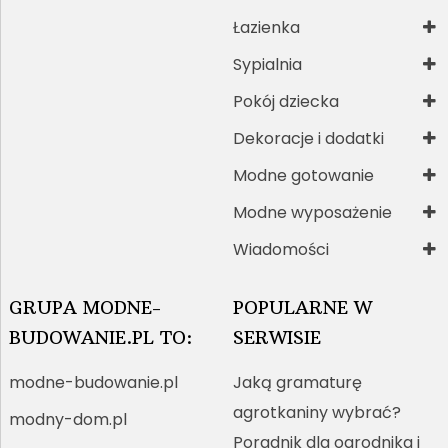
Łazienka
Sypialnia
Pokój dziecka
Dekoracje i dodatki
Modne gotowanie
Modne wyposażenie
Wiadomości
GRUPA MODNE-
POPULARNE W
BUDOWANIE.PL TO:
SERWISIE
modne-budowanie.pl
Jaką gramaturę
agrotkaniny wybrać?
modny-dom.pl
Poradnik dla ogrodnika i