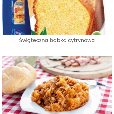
Świąteczna babka cytrynowa