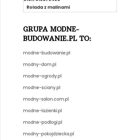
Rolada z malinami
GRUPA MODNE-
BUDOWANIE.PL TO:
modne-budowanie.pl
modny-dom.pl
modne-ogrody.pl
modne-sciany.pl
modny-salon.com.pl
modne-lazienki.pl
modne-podlogi.pl
modny-pokojdziecka.pl