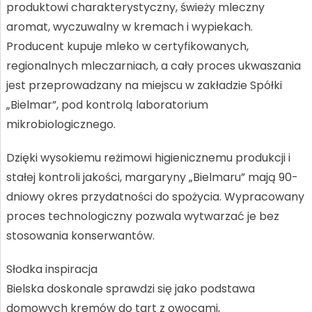
produktowi charakterystyczny, świeży mleczny
aromat, wyczuwalny w kremach i wypiekach.
Producent kupuje mleko w certyfikowanych,
regionalnych mleczarniach, a cały proces ukwaszania
jest przeprowadzany na miejscu w zakładzie Spółki
„Bielmar”, pod kontrolą laboratorium
mikrobiologicznego.
Dzięki wysokiemu reżimowi higienicznemu produkcji i
stałej kontroli jakości, margaryny „Bielmaru” mają 90-
dniowy okres przydatności do spożycia. Wypracowany
proces technologiczny pozwala wytwarzać je bez
stosowania konserwantów.
Słodka inspiracja
Bielska doskonale sprawdzi się jako podstawa
domowych kremów do tart z owocami,