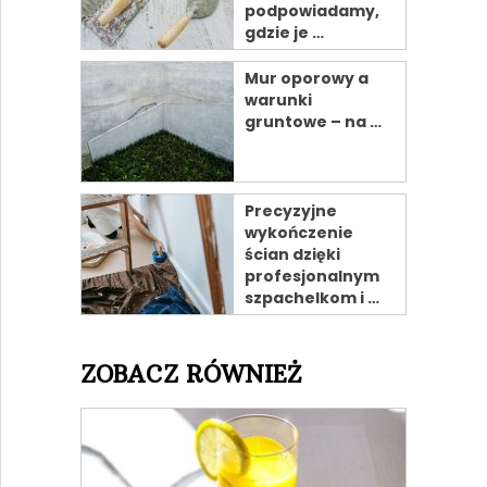
podpowiadamy,
gdzie je …
Mur oporowy a
warunki
gruntowe – na …
Precyzyjne
wykończenie
ścian dzięki
profesjonalnym
szpachelkom i …
ZOBACZ RÓWNIEŻ