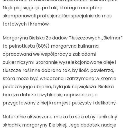
Najlepiej sięgnąć po taki, którego recepturę
skomponowali profesjonaliści specjalnie do mas
tortowych i kremów.
Margaryna Bielska Zakładów Tłuszczowych „Bielmar”
to pełnotłusta (80%) margaryna kulinarna,
opracowana we współpracy z zakładami
cukierniczymi. Starannie wyselekcjonowane oleje i
tłuszcze roślinne dobrano tak, by ilość powietrza,
która może być wtłoczona i zatrzymana w kremie
podczas jego ubijania, była jak największa. Bielska
bardzo dobrze i szybko się napowietrza, a
przygotowany z niej krem jest puszysty i delikatny.
Naturalnie ukwaszone mleko to sekretny i unikalny
składnik margaryny Bielskiej. Jego dodatek nadaje