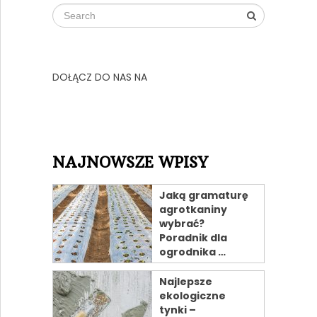
DOŁĄCZ DO NAS NA
NAJNOWSZE WPISY
Jaką gramaturę
agrotkaniny
wybrać?
Poradnik dla
ogrodnika …
Najlepsze
ekologiczne
tynki –