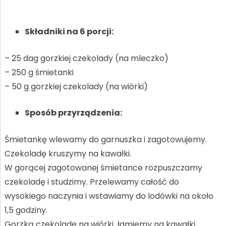
Składniki na 6 porcji:
– 25 dag gorzkiej czekolady (na mleczko)
– 250 g śmietanki
– 50 g gorzkiej czekolady (na wiórki)
Sposób przyrządzenia:
Śmietankę wlewamy do garnuszka i zagotowujemy.
Czekoladę kruszymy na kawałki.
W gorącej zagotowanej śmietance rozpuszczamy
czekoladę i studzimy. Przelewamy całość do
wysokiego naczynia i wstawiamy do lodówki na około
1,5 godziny.
Gorzką czekoladę na wiórki łamiemy na kawałki,