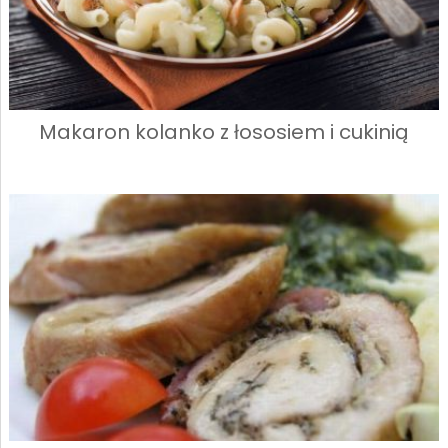
Makaron kolanko z łososiem i cukinią