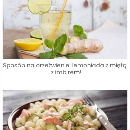
Sposób na orzeźwienie: lemoniada z miętą
i z imbirem!