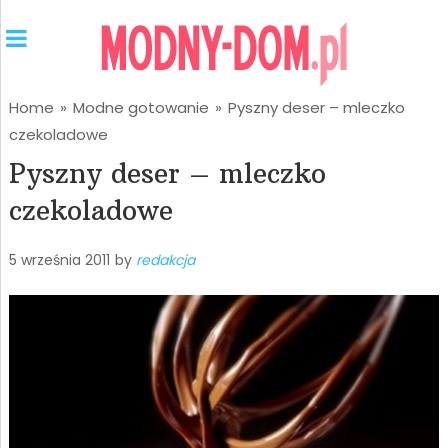
Home
»
Modne gotowanie
»
Pyszny deser – mleczko
czekoladowe
Pyszny deser – mleczko
czekoladowe
5 września 2011
by
redakcja