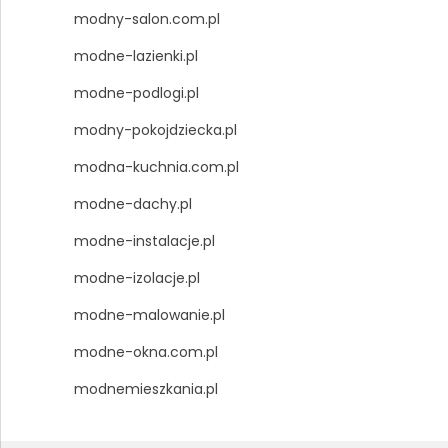
modny-salon.com.pl
modne-lazienki.pl
modne-podlogi.pl
modny-pokojdziecka.pl
modna-kuchnia.com.pl
modne-dachy.pl
modne-instalacje.pl
modne-izolacje.pl
modne-malowanie.pl
modne-okna.com.pl
modnemieszkania.pl