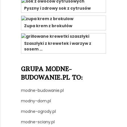
Pyszny i zdrowy sok z cytrusów
Zupa krem z brokułów
Szaszłyki z krewetek i warzyw z
sosem …
GRUPA MODNE-
BUDOWANIE.PL TO:
modne-budowanie.pl
modny-dom.pl
modne-ogrody.pl
modne-sciany.pl