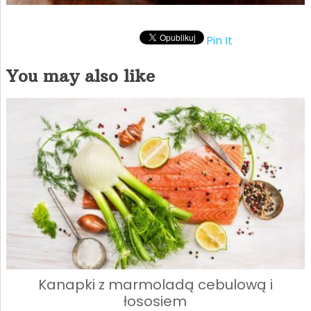
Pin It
You may also like
Kanapki z marmoladą cebulową i
łososiem