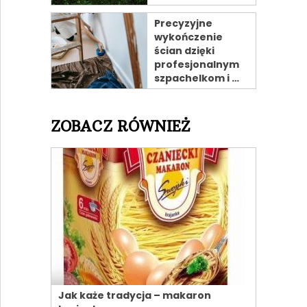
Precyzyjne
wykończenie
ścian dzięki
profesjonalnym
szpachelkom i …
ZOBACZ RÓWNIEŻ
Jak każe tradycja – makaron