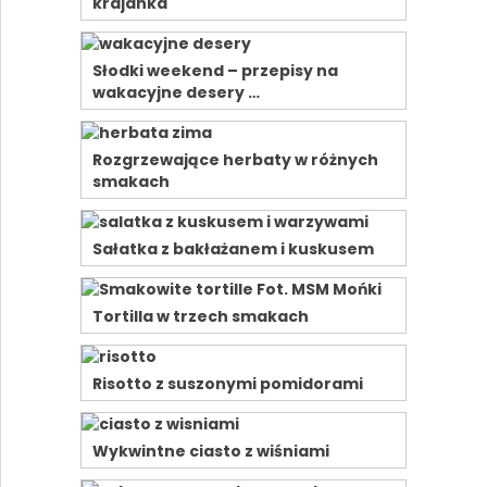
krajanka
Słodki weekend – przepisy na
wakacyjne desery …
Rozgrzewające herbaty w różnych
smakach
Sałatka z bakłażanem i kuskusem
Tortilla w trzech smakach
Risotto z suszonymi pomidorami
Wykwintne ciasto z wiśniami