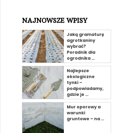
NAJNOWSZE WPISY
Jaką gramaturę
agrotkaniny
wybrać?
Poradnik dla
ogrodnika …
Najlepsze
ekologiczne
tynki –
podpowiadamy,
gdzie je …
Mur oporowy a
warunki
gruntowe – na …