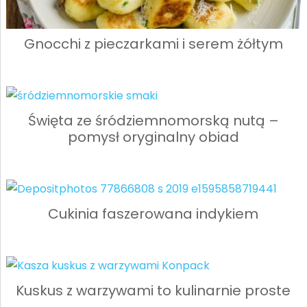
Gnocchi z pieczarkami i serem żółtym
Święta ze śródziemnomorską nutą –
pomysł oryginalny obiad
Cukinia faszerowana indykiem
Kuskus z warzywami to kulinarnie proste