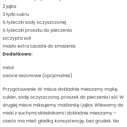
2 jajka
3 łyżki cukru
½ łyżeczki sody oczyszczonej
½ łyżeczki proszku do pieczenia
szczypta soli
masło extra Łaciate do smażenia
Dodatkowo:
miód
owoce sezonowe (opcjonalnie)
Przygotowanie: W misce dokładnie mieszamy mąkę,
cukier, sodę oczyszczoną, proszek do pieczenia i sól. W
drugiej misce miksujemy maślankę i jajka. Wlewamy do
miski z suchymi składnikami i dokładnie mieszamy –
ciasto ma mieć gładką konsystencję, bez grudek. Na