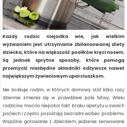
Każdy rodzic niejadka wie, jak wielkim
wyzwaniem jest utrzymanie zbilansowanej diety
dziecka, które na większość posiłków kręci nosem.
Są jednak sprytne sposoby, które pomogą
przemycić niezbędne składniki odżywcze nawet
największym żywieniowym uparciuszkom.
Nie brakuje rodzin, w których domowy stół kilka razy
dziennie zmienia się w prawdziwe pole bitwy. Wielu
rodziców mocno niepokoi fakt braku apetytu u swoich
pociech i często pozostają bezradni wobec problemu.
Wspólne gotowanie z dzieckiem, jedzenie serwowane