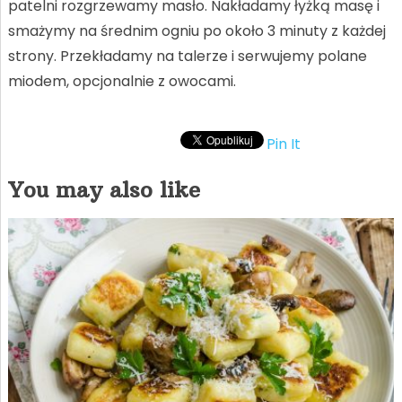
patelni rozgrzewamy masło. Nakładamy łyżką masę i
smażymy na średnim ogniu po około 3 minuty z każdej
strony. Przekładamy na talerze i serwujemy polane
miodem, opcjonalnie z owocami.
Pin It
You may also like