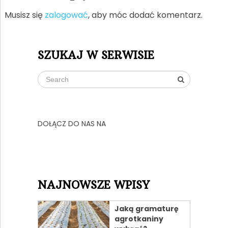
Musisz się
zalogować
, aby móc dodać komentarz.
SZUKAJ W SERWISIE
DOŁĄCZ DO NAS NA
NAJNOWSZE WPISY
Jaką gramaturę
agrotkaniny