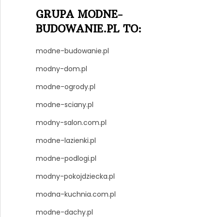
GRUPA MODNE-
BUDOWANIE.PL TO:
modne-budowanie.pl
modny-dom.pl
modne-ogrody.pl
modne-sciany.pl
modny-salon.com.pl
modne-lazienki.pl
modne-podlogi.pl
modny-pokojdziecka.pl
modna-kuchnia.com.pl
modne-dachy.pl