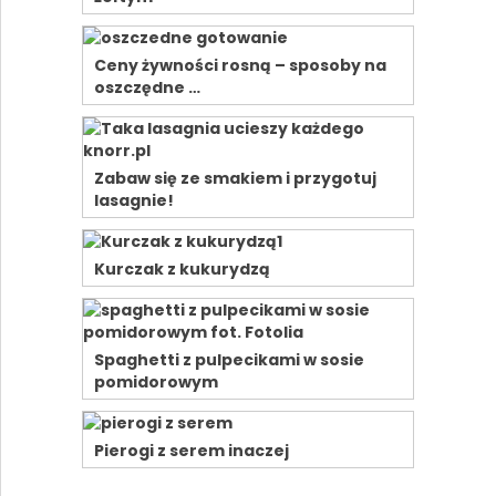
Ceny żywności rosną – sposoby na
oszczędne …
Zabaw się ze smakiem i przygotuj
lasagnie!
Kurczak z kukurydzą
Spaghetti z pulpecikami w sosie
pomidorowym
Pierogi z serem inaczej