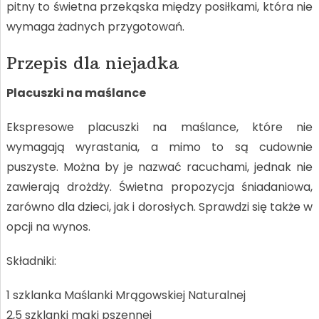
pitny to świetna przekąska między posiłkami, która nie
wymaga żadnych przygotowań.
Przepis dla niejadka
Placuszki na maślance
Ekspresowe placuszki na maślance, które nie
wymagają wyrastania, a mimo to są cudownie
puszyste. Można by je nazwać racuchami, jednak nie
zawierają drożdży. Świetna propozycja śniadaniowa,
zarówno dla dzieci, jak i dorosłych. Sprawdzi się także w
opcji na wynos.
Składniki:
1 szklanka Maślanki Mrągowskiej Naturalnej
2,5 szklanki mąki pszennej