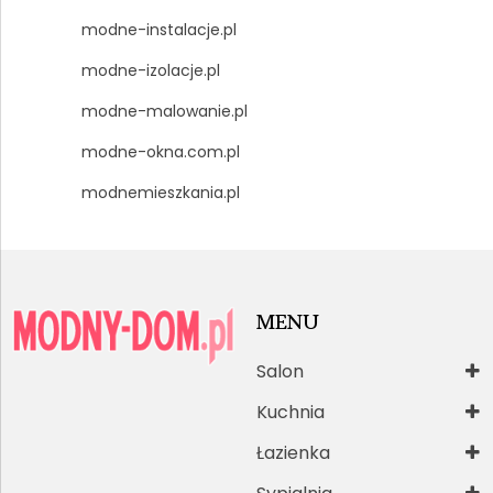
modne-instalacje.pl
modne-izolacje.pl
modne-malowanie.pl
modne-okna.com.pl
modnemieszkania.pl
MENU
Salon
Kuchnia
Łazienka