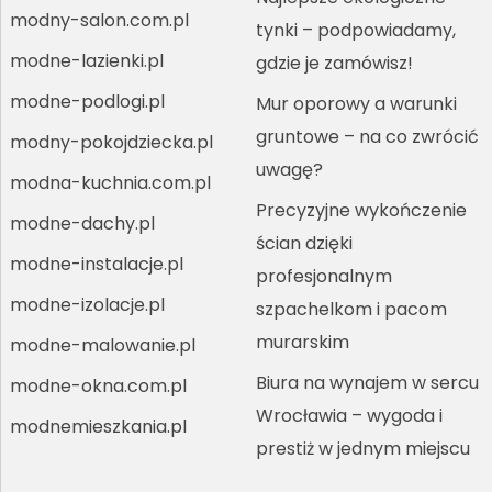
modny-salon.com.pl
tynki – podpowiadamy,
modne-lazienki.pl
gdzie je zamówisz!
modne-podlogi.pl
Mur oporowy a warunki
gruntowe – na co zwrócić
modny-pokojdziecka.pl
uwagę?
modna-kuchnia.com.pl
Precyzyjne wykończenie
modne-dachy.pl
ścian dzięki
modne-instalacje.pl
profesjonalnym
modne-izolacje.pl
szpachelkom i pacom
murarskim
modne-malowanie.pl
Biura na wynajem w sercu
modne-okna.com.pl
Wrocławia – wygoda i
modnemieszkania.pl
prestiż w jednym miejscu