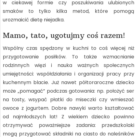
w ciekawej formie czy poszukiwania ulubionych
smaków to tylko kilka metod, które pomogą
urozmaicić dietę niejadka.
Mamo, tato, ugotujmy coś razem!
Wspólny czas spędzony w kuchni to coś więcej niż
przygotowanie posiłków. To także wzmacnianie
rodzinnych więzi i nauka ważnych społecznych
umiejętności: współdziałania i organizacji pracy przy
kuchennym blacie. Już nawet półtoraroczne dziecko
może „pomagać” podczas gotowania: np. położyć ser
na tosty, wsypać płatki do miseczki czy wmieszać
owoce z jogurtem. Dobre nawyki warto kształtować
od najmłodszych lat! Z wiekiem dziecko powinno
otrzymywać poważniejsze zadania: przedszkolaki
mogą przygotować składniki na ciasto do naleśników