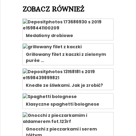
ZOBACZ RÓWNIEŻ
Medaliony drobiowe
Grillowany filet z kaczki z zielonym
purée …
Knedle ze śliwkami. Jak je zrobić?
Klasyczne spaghetti bolognese
Gnocchi z pieczarkami i serem
żółtym