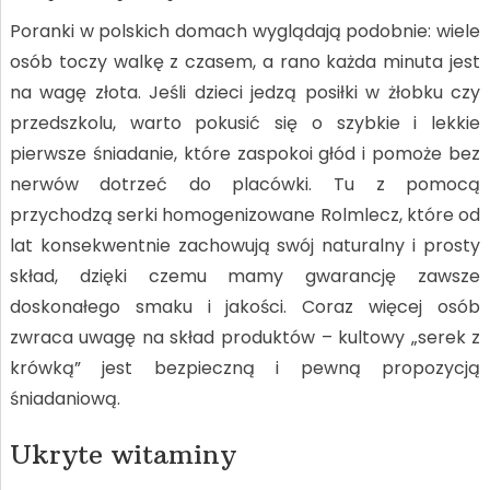
Poranki w polskich domach wyglądają podobnie: wiele
osób toczy walkę z czasem, a rano każda minuta jest
na wagę złota. Jeśli dzieci jedzą posiłki w żłobku czy
przedszkolu, warto pokusić się o szybkie i lekkie
pierwsze śniadanie, które zaspokoi głód i pomoże bez
nerwów dotrzeć do placówki. Tu z pomocą
przychodzą serki homogenizowane Rolmlecz, które od
lat konsekwentnie zachowują swój naturalny i prosty
skład, dzięki czemu mamy gwarancję zawsze
doskonałego smaku i jakości. Coraz więcej osób
zwraca uwagę na skład produktów – kultowy „serek z
krówką” jest bezpieczną i pewną propozycją
śniadaniową.
Ukryte witaminy