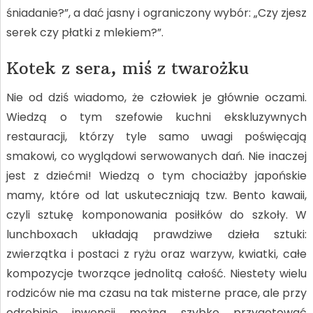
śniadanie?”, a dać jasny i ograniczony wybór: „Czy zjesz
serek czy płatki z mlekiem?”.
Kotek z sera, miś z twarożku
Nie od dziś wiadomo, że człowiek je głównie oczami.
Wiedzą o tym szefowie kuchni ekskluzywnych
restauracji, którzy tyle samo uwagi poświęcają
smakowi, co wyglądowi serwowanych dań. Nie inaczej
jest z dziećmi! Wiedzą o tym chociażby japońskie
mamy, które od lat uskuteczniają tzw. Bento kawaii,
czyli sztukę komponowania posiłków do szkoły. W
lunchboxach układają prawdziwe dzieła sztuki:
zwierzątka i postaci z ryżu oraz warzyw, kwiatki, całe
kompozycje tworzące jednolitą całość. Niestety wielu
rodziców nie ma czasu na tak misterne prace, ale przy
odrobinie inwencji można szybko przygotować