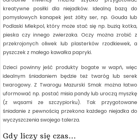
kreatywne posiłki dla niejadków. Idealną bazą do
pomysłowych kanapek jest żółty ser, np. Gouda lub
Podlaski Mlekpol, który może stać się np. buzią kotka,
pieska czy innego zwierzaka. Oczy można zrobić z
przekrojonych oliwek lub plasterków rzodkiewek, a
pyszczek z małego kawałka papryki.
Dzieci powinny jeść produkty bogate w wapń, więc
idealnym śniadaniem będzie też twaróg lub serek
twarogowy. Z Twarogu Mazurski Smak można łatwo
uformować np. postać misia pandy lub uroczą myszkę
(z wąsami ze szczypiorku). Tak przygotowane
śniadanie z pewnością przekona każdego niejadka do
wyczyszczenia swojego talerza.
Gdy liczy się czas…