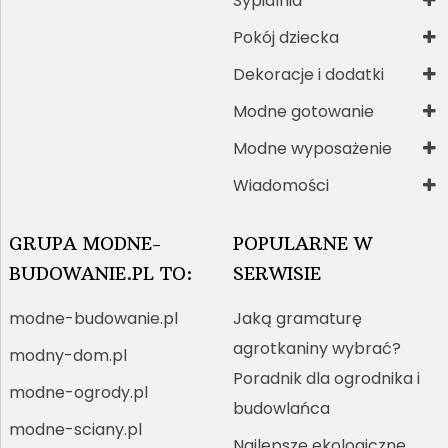
Sypialnia
Pokój dziecka
Dekoracje i dodatki
Modne gotowanie
Modne wyposażenie
Wiadomości
GRUPA MODNE-
POPULARNE W
BUDOWANIE.PL TO:
SERWISIE
modne-budowanie.pl
Jaką gramaturę
agrotkaniny wybrać?
modny-dom.pl
Poradnik dla ogrodnika i
modne-ogrody.pl
budowlańca
modne-sciany.pl
Najlepsze ekologiczne