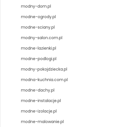
modny-dom.pl
modne-ogrody.pl
modne-sciany.pl
modny-salon.com.pl
modne-lazienki.pl
modne-podlogi.pl
modny-pokojdziecka.pl
modna-kuchnia.com.pl
modne-dachy.pl
modne-instalacje.pl
modne-izolacje.pl
modne-malowanie.pl