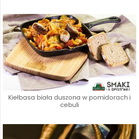
Kiełbasa biała duszona w pomidorach i
cebuli