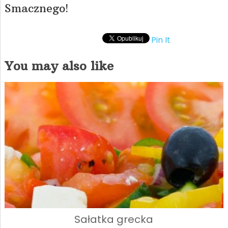
Smacznego!
Pin It
You may also like
Sałatka grecka