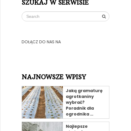
SZUKAJ W SERWISIE
DOŁĄCZ DO NAS NA
NAJNOWSZE WPISY
Jaką gramaturę
agrotkaniny
wybrać?
Poradnik dla
ogrodnika …
Najlepsze