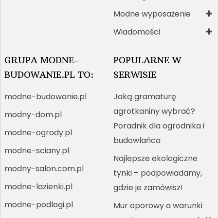
Modne wyposażenie
Wiadomości
GRUPA MODNE-
POPULARNE W
BUDOWANIE.PL TO:
SERWISIE
modne-budowanie.pl
Jaką gramaturę
agrotkaniny wybrać?
modny-dom.pl
Poradnik dla ogrodnika i
modne-ogrody.pl
budowlańca
modne-sciany.pl
Najlepsze ekologiczne
modny-salon.com.pl
tynki – podpowiadamy,
modne-lazienki.pl
gdzie je zamówisz!
modne-podlogi.pl
Mur oporowy a warunki