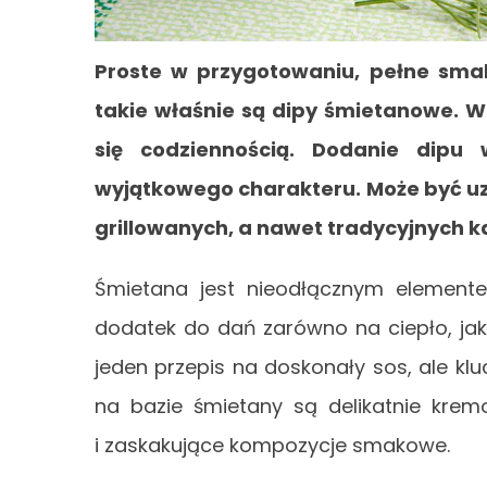
Proste w przygotowaniu, pełne smak
takie właśnie są dipy śmietanowe. 
się codziennością. Dodanie dipu
wyjątkowego charakteru. Może być u
grillowanych, a nawet tradycyjnych 
Śmietana jest nieodłącznym elemente
dodatek do dań zarówno na ciepło, jak 
jeden przepis na doskonały sos, ale kl
na bazie śmietany są delikatnie kre
i zaskakujące kompozycje smakowe.