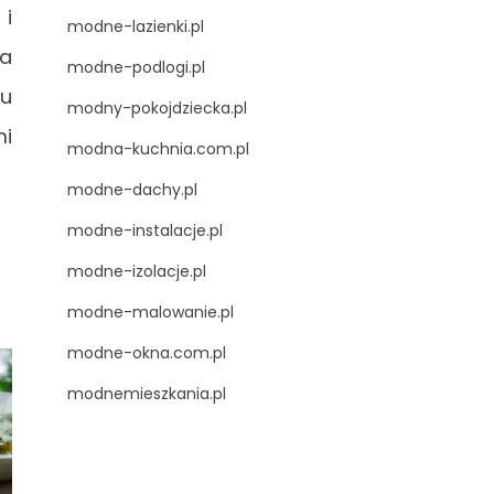
 i
modne-lazienki.pl
ła
modne-podlogi.pl
pu
modny-pokojdziecka.pl
mi
modna-kuchnia.com.pl
modne-dachy.pl
modne-instalacje.pl
modne-izolacje.pl
modne-malowanie.pl
modne-okna.com.pl
modnemieszkania.pl