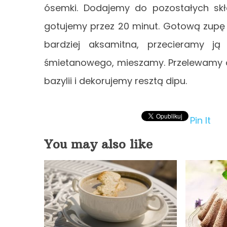
ósemki. Dodajemy do pozostałych sk
gotujemy przez 20 minut. Gotową zupę 
bardziej aksamitna, przecieramy j
śmietanowego, mieszamy. Przelewamy d
bazylii i dekorujemy resztą dipu.
Pin It
You may also like