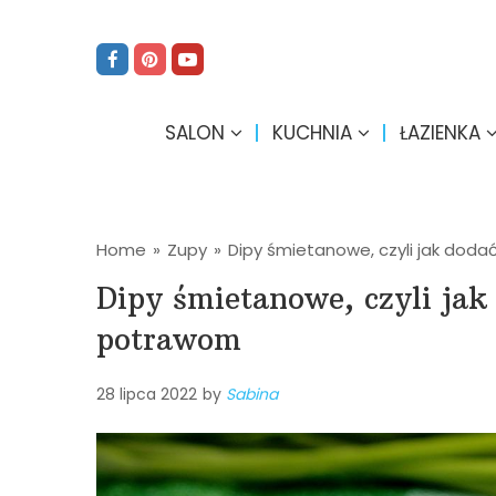
SALON
KUCHNIA
ŁAZIENKA
Home
»
Zupy
»
Dipy śmietanowe, czyli jak do
Dipy śmietanowe, czyli ja
potrawom
28 lipca 2022
by
Sabina