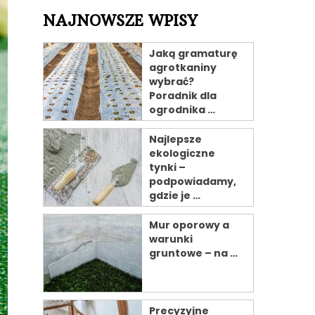
NAJNOWSZE WPISY
Jaką gramaturę
agrotkaniny
wybrać?
Poradnik dla
ogrodnika …
Najlepsze
ekologiczne
tynki –
podpowiadamy,
gdzie je …
Mur oporowy a
warunki
gruntowe – na …
Precyzyjne