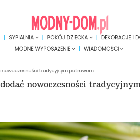
SYPIALNIA
POKÓJ DZIECKA
DEKORACJE I 
MODNE WYPOSAŻENIE
WIADOMOŚCI
dać nowoczesności tradycyjnym potrawom
k dodać nowoczesności tradycyjny