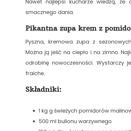
Nawet najlepsi kucharze wiedzą, że
smacznego dania.
Pikantna zupa krem z pomid
Pyszna, kremowa zupa z sezonowych
Można ją jeść na ciepło i na zimno. Najl
odrobinę nowoczesności. Wystarczy j
fraiche.
Składniki:
1 kg g świeżych pomidorów malino
500 ml bulionu warzywnego