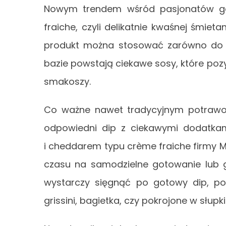
Nowym trendem wśród pasjonatów go
fraiche, czyli delikatnie kwaśnej śmieta
produkt można stosować zarówno do pr
bazie powstają ciekawe sosy, które po
smakoszy.
Co ważne nawet tradycyjnym potrawo
odpowiedni dip z ciekawymi dodatkam
i cheddarem typu crème fraiche firmy M
czasu na samodzielne gotowanie lub 
wystarczy sięgnąć po gotowy dip, po
grissini, bagietka, czy pokrojone w słup