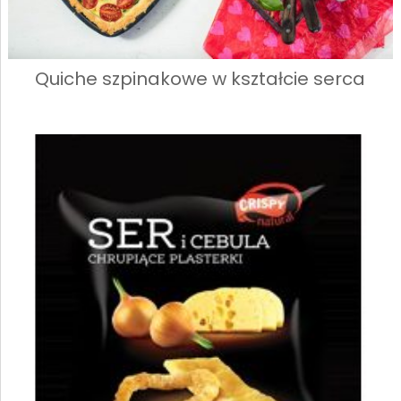
Quiche szpinakowe w kształcie serca