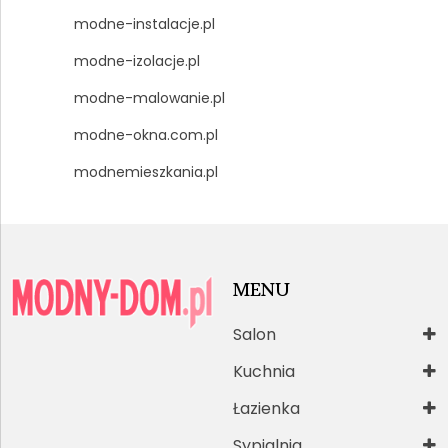
modne-instalacje.pl
modne-izolacje.pl
modne-malowanie.pl
modne-okna.com.pl
modnemieszkania.pl
MENU
Salon
Kuchnia
Łazienka
Sypialnia