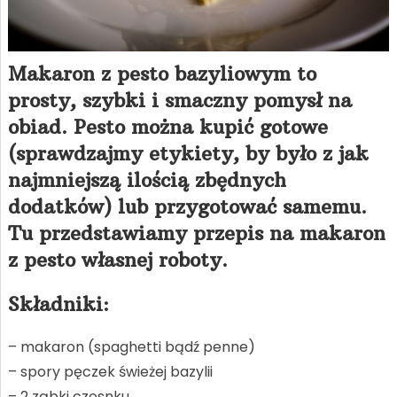
Makaron z pesto bazyliowym to
prosty, szybki i smaczny pomysł na
obiad. Pesto można kupić gotowe
(sprawdzajmy etykiety, by było z jak
najmniejszą ilością zbędnych
dodatków) lub przygotować samemu.
Tu przedstawiamy przepis na makaron
z pesto własnej roboty.
Składniki:
– makaron (spaghetti bądź penne)
– spory pęczek świeżej bazylii
– 2 ząbki czosnku