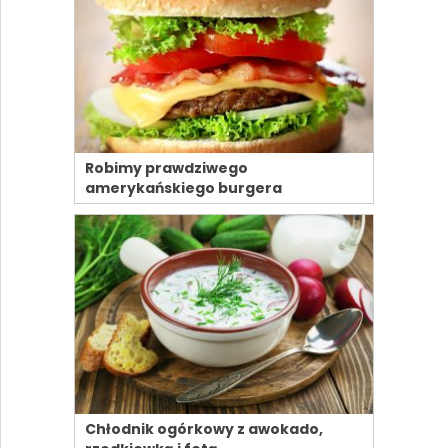
Robimy prawdziwego
amerykańskiego burgera
Chłodnik ogórkowy z awokado,