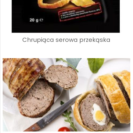
Chrupiąca serowa przekąska