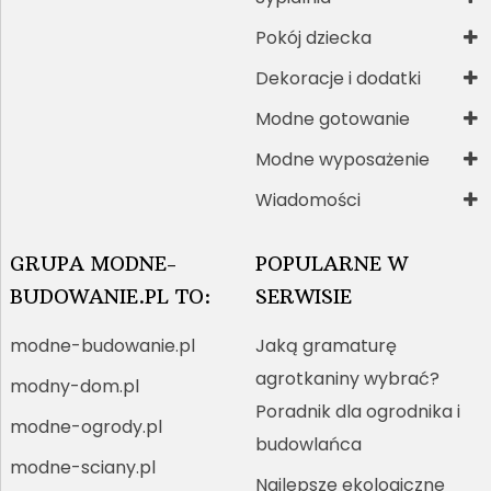
Pokój dziecka
Dekoracje i dodatki
Modne gotowanie
Modne wyposażenie
Wiadomości
GRUPA MODNE-
POPULARNE W
BUDOWANIE.PL TO:
SERWISIE
modne-budowanie.pl
Jaką gramaturę
agrotkaniny wybrać?
modny-dom.pl
Poradnik dla ogrodnika i
modne-ogrody.pl
budowlańca
modne-sciany.pl
Najlepsze ekologiczne