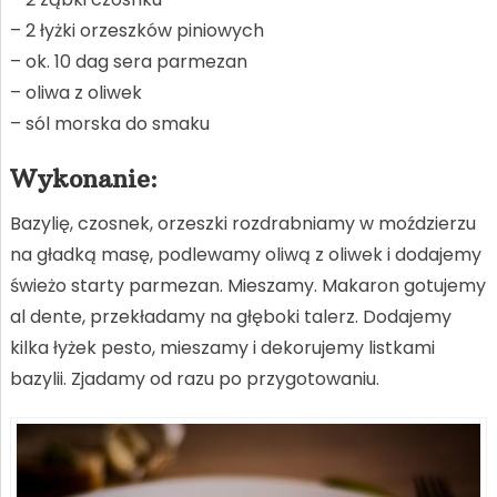
– 2 łyżki orzeszków piniowych
– ok. 10 dag sera parmezan
– oliwa z oliwek
– sól morska do smaku
Wykonanie:
Bazylię, czosnek, orzeszki rozdrabniamy w moździerzu
na gładką masę, podlewamy oliwą z oliwek i dodajemy
świeżo starty parmezan. Mieszamy. Makaron gotujemy
al dente, przekładamy na głęboki talerz. Dodajemy
kilka łyżek pesto, mieszamy i dekorujemy listkami
bazylii. Zjadamy od razu po przygotowaniu.