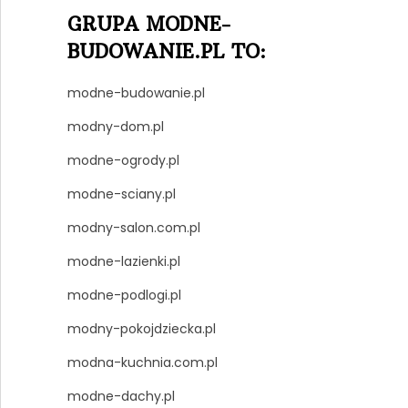
GRUPA MODNE-
BUDOWANIE.PL TO:
modne-budowanie.pl
modny-dom.pl
modne-ogrody.pl
modne-sciany.pl
modny-salon.com.pl
modne-lazienki.pl
modne-podlogi.pl
modny-pokojdziecka.pl
modna-kuchnia.com.pl
modne-dachy.pl