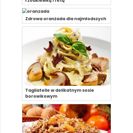
rzodkiewką i fetą
Zdrowa oranżada dla najmłodszych
Tagliatelle w delikatnym sosie
borowikowym