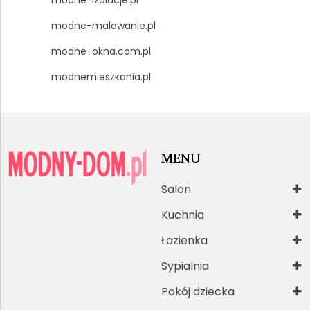
modne-izolacje.pl
modne-malowanie.pl
modne-okna.com.pl
modnemieszkania.pl
MENU
Salon
Kuchnia
Łazienka
Sypialnia
Pokój dziecka