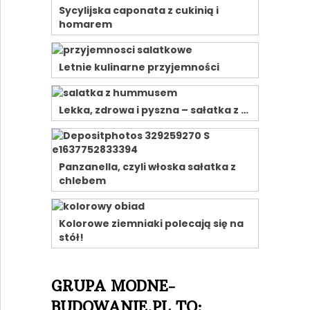
Sycylijska caponata z cukinią i
homarem
Letnie kulinarne przyjemności
Lekka, zdrowa i pyszna – sałatka z …
Panzanella, czyli włoska sałatka z
chlebem
Kolorowe ziemniaki polecają się na
stół!
GRUPA MODNE-
BUDOWANIE.PL TO: