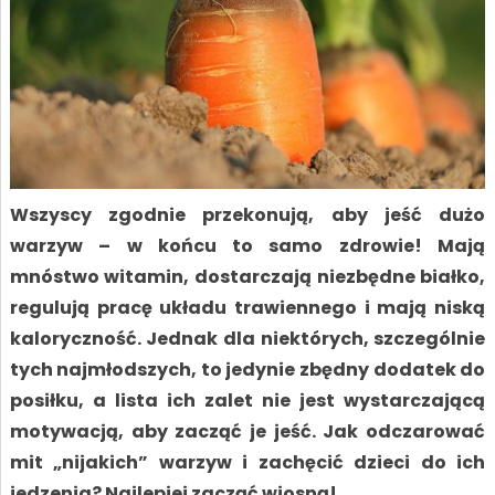
Wszyscy zgodnie przekonują, aby jeść dużo
warzyw – w końcu to samo zdrowie! Mają
mnóstwo witamin, dostarczają niezbędne białko,
regulują pracę układu trawiennego i mają niską
kaloryczność. Jednak dla niektórych, szczególnie
tych najmłodszych, to jedynie zbędny dodatek do
posiłku, a lista ich zalet nie jest wystarczającą
motywacją, aby zacząć je jeść. Jak odczarować
mit „nijakich” warzyw i zachęcić dzieci do ich
jedzenia? Najlepiej zacząć wiosną!