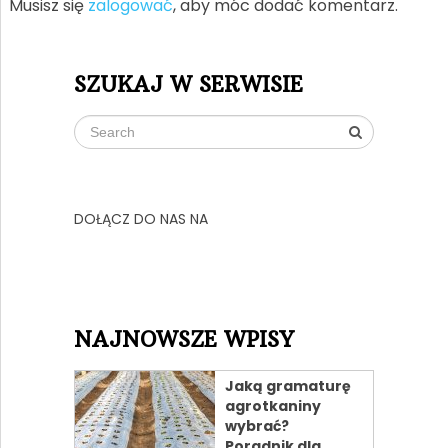
Musisz się
zalogować
, aby móc dodać komentarz.
SZUKAJ W SERWISIE
DOŁĄCZ DO NAS NA
NAJNOWSZE WPISY
Jaką gramaturę
agrotkaniny
wybrać?
Poradnik dla