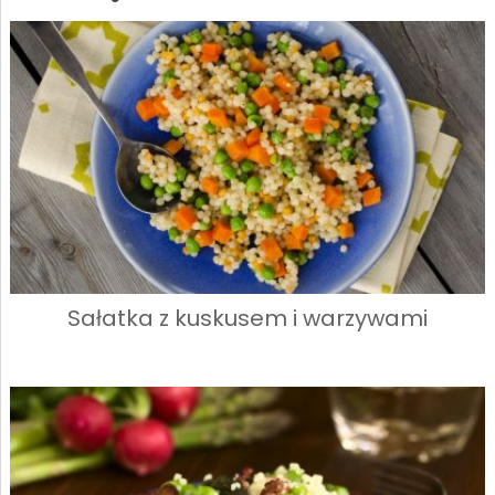
Sałatka z kuskusem i warzywami