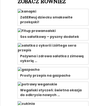
ZOBACZ RÓWNIEŻ
ZaSERwuj dziecku smakowite
przekąski!
Sos sałatkowy – pyszny dodatek
Pożywna i zdrowa sałatka z zimową
cykorią …
Prosty przepis na gazpacho
Wegański styczeń: świetna okazja
do odkrycia nowych …