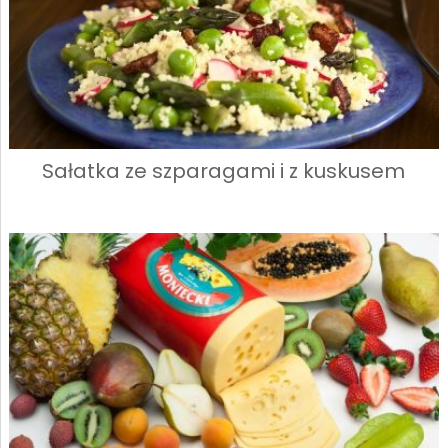
Sałatka ze szparagami i z kuskusem