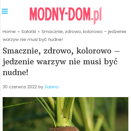
Home
»
Sałatki
»
Smacznie, zdrowo, kolorowo – jedzenie
warzyw nie musi być nudne!
Smacznie, zdrowo, kolorowo –
jedzenie warzyw nie musi być
nudne!
30 czerwca 2022
by
Sabina