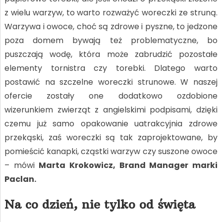
z wielu warzyw, to warto rozważyć woreczki ze struną.
Warzywa i owoce, choć są zdrowe i pyszne, to jedzone
poza domem bywają też problematyczne, bo
puszczają wodę, która może zabrudzić pozostałe
elementy tornistra czy torebki. Dlatego warto
postawić na szczelne woreczki strunowe. W naszej
ofercie zostały one dodatkowo ozdobione
wizerunkiem zwierząt z angielskimi podpisami, dzięki
czemu już samo opakowanie uatrakcyjnia zdrowe
przekąski, zaś woreczki są tak zaprojektowane, by
pomieścić kanapki, cząstki warzyw czy suszone owoce
– mówi
Marta Krokowicz, Brand Manager marki
Paclan.
Na co dzień, nie tylko od święta