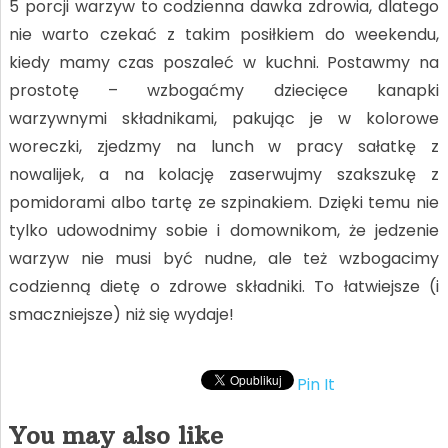
5 porcji warzyw to codzienna dawka zdrowia, dlatego
nie warto czekać z takim posiłkiem do weekendu,
kiedy mamy czas poszaleć w kuchni. Postawmy na
prostotę – wzbogaćmy dziecięce kanapki
warzywnymi składnikami, pakując je w kolorowe
woreczki, zjedzmy na lunch w pracy sałatkę z
nowalijek, a na kolację zaserwujmy szakszukę z
pomidorami albo tartę ze szpinakiem. Dzięki temu nie
tylko udowodnimy sobie i domownikom, że jedzenie
warzyw nie musi być nudne, ale też wzbogacimy
codzienną dietę o zdrowe składniki. To łatwiejsze (i
smaczniejsze) niż się wydaje!
Pin It
You may also like