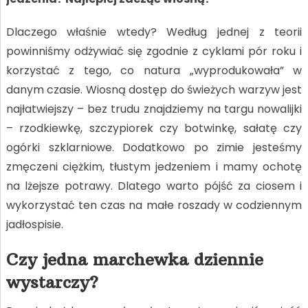
Dlaczego właśnie wtedy? Według jednej z teorii
powinniśmy odżywiać się zgodnie z cyklami pór roku i
korzystać z tego, co natura „wyprodukowała” w
danym czasie. Wiosną dostęp do świeżych warzyw jest
najłatwiejszy – bez trudu znajdziemy na targu nowalijki
– rzodkiewkę, szczypiorek czy botwinkę, sałatę czy
ogórki szklarniowe. Dodatkowo po zimie jesteśmy
zmęczeni ciężkim, tłustym jedzeniem i mamy ochotę
na lżejsze potrawy. Dlatego warto pójść za ciosem i
wykorzystać ten czas na małe roszady w codziennym
jadłospisie.
Czy jedna marchewka dziennie
wystarczy?