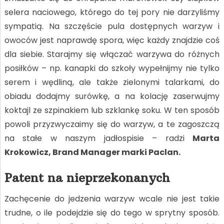
selera naciowego, którego do tej pory nie darzyliśmy
sympatią. Na szczęście pula dostępnych warzyw i
owoców jest naprawdę spora, więc każdy znajdzie coś
dla siebie. Starajmy się włączać warzywa do różnych
posiłków – np. kanapki do szkoły wypełnijmy nie tylko
serem i wędliną, ale także zielonymi talarkami, do
obiadu dodajmy surówkę, a na kolację zaserwujmy
koktajl ze szpinakiem lub szklankę soku. W ten sposób
powoli przyzwyczaimy się do warzyw, a te zagoszczą
na stałe w naszym jadłospisie – radzi
Marta
Krokowicz, Brand Manager marki Paclan.
Patent na nieprzekonanych
Zachęcenie do jedzenia warzyw wcale nie jest takie
trudne, o ile podejdzie się do tego w sprytny sposób.