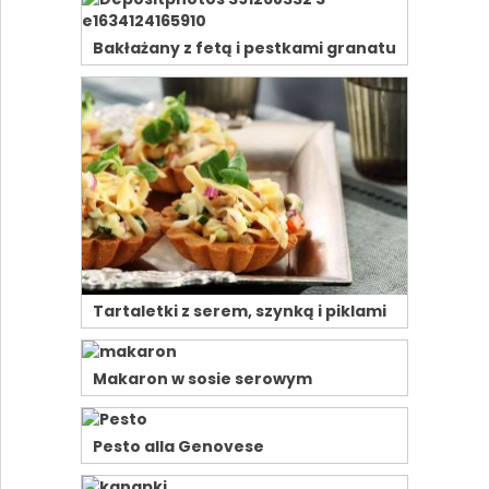
Bakłażany z fetą i pestkami granatu
Tartaletki z serem, szynką i piklami
Makaron w sosie serowym
Pesto alla Genovese