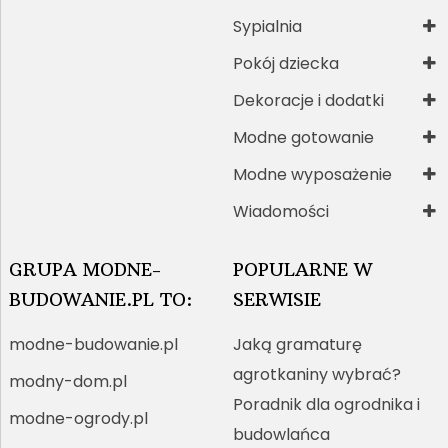
Sypialnia
Pokój dziecka
Dekoracje i dodatki
Modne gotowanie
Modne wyposażenie
Wiadomości
GRUPA MODNE-
POPULARNE W
BUDOWANIE.PL TO:
SERWISIE
modne-budowanie.pl
Jaką gramaturę
agrotkaniny wybrać?
modny-dom.pl
Poradnik dla ogrodnika i
modne-ogrody.pl
budowlańca