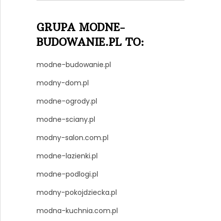
GRUPA MODNE-
BUDOWANIE.PL TO:
modne-budowanie.pl
modny-dom.pl
modne-ogrody.pl
modne-sciany.pl
modny-salon.com.pl
modne-lazienki.pl
modne-podlogi.pl
modny-pokojdziecka.pl
modna-kuchnia.com.pl