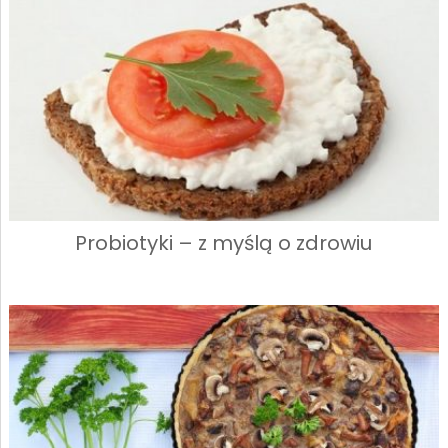
Probiotyki – z myślą o zdrowiu