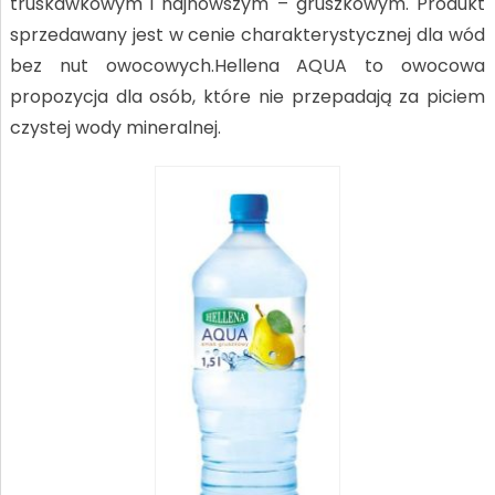
truskawkowym i najnowszym – gruszkowym. Produkt
sprzedawany jest w cenie charakterystycznej dla wód
bez nut owocowych.Hellena AQUA to owocowa
propozycja dla osób, które nie przepadają za piciem
czystej wody mineralnej.