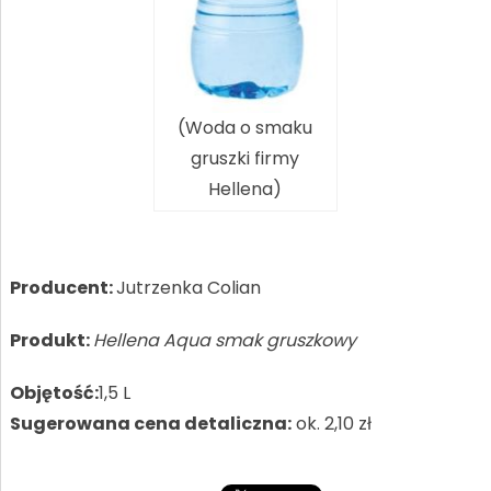
(Woda o smaku
gruszki firmy
Hellena)
Producent:
Jutrzenka Colian
Produkt:
Hellena Aqua smak gruszkowy
Objętość:
1,5 L
Sugerowana cena detaliczna:
ok. 2,10 zł