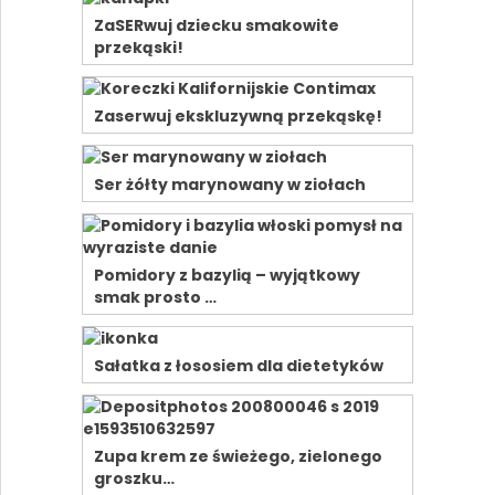
ZaSERwuj dziecku smakowite
przekąski!
Zaserwuj ekskluzywną przekąskę!
Ser żółty marynowany w ziołach
Pomidory z bazylią – wyjątkowy
smak prosto …
Sałatka z łososiem dla dietetyków
Zupa krem ze świeżego, zielonego
groszku…