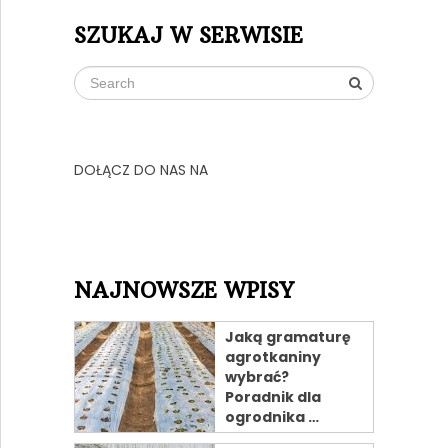
SZUKAJ W SERWISIE
DOŁĄCZ DO NAS NA
NAJNOWSZE WPISY
Jaką gramaturę
agrotkaniny
wybrać?
Poradnik dla
ogrodnika …