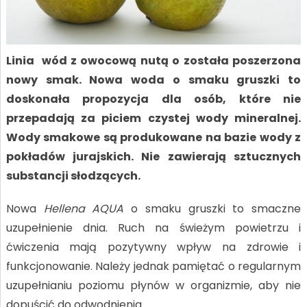
Linia wód z owocową nutą o została poszerzona
nowy smak. Nowa woda o smaku gruszki to
doskonała propozycja dla osób,
które nie
przepadają za piciem czystej wody mineralnej.
Wody smakowe są produkowane
na bazie wody z
pokładów jurajskich. Nie zawierają sztucznych
substancji słodzących.
Nowa
Hellena AQUA
o smaku gruszki to smaczne
uzupełnienie dnia. Ruch na świeżym powietrzu i
ćwiczenia mają pozytywny wpływ na zdrowie i
funkcjonowanie. Należy jednak pamiętać o regularnym
uzupełnianiu poziomu płynów w organizmie, aby nie
dopuścić do odwodnienia.