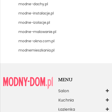
modne-dachy.pl
modne-instalacje.pl
modne-izolacje.pl
modne-malowanie.pl
modne-okna.com.pl
modnemieszkania.pl
MENU
Salon
Kuchnia
Łazienka